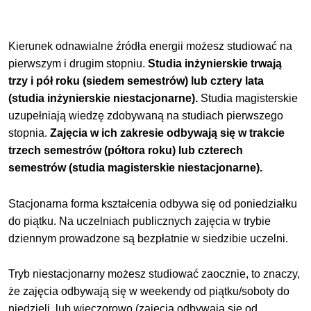
Kierunek odnawialne źródła energii możesz studiować na
pierwszym i drugim stopniu.
Studia inżynierskie trwają
trzy i pół roku (siedem semestrów) lub cztery lata
(studia inżynierskie niestacjonarne).
Studia magisterskie
uzupełniają wiedzę zdobywaną na studiach pierwszego
stopnia.
Zajęcia w ich zakresie odbywają się w trakcie
trzech semestrów (półtora roku) lub czterech
semestrów (studia magisterskie niestacjonarne).
Stacjonarna forma kształcenia odbywa się od poniedziałku
do piątku. Na uczelniach publicznych zajęcia w trybie
dziennym prowadzone są bezpłatnie w siedzibie uczelni.
Tryb niestacjonarny możesz studiować zaocznie, to znaczy,
że zajęcia odbywają się w weekendy od piątku/soboty do
niedzieli, lub wieczorowo (zajęcia odbywają się od