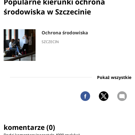
Popularne kierunki ochrona
środowiska w Szczecinie
Ochrona środowiska
SZCZECIN
Pokaż wszystkie
komentarze (0)
Dodaj komentarz (pozostało
4000
znaków)