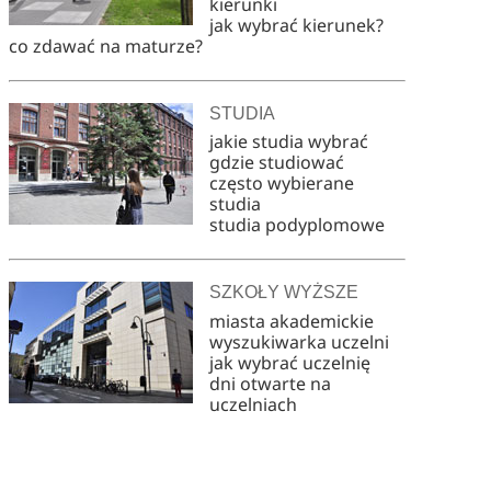
kierunki
jak wybrać kierunek?
co zdawać na maturze?
STUDIA
jakie studia wybrać
gdzie studiować
często wybierane
studia
studia podyplomowe
SZKOŁY WYŻSZE
miasta akademickie
wyszukiwarka uczelni
jak wybrać uczelnię
dni otwarte na
uczelniach