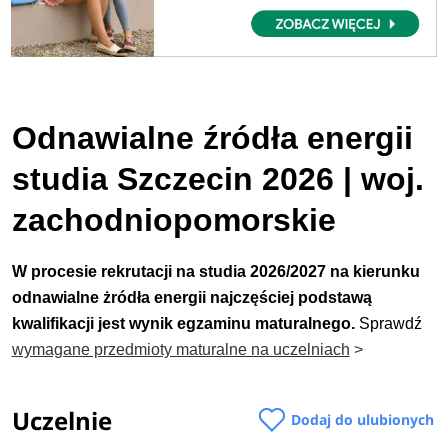
Odnawialne źródła energii
studia Szczecin 2026 | woj.
zachodniopomorskie
W procesie rekrutacji na studia 2026/2027 na kierunku
odnawialne żródła energii najczęściej podstawą
kwalifikacji jest wynik egzaminu maturalnego.
Sprawdź
wymagane przedmioty maturalne na uczelniach
>
Uczelnie
Dodaj do ulubionych