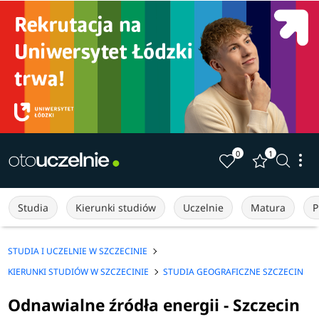
0
1
Studia
Kierunki studiów
Uczelnie
Matura
P
STUDIA I UCZELNIE W SZCZECINIE
KIERUNKI STUDIÓW W SZCZECINIE
STUDIA GEOGRAFICZNE SZCZECIN
Odnawialne źródła energii - Szczecin