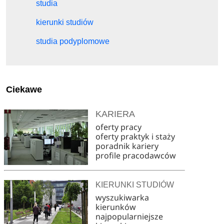
studia
kierunki studiów
studia podyplomowe
Ciekawe
KARIERA
oferty pracy
oferty praktyk i staży
poradnik kariery
profile pracodawców
KIERUNKI STUDIÓW
wyszukiwarka
kierunków
najpopularniejsze