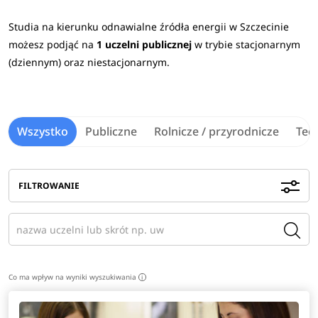
Studia na kierunku odnawialne źródła energii w Szczecinie
możesz podjąć na
1 uczelni publicznej
w trybie stacjonarnym
(dziennym) oraz niestacjonarnym.
Wszystko
Publiczne
Rolnicze / przyrodnicze
Tec
FILTROWANIE
Co ma wpływ na wyniki wyszukiwania
i