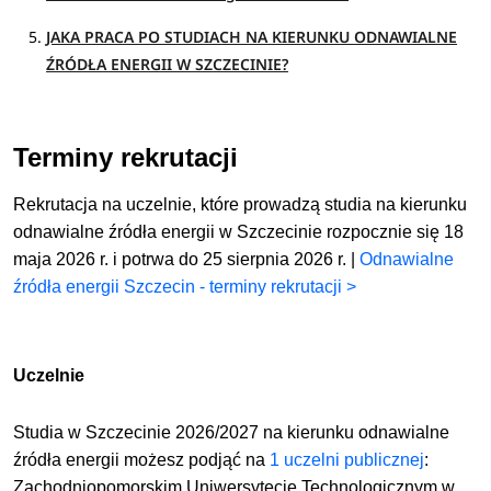
JAKA PRACA PO STUDIACH NA KIERUNKU ODNAWIALNE
ŹRÓDŁA ENERGII W SZCZECINIE?
Terminy rekrutacji
Rekrutacja na uczelnie, które prowadzą studia na kierunku
odnawialne źródła energii w Szczecinie rozpocznie się 18
maja 2026 r. i potrwa do 25 sierpnia 2026 r. |
Odnawialne
źródła energii Szczecin - terminy rekrutacji >
Uczelnie
Studia w Szczecinie 2026/2027 na kierunku odnawialne
źródła energii możesz podjąć
na
1 uczelni publicznej
:
Zachodniopomorskim Uniwersytecie Technologicznym w