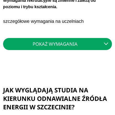
Wymagania rekrutacyjne są zmienne i zależą od
poziomu i trybu kształcenia.
szczegółowe wymagania na uczelniach
POKAŻ WYMAGANIA
JAK WYGLĄDAJĄ STUDIA NA
KIERUNKU ODNAWIALNE ŹRÓDŁA
ENERGII W SZCZECINIE?