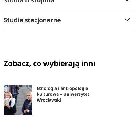
Studia II stopnia
Studia stacjonarne
Zobacz, co wybierają inni
Etnologia i antropologia
kulturowa – Uniwersytet
Wrocławski