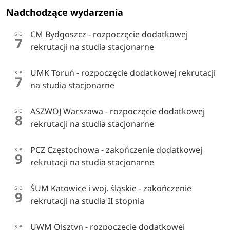
Nadchodzące wydarzenia
CM Bydgoszcz - rozpoczęcie dodatkowej
sie
7
rekrutacji na studia stacjonarne
UMK Toruń - rozpoczęcie dodatkowej rekrutacji
sie
7
na studia stacjonarne
ASZWOJ Warszawa - rozpoczęcie dodatkowej
sie
8
rekrutacji na studia stacjonarne
PCZ Częstochowa - zakończenie dodatkowej
sie
9
rekrutacji na studia stacjonarne
ŚUM Katowice i woj. śląskie - zakończenie
sie
9
rekrutacji na studia II stopnia
UWM Olsztyn - rozpoczęcie dodatkowej
sie