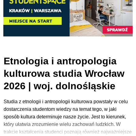
Etnologia i antropologia
kulturowa studia Wrocław
2026 | woj. dolnośląskie
Studia z etnologii i antropologii kulturowa powstały w celu
dostarczenia studentom wiedzy na temat tego, w jaki
sposób kultura determinuje nasze życie. Jest to kierunek,
który ułatwia zrozumienie wielu zachowań ludzkich. W
trakcie kształcenia studenci poznają również najważniejsze