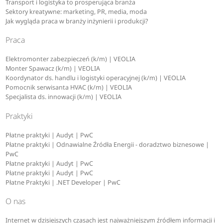
Transport i logistyka to prosperująca branża
Sektory kreatywne: marketing, PR, media, moda
Jak wygląda praca w branży inżynierii i produkcji?
Praca
Elektromonter zabezpieczeń (k/m) | VEOLIA
Monter Spawacz (k/m) | VEOLIA
Koordynator ds. handlu i logistyki operacyjnej (k/m) | VEOLIA
Pomocnik serwisanta HVAC (k/m) | VEOLIA
Specjalista ds. innowacji (k/m) | VEOLIA
Praktyki
Płatne praktyki | Audyt | PwC
Płatne praktyki | Odnawialne Źródła Energii - doradztwo biznesowe |
PwC
Płatne praktyki | Audyt | PwC
Płatne praktyki | Audyt | PwC
Płatne Praktyki | .NET Developer | PwC
O nas
Internet w dzisiejszych czasach jest najważniejszym źródłem informacji i