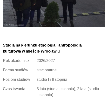
Studia na kierunku etnologia i antropologia
kulturowa w mieście Wrocławiu
Rok akademicki
2026/2027
Forma studiów
stacjonarne
Poziom studiów
studia I i II stopnia
Czas trwania
3 lata (studia I stopnia), 2 lata (studia
II stopnia)