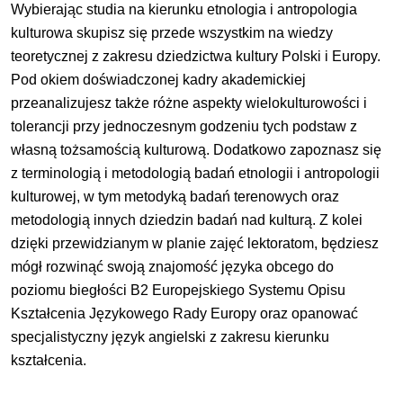
Wybierając studia na kierunku etnologia i antropologia
kulturowa skupisz się przede wszystkim na wiedzy
teoretycznej z zakresu dziedzictwa kultury Polski i Europy.
Pod okiem doświadczonej kadry akademickiej
przeanalizujesz także różne aspekty wielokulturowości i
tolerancji przy jednoczesnym godzeniu tych podstaw z
własną tożsamością kulturową. Dodatkowo zapoznasz się
z terminologią i metodologią badań etnologii i antropologii
kulturowej, w tym metodyką badań terenowych oraz
metodologią innych dziedzin badań nad kulturą. Z kolei
dzięki przewidzianym w planie zajęć lektoratom, będziesz
mógł rozwinąć swoją znajomość języka obcego do
poziomu biegłości B2 Europejskiego Systemu Opisu
Kształcenia Językowego Rady Europy oraz opanować
specjalistyczny język angielski z zakresu kierunku
kształcenia.