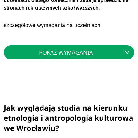
uczelniach, dlatego koniecznie trzeba je sprawdzić na
stronach rekrutacyjnych szkół wyższych.
szczegółowe wymagania na uczelniach
POKAŻ WYMAGANIA
Jak wyglądają studia na kierunku
etnologia i antropologia kulturowa
we Wrocławiu?