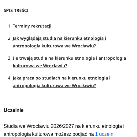
SPIS TREŚCI
Terminy rekrutacji
Jak wyglądają studia na kierunku etnologia i
antropologia kulturowa we Wrocławiu?
Ile trwają studia na kierunku etnologia i antropologia
kulturowa we Wrocławiu?
Jaka praca po studiach na kierunku etnologia i
antropologia kulturowa we Wrocławiu?
Uczelnie
Studia we Wrocławiu 2026/2027 na kierunku
etnologia i
antropologia kulturowa
możesz podjąć
na
1 uczelni