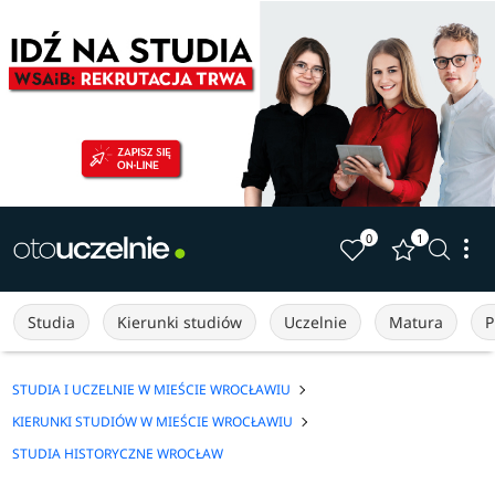
0
1
Studia
Kierunki studiów
Uczelnie
Matura
P
STUDIA I UCZELNIE W MIEŚCIE WROCŁAWIU
KIERUNKI STUDIÓW W MIEŚCIE WROCŁAWIU
STUDIA HISTORYCZNE WROCŁAW