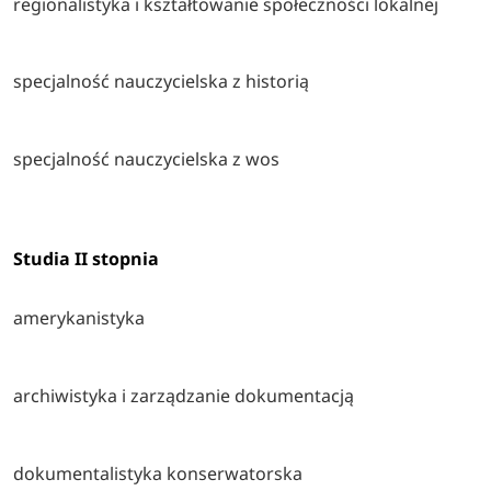
regionalistyka i kształtowanie społeczności lokalnej
specjalność nauczycielska z historią
specjalność nauczycielska z wos
Studia II stopnia
amerykanistyka
archiwistyka i zarządzanie dokumentacją
dokumentalistyka konserwatorska