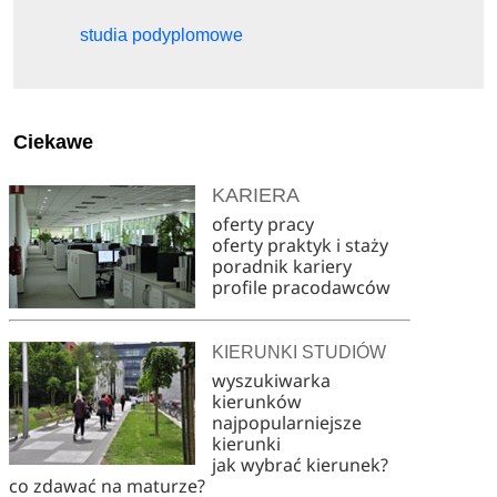
studia podyplomowe
Ciekawe
KARIERA
oferty pracy
oferty praktyk i staży
poradnik kariery
profile pracodawców
KIERUNKI STUDIÓW
wyszukiwarka
kierunków
najpopularniejsze
kierunki
jak wybrać kierunek?
co zdawać na maturze?