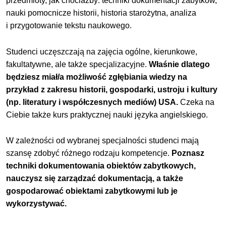
przedmioty, jak chociażby: techniki dokumentacji zabytków,
nauki pomocnicze historii, historia starożytna, analiza
i
przygotowanie tekstu naukowego.
Studenci uczęszczają na zajęcia ogólne, kierunkowe,
fakultatywne, ale także specjalizacyjne.
Właśnie dlatego
będziesz miał/a możliwość zgłębiania wiedzy na
przykład z zakresu historii, gospodarki, ustroju i kultury
(np. literatury i współczesnych mediów) USA.
Czeka na
Ciebie także kurs praktycznej nauki języka angielskiego.
W zależności od wybranej specjalności studenci mają
szansę zdobyć różnego rodzaju kompetencje.
Poznasz
techniki dokumentowania obiektów zabytkowych,
nauczysz się zarządzać dokumentacją, a także
gospodarować obiektami zabytkowymi lub je
wykorzystywać.