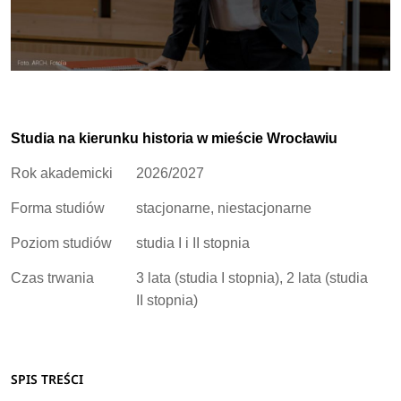
Studia na kierunku historia w mieście Wrocławiu
Rok akademicki
2026/2027
Forma studiów
stacjonarne, niestacjonarne
Poziom studiów
studia I i II stopnia
Czas trwania
3 lata (studia I stopnia), 2 lata (studia
II stopnia)
SPIS TREŚCI