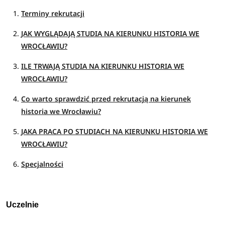
Terminy rekrutacji
JAK WYGLĄDAJĄ STUDIA NA KIERUNKU HISTORIA WE
WROCŁAWIU?
ILE TRWAJĄ STUDIA NA KIERUNKU HISTORIA WE
WROCŁAWIU?
Co warto sprawdzić przed rekrutacją na kierunek
historia we Wrocławiu?
JAKA PRACA PO STUDIACH NA KIERUNKU HISTORIA WE
WROCŁAWIU?
Specjalności
Uczelnie