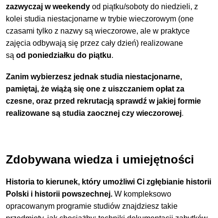
zazwyczaj w weekendy
od piątku/soboty do niedzieli, z
kolei studia niestacjonarne w
trybie wieczorowym (one
czasami tylko z nazwy są wieczorowe, ale w praktyce
zajęcia odbywają się przez cały dzień) realizowane
są
od
poniedziałku do piątku
.
Zanim wybierzesz jednak studia niestacjonarne,
pamiętaj, że wiążą się one z uiszczaniem opłat za
czesne, oraz przed rekrutacją sprawdź w jakiej formie
realizowane są studia zaocznej czy wieczorowej
.
Zdobywana wiedza i umiejętności
Historia to kierunek, który umożliwi Ci zgłębianie historii
Polski i historii powszechnej.
W kompleksowo
opracowanym programie studiów znajdziesz takie