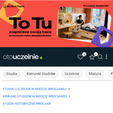
0
1
Studia
Kierunki studiów
Uczelnie
Matura
P
STUDIA I UCZELNIE W MIEŚCIE WROCŁAWIU
KIERUNKI STUDIÓW W MIEŚCIE WROCŁAWIU
STUDIA HISTORYCZNE WROCŁAW