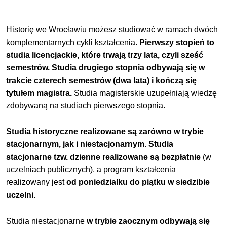
Historię we Wrocławiu możesz studiować w ramach dwóch
komplementarnych cykli kształcenia.
Pierwszy stopień to
studia licencjackie, które trwają trzy lata, czyli sześć
semestrów. Studia drugiego stopnia odbywają się w
trakcie czterech semestrów (dwa lata) i kończą się
tytułem magistra.
Studia magisterskie uzupełniają wiedzę
zdobywaną na studiach pierwszego stopnia.
Studia historyczne realizowane są zarówno w trybie
stacjonarnym, jak i niestacjonarnym.
Studia
stacjonarne tzw. dzienne realizowane są bezpłatnie
(w
uczelniach publicznych), a program kształcenia
realizowany jest
od poniedzialku do piątku w siedzibie
uczelni
.
Studia niestacjonarne
w trybie zaocznym odbywają się