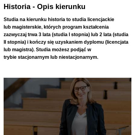
Historia - Opis kierunku
Studia na kierunku historia to studia licencjackie
lub magisterskie, których program kształcenia
zazwyczaj trwa 3 lata (studia I stopnia) lub 2 lata (studia
II stopnia) i kończy się uzyskaniem dyplomu (licencjata
lub magistra).
Studia możesz podjąć w
trybie
stacjonarnym
lub
niestacjonarnym
.