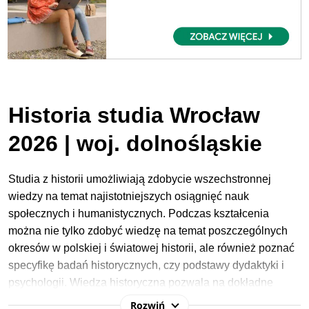
Historia studia Wrocław
2026 | woj. dolnośląskie
Studia z historii umożliwiają zdobycie wszechstronnej
wiedzy na temat najistotniejszych osiągnięć nauk
społecznych i humanistycznych. Podczas kształcenia
można nie tylko zdobyć wiedzę na temat poszczególnych
okresów w polskiej i światowej historii, ale również poznać
specyfikę badań historycznych, czy podstawy dydaktyki i
psychologii. Wiedza historyczna
pozwala na dokładne
zrozumienie procesów społecznych, politycznych, czy
Rozwiń