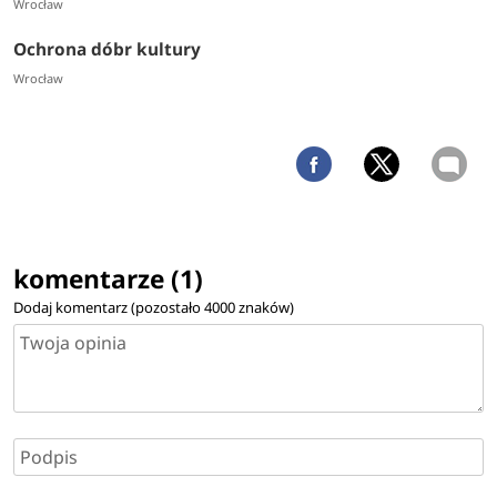
Wrocław
Ochrona dóbr kultury
Wrocław
komentarze (1)
Dodaj komentarz (pozostało
4000
znaków)