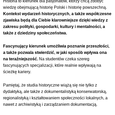
Historia to kierunek dla pasjonatów, którzy chcą zdobyć
wiedzę obejmującą historię Polski i historię powszechną.
Kontekst wydarzeń historycznych, a także współczesne
zjawiska będą dla Ciebie klarowniejsze dzięki wiedzy z
zakresu polityki, gospodarki, kultury i mentalności, a
także z dziedziny społeczeństwa.
Fascynujący kierunek umożliwia poznanie przeszłości,
a także pozwala stwierdzić, w jaki sposób wpływa ona
na teraźniejszość.
Na studentów czeka szereg
fascynujących specjalizacji, które realnie wpływają na
ścieżkę kariery.
Pamiętaj, że studia historyczne wiążą się nie tylko z
dydaktyką, ale także z dokumentalistyką konserwatorską,
regionalistyką i kształtowaniem społeczności lokalnych, a
nawet z archiwistyką i zarządzaniem dokumentacją.