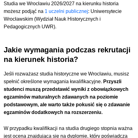
Studia we Wrocławiu 2026/2027 na kierunku
historia
możesz podjąć
na
1 uczelni publicznej
:
Uniwersytecie
Wrocławskim (Wydział Nauk Historycznych i
Pedagogicznych UWR).
Jakie wymagania podczas rekrutacji
na kierunek historia?
Jeśli rozważasz studia historyczne we Wrocławiu, musisz
spełnić określone wymagania kwalifikacyjne.
Przyszli
studenci muszą przedstawić wyniki z obowiązkowych
egzaminów maturalnych zdawanych na poziomie
podstawowym, ale warto także pokusić się o zdawanie
egzaminów dodatkowych na rozszerzeniu.
W przypadku kwalifikacji na studia drugiego stopnia ważna
jest ocena znajdująca się na dyplomie, który poświadcza