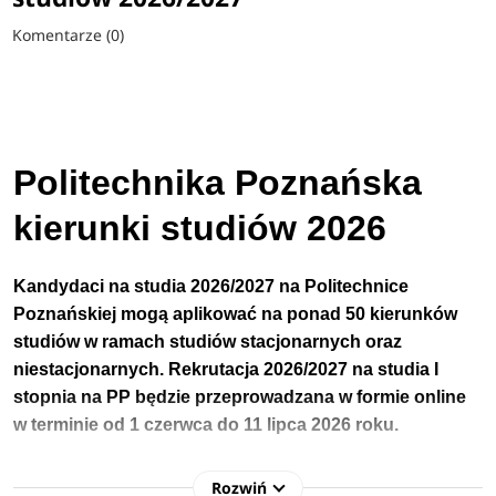
Komentarze (0)
Politechnika Poznańska
kierunki studiów 2026
Kandydaci na studia 2026/2027 na
Politechnice
Poznańskiej
mogą aplikować na ponad 50 kierunków
studiów w ramach studiów stacjonarnych oraz
niestacjonarnych.
Rekrutacja 2026/2027 na studia I
stopnia
na PP będzie przeprowadzana w formie online
w terminie
od
1 czerwca do 11 lipca 2026 roku.
Dla niektórych kierunków studiów terminy rekrutacji mogą się
Rozwiń