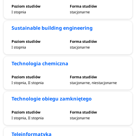
I stopnia
stacjonarne
Sustainable building engineering
I stopnia
stacjonarne
Technologia chemiczna
I stopnia, II stopnia
stacjonarne, niestacjonarne
Technologie obiegu zamkniętego
I stopnia, II stopnia
stacjonarne
Teleinformatyka