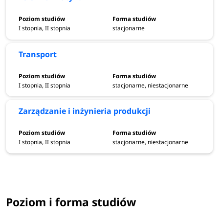
I stopnia, II stopnia
stacjonarne
Transport
I stopnia, II stopnia
stacjonarne, niestacjonarne
Zarządzanie i inżynieria produkcji
I stopnia, II stopnia
stacjonarne, niestacjonarne
Poziom i forma studiów