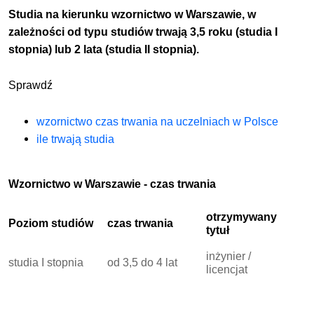
Studia na kierunku wzornictwo w Warszawie, w
zależności od typu studiów trwają 3,5 roku (studia I
stopnia) lub 2 lata (studia II stopnia).
Sprawdź
wzornictwo czas trwania na uczelniach w Polsce
ile trwają studia
Wzornictwo w Warszawie - czas trwania
otrzymywany
Poziom studiów
czas trwania
tytuł
inżynier /
studia I stopnia
od 3,5 do 4 lat
licencjat