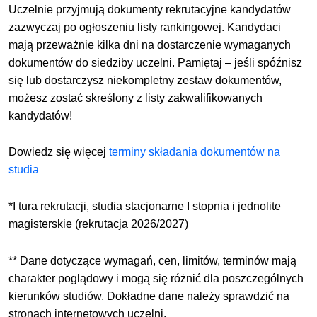
Uczelnie przyjmują dokumenty rekrutacyjne kandydatów
zazwyczaj po ogłoszeniu listy rankingowej. Kandydaci
mają przeważnie kilka dni na dostarczenie wymaganych
dokumentów do siedziby uczelni. Pamiętaj – jeśli spóźnisz
się lub dostarczysz niekompletny zestaw dokumentów,
możesz zostać skreślony z listy zakwalifikowanych
kandydatów!
Dowiedz się więcej
terminy składania dokumentów na
studia
*I tura rekrutacji, studia stacjonarne I stopnia i jednolite
magisterskie (rekrutacja 2026/2027)
** Dane dotyczące wymagań, cen, limitów, terminów mają
charakter poglądowy i mogą się różnić dla poszczególnych
kierunków studiów. Dokładne dane należy sprawdzić na
stronach
internetowych uczelni.