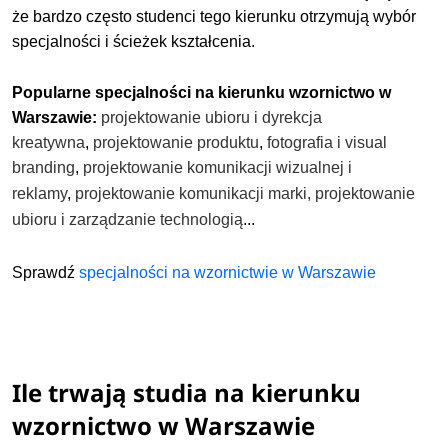
że bardzo często studenci tego kierunku otrzymują wybór
specjalności i ścieżek kształcenia.
Popularne specjalności na kierunku wzornictwo w
Warszawie:
projektowanie ubioru i dyrekcja
kreatywna
,
projektowanie produktu
,
fotografia i visual
branding
,
projektowanie komunikacji wizualnej i
reklamy
,
projektowanie komunikacji marki,
projektowanie
ubioru i zarządzanie technologią
...
Sprawdź
specjalności na wzornictwie w Warszawie
Ile trwają studia na kierunku
wzornictwo w Warszawie