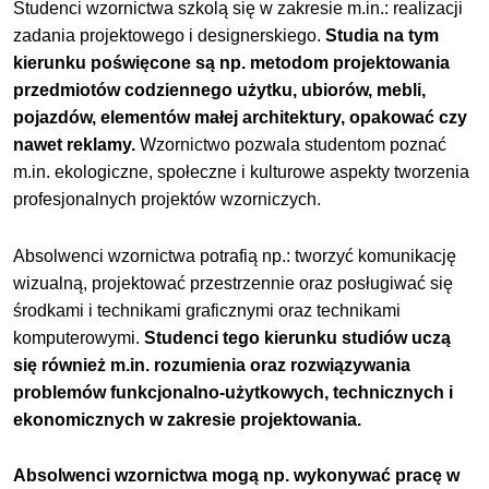
Studenci wzornictwa szkolą się w zakresie m.in.: realizacji
zadania projektowego i designerskiego.
Studia na tym
kierunku poświęcone są np. metodom projektowania
przedmiotów codziennego użytku, ubiorów, mebli,
pojazdów, elementów małej architektury, opakować czy
nawet reklamy.
Wzornictwo pozwala studentom poznać
m.in. ekologiczne, społeczne i kulturowe aspekty tworzenia
profesjonalnych projektów wzorniczych.
Absolwenci wzornictwa potrafią np.: tworzyć komunikację
wizualną, projektować przestrzennie oraz posługiwać się
środkami i technikami graficznymi oraz technikami
komputerowymi.
Studenci tego kierunku studiów uczą
się również m.in. rozumienia oraz rozwiązywania
problemów funkcjonalno-użytkowych, technicznych i
ekonomicznych w zakresie projektowania.
Absolwenci wzornictwa mogą np. wykonywać pracę w