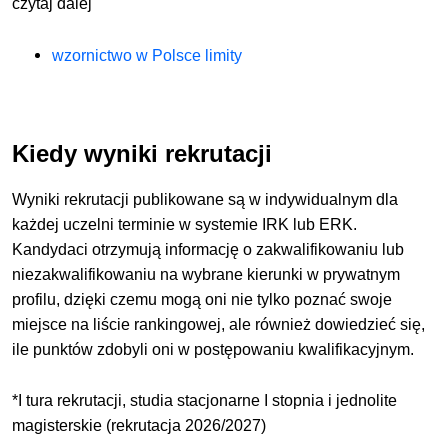
czytaj dalej
wzornictwo w Polsce limity
Kiedy wyniki rekrutacji
Wyniki rekrutacji publikowane są w indywidualnym dla
każdej uczelni terminie w systemie IRK lub ERK.
Kandydaci otrzymują informację o zakwalifikowaniu lub
niezakwalifikowaniu na wybrane kierunki w prywatnym
profilu, dzięki czemu mogą oni nie tylko poznać swoje
miejsce na liście rankingowej, ale również dowiedzieć się,
ile punktów zdobyli oni w postępowaniu kwalifikacyjnym.
*I tura rekrutacji, studia stacjonarne I stopnia i jednolite
magisterskie (rekrutacja 2026/2027)