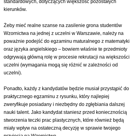
standardowych, dotyczących większość pozostałych
kierunków.
Żeby mieć realne szanse na zasilenie grona studentów
Wzornictwa na jednej z uczelni w Warszawie, należy na
poważnie podejść do egzaminu maturalnego z matematyki
oraz języka angielskiego – bowiem właśnie te przedmioty
odgrywają główną rolę w procesie rekrutacji na większości
uczelni
(wymagania mogą się różnić w zależności od
uczelni)
.
Ponadto, każdy z kandydatów będzie musiał przystąpić do
praktycznego egzaminu z rysunku, który najlepiej
zweryfikuje posiadany i niezbędny do zgłębiania dalszej
nauki talent. Jako kandydat staniesz przed koniecznością
stworzenia teczki prac plastycznych, które również będą
miały wpływ na ostateczną decyzję w sprawie twojego
przyjęcia na Wzornictwo.