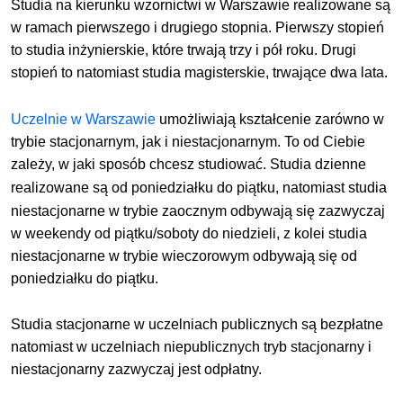
Studia na kierunku wzornictwi w Warszawie realizowane są
w ramach pierwszego i drugiego stopnia. Pierwszy stopień
to studia inżynierskie, które trwają trzy i pół roku. Drugi
stopień to natomiast studia magisterskie, trwające dwa lata.
Uczelnie w Warszawie
umożliwiają kształcenie zarówno w
trybie stacjonarnym, jak i niestacjonarnym
. To od Ciebie
zależy, w jaki sposób chcesz studiować.
Studia dzienne
realizowane są od poniedziałku do
piątku
, natomiast studia
niestacjonarne w trybie zaocznym odbywają się zazwyczaj
w weekendy od piątku/soboty do niedzieli, z kolei studia
niestacjonarne w trybie wieczorowym odbywają się od
poniedziałku do piątku.
Studia stacjonarne w uczelniach publicznych są bezpłatne
natomiast w uczelniach niepublicznych tryb stacjonarny i
niestacjonarny zazwyczaj jest odpłatny.