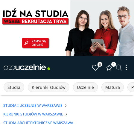
0
1
Studia
Kierunki studiów
Uczelnie
Matura
P
STUDIA I UCZELNIE W WARSZAWIE
KIERUNKI STUDIÓW W WARSZAWIE
STUDIA ARCHITEKTONICZNE WARSZAWA