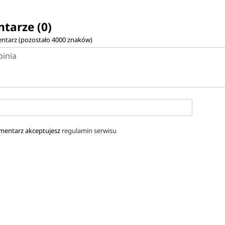
tarze (0)
ntarz (pozostało
4000
znaków)
mentarz akceptujesz
regulamin serwisu