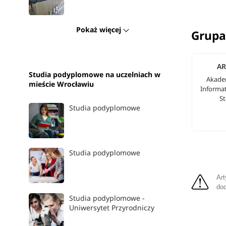
Pokaż więcej
Grupa
AR
Studia podyplomowe na uczelniach w
Akade
mieście Wrocławiu
Informa
S
Studia podyplomowe
Studia podyplomowe
Art
dod
Studia podyplomowe -
Uniwersytet Przyrodniczy