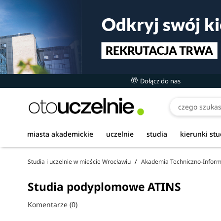
Dołącz do nas
miasta akademickie
uczelnie
studia
kierunki st
Studia i uczelnie w mieście Wrocławiu
Akademia Techniczno-Infor
Studia podyplomowe ATINS
Komentarze (0)