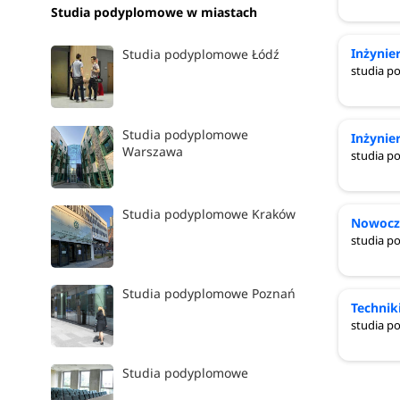
Studia podyplomowe w miastach
Inżynie
Studia podyplomowe Łódź
studia 
Studia podyplomowe
Inżynie
Warszawa
studia 
Studia podyplomowe Kraków
Nowocz
studia 
Studia podyplomowe Poznań
Technik
studia 
Studia podyplomowe