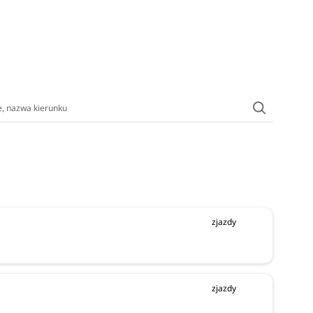
zjazdy
zjazdy