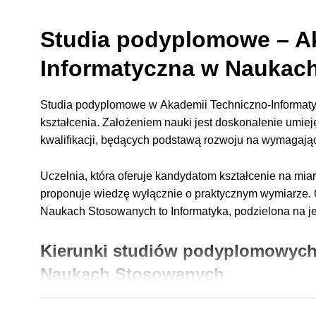
Studia podyplomowe – A
Informatyczna w Naukac
Studia podyplomowe w
Akademii Techniczno-Informa
kształcenia. Założeniem nauki jest doskonalenie umiej
kwalifikacji, będących podstawą rozwoju na wymagają
Uczelnia, która oferuje kandydatom kształcenie na mia
proponuje wiedzę wyłącznie o praktycznym wymiarze.
Naukach Stosowanych
to Informatyka, podzielona na j
Kierunki studiów podyplomowych
Naukach Stosowanych
Inżynieria oprogramowania- Java Web Developer