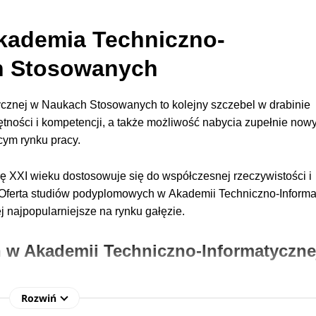
kademia Techniczno-
h Stosowanych
tycznej w Naukach Stosowanych
to kolejny szczebel w drabinie
ętności i kompetencji, a także możliwość nabycia zupełnie now
cym rynku pracy.
rę XXI wieku dostosowuje się do współczesnej rzeczywistości i
 Oferta studiów podyplomowych w
Akademii Techniczno-Informa
ej najpopularniejsze na rynku gałęzie.
 w Akademii Techniczno-Informatyczne
Rozwiń
,