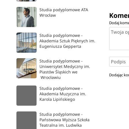
Studia podyplomowe ATA
Komen
Wrocław
Dodaj kome
Studia podyplomowe -
Akademia Sztuk Pięknych im.
Eugeniusza Gepperta
Studia podyplomowe -
Uniwersytet Medyczny im.
Piastów Śląskich we
Dodając ko
Wrocławiu
Studia podyplomowe -
Akademia Muzyczna im.
Karola Lipińskiego
Studia podyplomowe -
Państwowa Wyższa Szkoła
Teatralna im. Ludwika