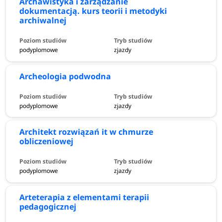
Archawistyka i zarządzanie
dokumentacją. kurs teorii i metodyki
archiwalnej
podyplomowe
zjazdy
Archeologia podwodna
podyplomowe
zjazdy
Architekt rozwiązań it w chmurze
obliczeniowej
podyplomowe
zjazdy
Arteterapia z elementami terapii
pedagogicznej