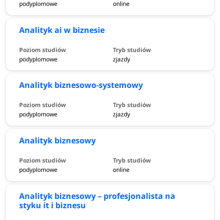
podyplomowe
online
Analityk ai w biznesie
podyplomowe
zjazdy
Analityk biznesowo-systemowy
podyplomowe
zjazdy
Analityk biznesowy
podyplomowe
online
Analityk biznesowy – profesjonalista na
styku it i biznesu