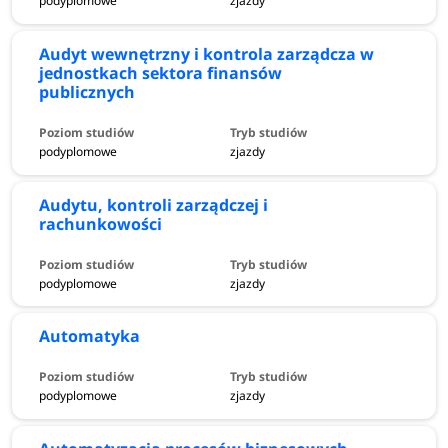
podyplomowe
zjazdy
Audyt wewnętrzny i kontrola zarządcza w
jednostkach sektora finansów
publicznych
podyplomowe
zjazdy
Audytu, kontroli zarządczej i
rachunkowości
podyplomowe
zjazdy
Automatyka
podyplomowe
zjazdy