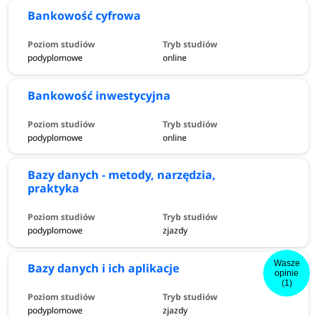
Bankowość cyfrowa
podyplomowe
online
Bankowość inwestycyjna
podyplomowe
online
Bazy danych - metody, narzędzia,
praktyka
podyplomowe
zjazdy
Wasze
Bazy danych i ich aplikacje
opinie
(1)
podyplomowe
zjazdy