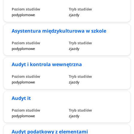
podyplomowe
zjazdy
Asystentura międzykulturowa w szkole
podyplomowe
zjazdy
Audyt i kontrola wewnętrzna
podyplomowe
zjazdy
Audyt it
podyplomowe
zjazdy
Audyt podatkowy z elementami