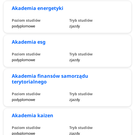
Akademia energetyki
podyplomowe
zjazdy
Akademia esg
podyplomowe
zjazdy
Akademia finansów samorządu
terytorialnego
podyplomowe
zjazdy
Akademia kaizen
podyplomowe
zjazdy