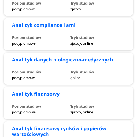
podyplomowe
zjazdy
Analityk compliance i aml
podyplomowe
zjazdy, online
Analityk danych biologiczno-medycznych
podyplomowe
online
Analityk finansowy
podyplomowe
zjazdy, online
Analityk finansowy rynków i papierów
wartościowych