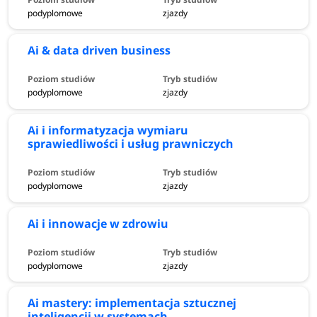
podyplomowe
zjazdy
Ai & data driven business
podyplomowe
zjazdy
Ai i informatyzacja wymiaru
sprawiedliwości i usług prawniczych
podyplomowe
zjazdy
Ai i innowacje w zdrowiu
podyplomowe
zjazdy
Ai mastery: implementacja sztucznej
inteligencji w systemach