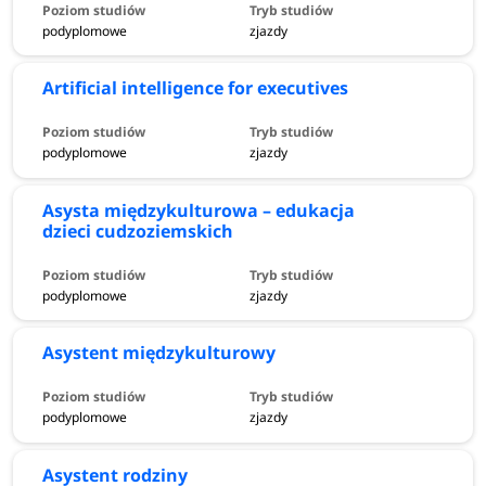
podyplomowe
zjazdy
Artificial intelligence for executives
podyplomowe
zjazdy
Asysta międzykulturowa – edukacja
dzieci cudzoziemskich
podyplomowe
zjazdy
Asystent międzykulturowy
podyplomowe
zjazdy
Asystent rodziny