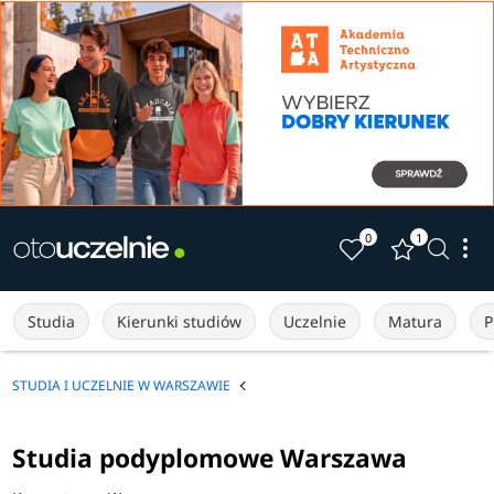
0
1
Studia
Kierunki studiów
Uczelnie
Matura
P
STUDIA I UCZELNIE W WARSZAWIE
Studia podyplomowe Warszawa