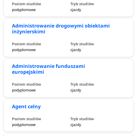
podyplomowe
zjazdy
Administrowanie drogowymi obiektami
inżynierskimi
podyplomowe
zjazdy
Administrowanie funduszami
europejskimi
podyplomowe
zjazdy
Agent celny
podyplomowe
zjazdy