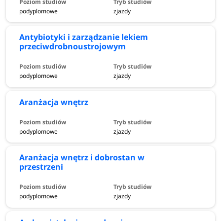
podyplomowe
zjazdy
Antybiotyki i zarządzanie lekiem
przeciwdrobnoustrojowym
podyplomowe
zjazdy
Aranżacja wnętrz
podyplomowe
zjazdy
Aranżacja wnętrz i dobrostan w
przestrzeni
podyplomowe
zjazdy