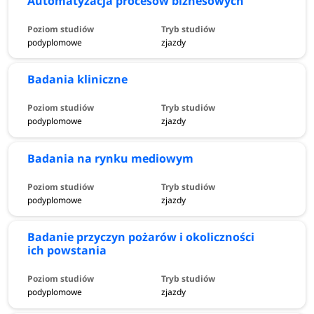
Automatyzacja procesów biznesowych
podyplomowe
zjazdy
Badania kliniczne
podyplomowe
zjazdy
Badania na rynku mediowym
podyplomowe
zjazdy
Badanie przyczyn pożarów i okoliczności
ich powstania
podyplomowe
zjazdy