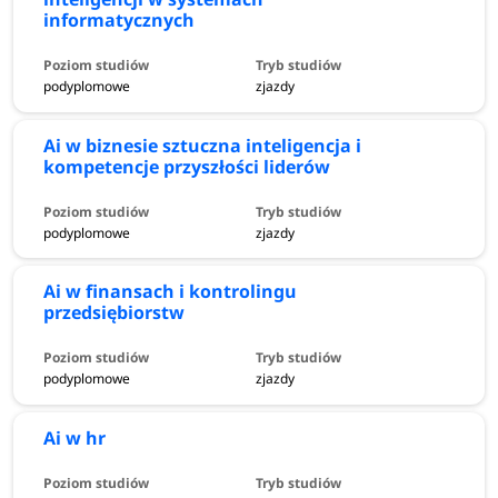
informatycznych
podyplomowe
zjazdy
Ai w biznesie sztuczna inteligencja i
kompetencje przyszłości liderów
podyplomowe
zjazdy
Ai w finansach i kontrolingu
przedsiębiorstw
podyplomowe
zjazdy
Ai w hr