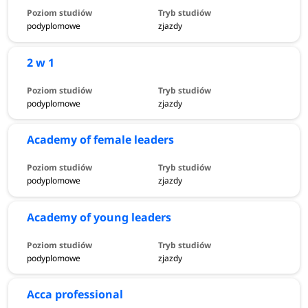
podyplomowe
zjazdy
2 w 1
podyplomowe
zjazdy
Academy of female leaders
podyplomowe
zjazdy
Academy of young leaders
podyplomowe
zjazdy
Acca professional