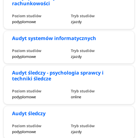
rachunkowości
podyplomowe
zjazdy
Audyt systemów informatycznych
podyplomowe
zjazdy
Audyt śledczy - psychologia sprawcy i
techniki śledcze
podyplomowe
online
Audyt śledczy
podyplomowe
zjazdy