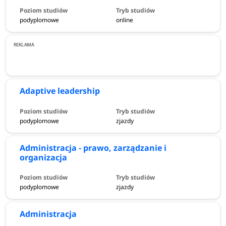
podyplomowe
online
Adaptive leadership
podyplomowe
zjazdy
Administracja - prawo, zarządzanie i
organizacja
podyplomowe
zjazdy
Administracja