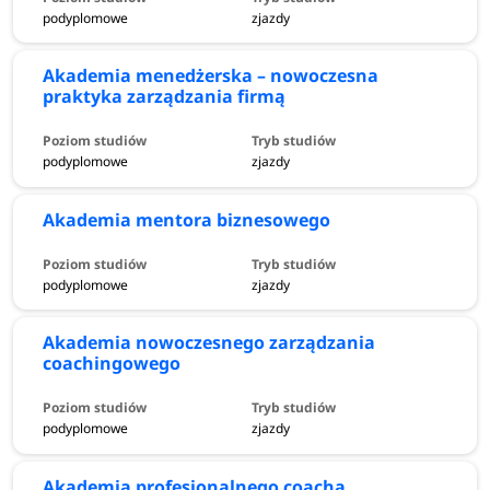
podyplomowe
zjazdy
Akademia menedżerska – nowoczesna
praktyka zarządzania firmą
podyplomowe
zjazdy
Akademia mentora biznesowego
podyplomowe
zjazdy
Akademia nowoczesnego zarządzania
coachingowego
podyplomowe
zjazdy
Akademia profesjonalnego coacha