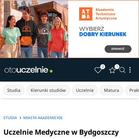
0
1
Studia
Kierunki studiów
Uczelnie
Matura
Prakt
STUDIA
MIASTA AKADEMICKIE
Uczelnie Medyczne w Bydgoszczy