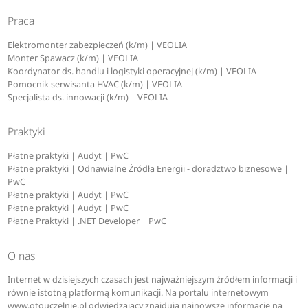
Praca
Elektromonter zabezpieczeń (k/m) | VEOLIA
Monter Spawacz (k/m) | VEOLIA
Koordynator ds. handlu i logistyki operacyjnej (k/m) | VEOLIA
Pomocnik serwisanta HVAC (k/m) | VEOLIA
Specjalista ds. innowacji (k/m) | VEOLIA
Praktyki
Płatne praktyki | Audyt | PwC
Płatne praktyki | Odnawialne Źródła Energii - doradztwo biznesowe |
PwC
Płatne praktyki | Audyt | PwC
Płatne praktyki | Audyt | PwC
Płatne Praktyki | .NET Developer | PwC
O nas
Internet w dzisiejszych czasach jest najważniejszym źródłem informacji i
równie istotną platformą komunikacji. Na portalu internetowym
www.otouczelnie.pl odwiedzający znajdują najnowsze informacje na