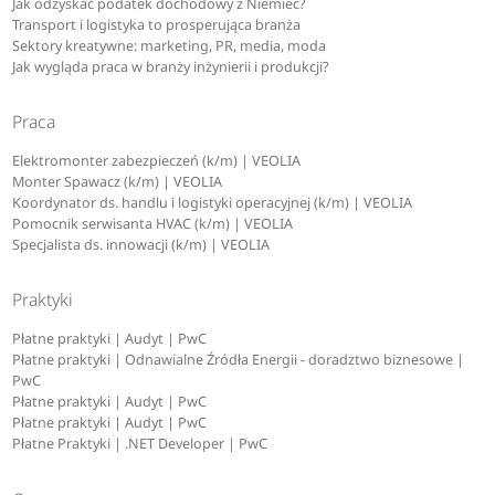
Jak odzyskać podatek dochodowy z Niemiec?
Transport i logistyka to prosperująca branża
Sektory kreatywne: marketing, PR, media, moda
Jak wygląda praca w branży inżynierii i produkcji?
Praca
Elektromonter zabezpieczeń (k/m) | VEOLIA
Monter Spawacz (k/m) | VEOLIA
Koordynator ds. handlu i logistyki operacyjnej (k/m) | VEOLIA
Pomocnik serwisanta HVAC (k/m) | VEOLIA
Specjalista ds. innowacji (k/m) | VEOLIA
Praktyki
Płatne praktyki | Audyt | PwC
Płatne praktyki | Odnawialne Źródła Energii - doradztwo biznesowe |
PwC
Płatne praktyki | Audyt | PwC
Płatne praktyki | Audyt | PwC
Płatne Praktyki | .NET Developer | PwC