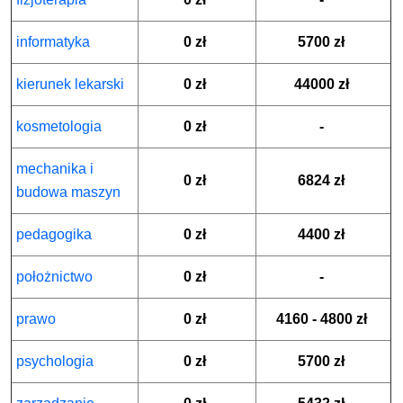
informatyka
0 zł
5700 zł
kierunek lekarski
0 zł
44000 zł
kosmetologia
0 zł
-
mechanika i
0 zł
6824 zł
budowa maszyn
pedagogika
0 zł
4400 zł
położnictwo
0 zł
-
prawo
0 zł
4160 - 4800 zł
psychologia
0 zł
5700 zł