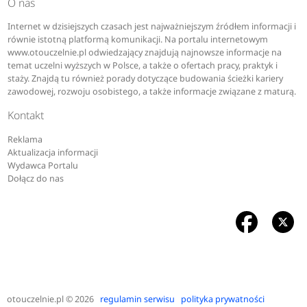
O nas
Internet w dzisiejszych czasach jest najważniejszym źródłem informacji i
równie istotną platformą komunikacji. Na portalu internetowym
www.otouczelnie.pl odwiedzający znajdują najnowsze informacje na
temat uczelni wyższych w Polsce, a także o ofertach pracy, praktyk i
staży. Znajdą tu również porady dotyczące budowania ścieżki kariery
zawodowej, rozwoju osobistego, a także informacje związane z maturą.
Kontakt
Reklama
Aktualizacja informacji
Wydawca Portalu
Dołącz do nas
otouczelnie.pl
© 2026
regulamin serwisu
polityka prywatności