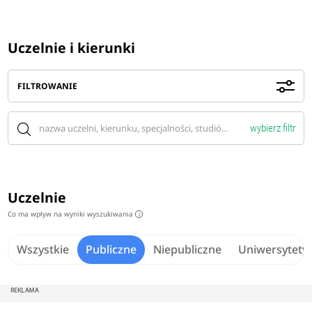
Uczelnie i kierunki
FILTROWANIE
wybierz filtr
Uczelnie
Co ma wpływ na wyniki wyszukiwania
i
Wszystkie
Publiczne
Niepubliczne
Uniwersytety