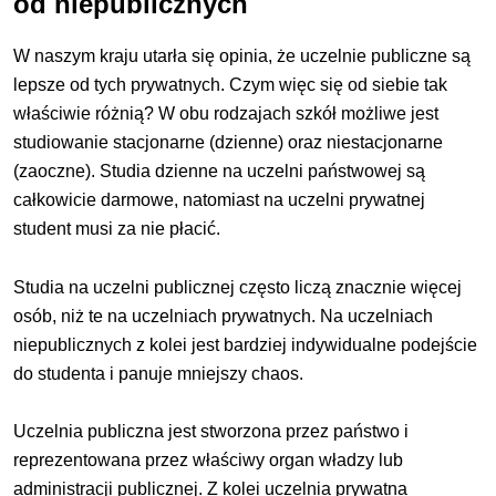
od niepublicznych
W naszym kraju utarła się opinia, że uczelnie publiczne są
lepsze od tych prywatnych. Czym więc się od siebie tak
właściwie różnią? W obu rodzajach szkół możliwe jest
studiowanie stacjonarne (dzienne) oraz niestacjonarne
(zaoczne). Studia dzienne na uczelni państwowej są
całkowicie darmowe, natomiast na uczelni prywatnej
student musi za nie płacić.
Studia na uczelni publicznej często liczą znacznie więcej
osób, niż te na uczelniach prywatnych. Na uczelniach
niepublicznych z kolei jest bardziej indywidualne podejście
do studenta i panuje mniejszy chaos.
Uczelnia publiczna jest stworzona przez państwo i
reprezentowana przez właściwy organ władzy lub
administracji publicznej. Z kolei uczelnia prywatna