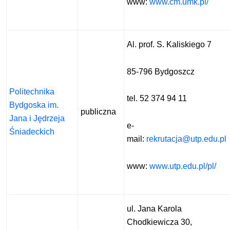
www:
www.cm.umk.pl/
Al. prof. S. Kaliskiego 7
85-796 Bydgoszcz
Politechnika
tel. 52 374 94 11
Bydgoska im.
publiczna
Jana i Jędrzeja
e-
Śniadeckich
mail:
rekrutacja@utp.edu.pl
www:
www.utp.edu.pl/pl/
ul. Jana Karola
Chodkiewicza 30,