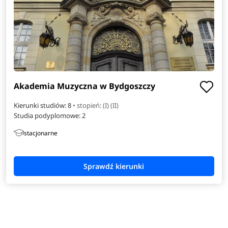
Akademia Muzyczna w Bydgoszczy
Kierunki studiów: 8
• stopień: (I) (II)
Studia podyplomowe:
2
stacjonarne