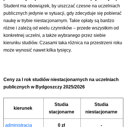
Student ma obowiązek, by uiszczać czesne na uczelniach
publicznych jedynie w sytuacji, gdy zdecyduje się pobierać
naukę w trybie niestacjonarnym. Takie opłaty są bardzo
różne i zależą od wielu czynników – przede wszystkim od
konkretnej uczelni, a także wybranego przez siebie
kierunku studiów. Czasami taka różnica na przestrzeni roku
może wynosić nawet kilka tysięcy.
Ceny za I rok
studiów niestacjonarnych
na uczelniach
publicznych w Bydgoszczy 2025/2026
Studia
Studia
kierunek
stacjonarne
niestacjonarne
administracja
0 zł
-