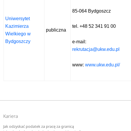
85-064 Bydgoszcz
Uniwersytet
Kazimierza
tel. +48 52 341 91 00
publiczna
Wielkiego w
Bydgoszczy
e-mail:
rekrutacja@ukw.edu.pl
www:
www.ukw.edu.pl/
Kariera
Jak odzyskać podatek za pracę za granicą