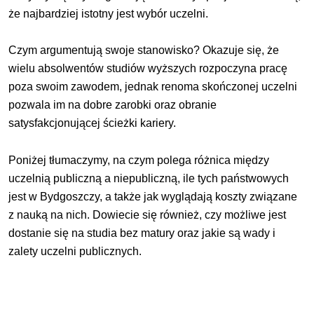
że najbardziej istotny jest wybór uczelni.
Czym argumentują swoje stanowisko? Okazuje się, że
wielu absolwentów studiów wyższych rozpoczyna pracę
poza swoim zawodem, jednak renoma skończonej uczelni
pozwala im na dobre zarobki oraz obranie
satysfakcjonującej ścieżki kariery.
Poniżej tłumaczymy, na czym polega różnica między
uczelnią publiczną a niepubliczną, ile tych państwowych
jest w Bydgoszczy, a także jak wyglądają koszty związane
z nauką na nich. Dowiecie się również, czy możliwe jest
dostanie się na studia bez matury oraz jakie są wady i
zalety uczelni publicznych.