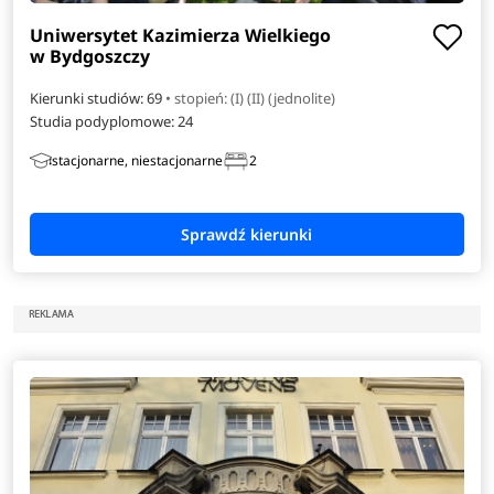
Uniwersytet Kazimierza Wielkiego
w Bydgoszczy
Kierunki studiów: 69
• stopień: (I) (II) (jednolite)
Studia podyplomowe:
24
stacjonarne, niestacjonarne
2