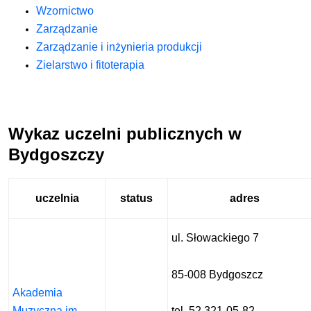
Wzornictwo
Zarządzanie
Zarządzanie i inżynieria produkcji
Zielarstwo i fitoterapia
Wykaz uczelni publicznych w
Bydgoszczy
uczelnia
status
adres
ul. Słowackiego 7
85-008 Bydgoszcz
Akademia
Muzyczna im.
tel. 52 321-05-82