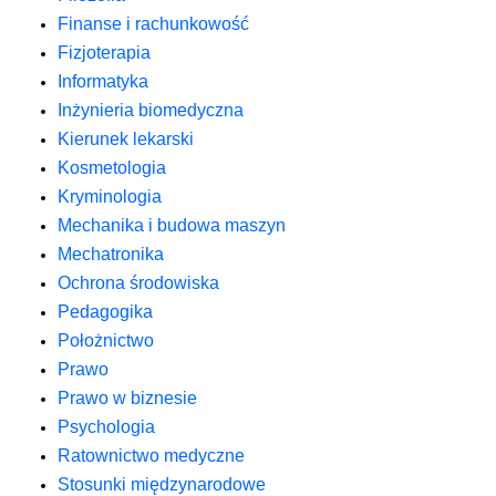
Finanse i rachunkowość
Fizjoterapia
Informatyka
Inżynieria biomedyczna
Kierunek lekarski
Kosmetologia
Kryminologia
Mechanika i budowa maszyn
Mechatronika
Ochrona środowiska
Pedagogika
Położnictwo
Prawo
Prawo w biznesie
Psychologia
Ratownictwo medyczne
Stosunki międzynarodowe