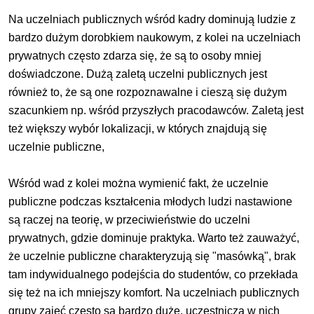
Na uczelniach publicznych wśród kadry dominują ludzie z
bardzo dużym dorobkiem naukowym, z kolei na uczelniach
prywatnych często zdarza się, że są to osoby mniej
doświadczone. Dużą zaletą uczelni publicznych jest
również to, że są one rozpoznawalne i cieszą się dużym
szacunkiem np. wśród przyszłych pracodawców. Zaletą jest
też większy wybór lokalizacji, w których znajdują się
uczelnie publiczne,
Wśród wad z kolei można wymienić fakt, że uczelnie
publiczne podczas kształcenia młodych ludzi nastawione
są raczej na teorię, w przeciwieństwie do uczelni
prywatnych, gdzie dominuje praktyka. Warto też zauważyć,
że uczelnie publiczne charakteryzują się "masówką", brak
tam indywidualnego podejścia do studentów, co przekłada
się też na ich mniejszy komfort. Na uczelniach publicznych
grupy zajęć często są bardzo duże, uczestniczą w nich