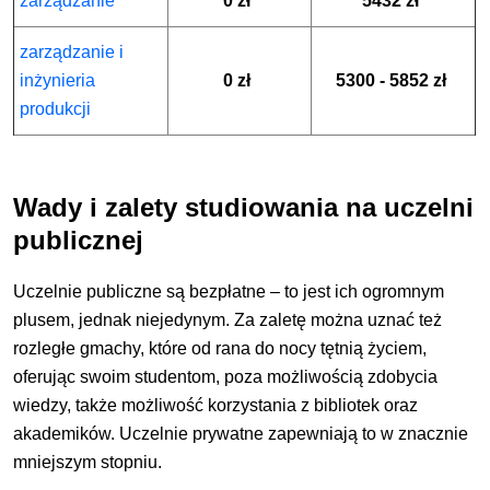
zarządzanie
0 zł
5432 zł
zarządzanie i
inżynieria
0 zł
5300 - 5852 zł
produkcji
Wady i zalety studiowania na uczelni
publicznej
Uczelnie publiczne są bezpłatne – to jest ich ogromnym
plusem, jednak niejedynym. Za zaletę można uznać też
rozległe gmachy, które od rana do nocy tętnią życiem,
oferując swoim studentom, poza możliwością zdobycia
wiedzy, także możliwość korzystania z bibliotek oraz
akademików. Uczelnie prywatne zapewniają to w znacznie
mniejszym stopniu.