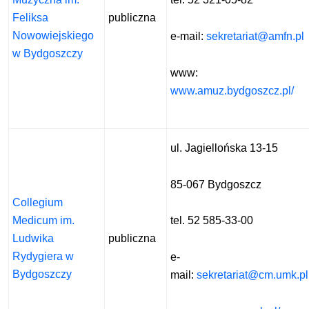
Feliksa
publiczna
Nowowiejskiego
e-mail:
sekretariat@amfn.pl
w Bydgoszczy
www:
www.amuz.bydgoszcz.pl/
ul. Jagiellońska 13-15
85-067 Bydgoszcz
Collegium
Medicum im.
tel. 52 585-33-00
Ludwika
publiczna
Rydygiera w
e-
Bydgoszczy
mail:
sekretariat@cm.umk.pl