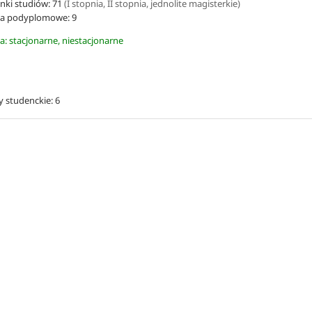
nki studiów: 71
(I stopnia, II stopnia, jednolite magisterkie)
ia podyplomowe:
9
a: stacjonarne, niestacjonarne
 studenckie: 6