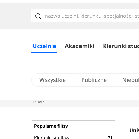
Uczelnie
Akademiki
Kierunki stu
Wszystkie
Publiczne
Niepu
Popularne filtry
Uni
Kierunki studiów
71