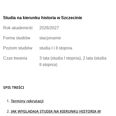
Studia na kierunku historia w Szczecinie
Rok akademicki
2026/2027
Forma studiów
stacjonarne
Poziom studiów
studia I i II stopnia
Czas trwania
3 lata (studia I stopnia), 2 lata (studia
II stopnia)
SPIS TREŚCI
Terminy rekrutacji
JAK WYGLĄDAJĄ STUDIA NA KIERUNKU HISTORIA W