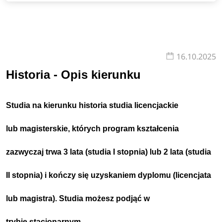
16.10.2025
Historia - Opis kierunku
Studia na kierunku historia studia licencjackie
lub magisterskie, których program kształcenia
zazwyczaj trwa 3 lata (studia I stopnia) lub 2 lata (studia
II stopnia) i kończy się uzyskaniem dyplomu (licencjata
lub magistra).
Studia możesz podjąć w
trybie
stacjonarnym
.