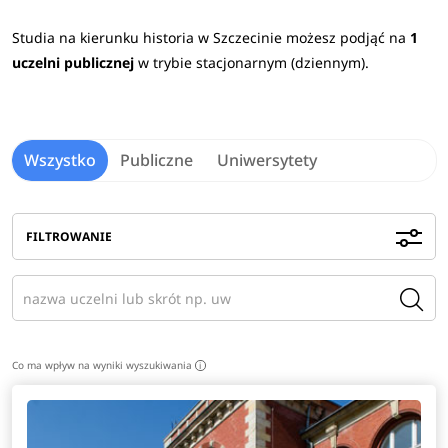
Studia na kierunku historia w Szczecinie możesz podjąć na
1
uczelni publicznej
w trybie stacjonarnym (dziennym).
Wszystko
Publiczne
Uniwersytety
FILTROWANIE
Co ma wpływ na wyniki wyszukiwania
i