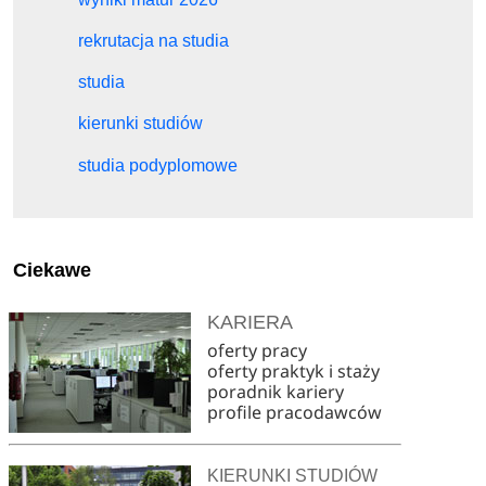
rekrutacja na studia
studia
kierunki studiów
studia podyplomowe
Ciekawe
KARIERA
oferty pracy
oferty praktyk i staży
poradnik kariery
profile pracodawców
KIERUNKI STUDIÓW