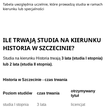
Tabela uwzględnia uczelnie, które prowadzą studia w ramach
kierunku lub specjalności
ILE TRWAJĄ STUDIA NA KIERUNKU
HISTORIA W SZCZECINIE?
Studia na kierunku Historia trwają
3 lata (studia I stopnia)
lub 2 lata (studia II stopnia).
Historia w Szczecinie - czas trwania
otrzymywany
Poziom studiów
czas trwania
tytuł
studia I stopnia
3 lata
licencjat