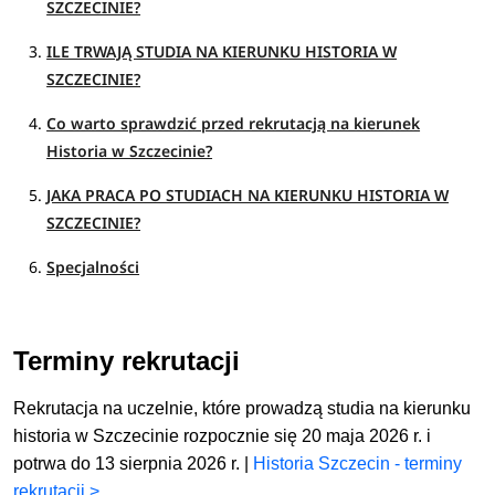
SZCZECINIE?
ILE TRWAJĄ STUDIA NA KIERUNKU HISTORIA W
SZCZECINIE?
Co warto sprawdzić przed rekrutacją na kierunek
Historia w Szczecinie?
JAKA PRACA PO STUDIACH NA KIERUNKU HISTORIA W
SZCZECINIE?
Specjalności
Terminy rekrutacji
Rekrutacja na uczelnie, które prowadzą studia na kierunku
historia w Szczecinie rozpocznie się 20 maja 2026 r. i
potrwa do 13 sierpnia 2026 r. |
Historia Szczecin - terminy
rekrutacji >