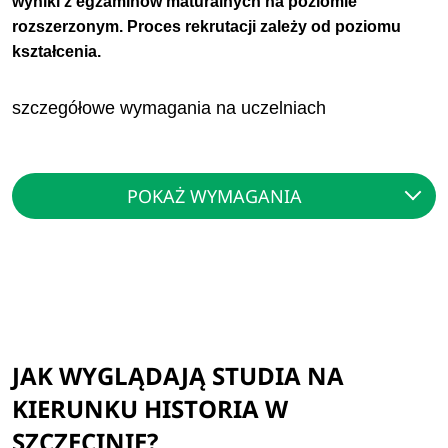
wyniki z egzaminów maturalnych na poziomie
rozszerzonym. Proces rekrutacji zależy od poziomu
kształcenia.
szczegółowe wymagania na uczelniach
POKAŻ WYMAGANIA
JAK WYGLĄDAJĄ STUDIA NA
KIERUNKU HISTORIA W
SZCZECINIE?