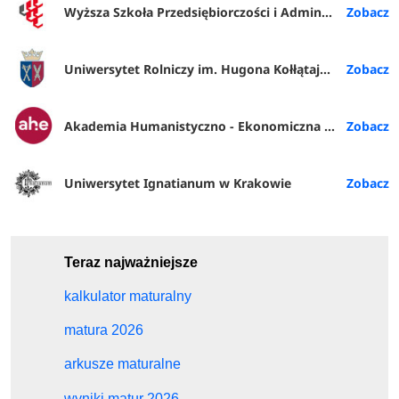
Wyższa Szkoła Przedsiębiorczości i Administracji w Lublinie
Uniwersytet Rolniczy im. Hugona Kołłątaja w Krakowie
Akademia Humanistyczno - Ekonomiczna w Łodzi
Uniwersytet Ignatianum w Krakowie
Teraz najważniejsze
kalkulator maturalny
matura 2026
arkusze maturalne
wyniki matur 2026