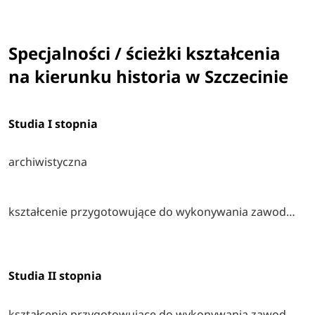
Specjalności / ścieżki kształcenia
na kierunku historia w Szczecinie
Studia I stopnia
archiwistyczna
kształcenie przygotowujące do wykonywania zawodu nauczyciela
Studia II stopnia
kształcenie przygotowujące do wykonywania zawodu nauczyciela