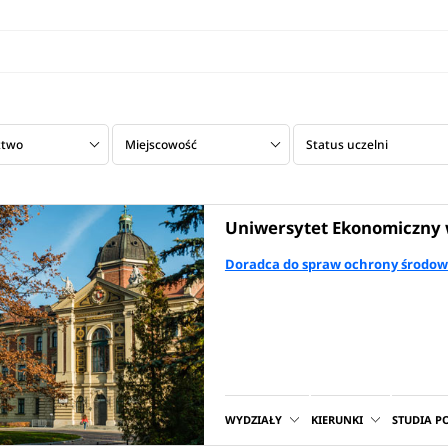
ztwo
Miejscowość
Status uczelni
Uniwersytet Ekonomiczny 
Doradca do spraw ochrony środow
WYDZIAŁY
KIERUNKI
STUDIA 