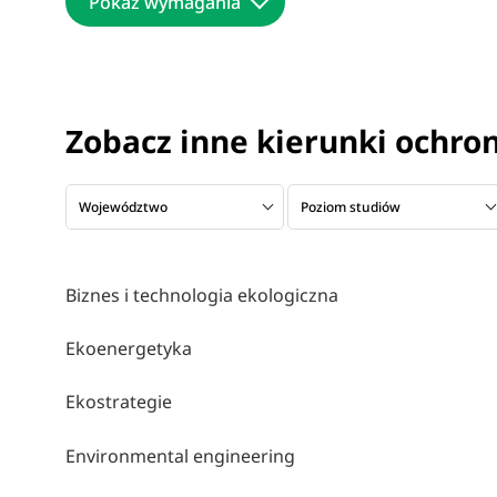
Pokaż wymagania
Zobacz inne kierunki ochro
Województwo
Poziom studiów
Biznes i technologia ekologiczna
Ekoenergetyka
Ekostrategie
Environmental engineering