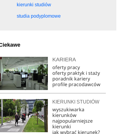
kierunki studiów
studia podyplomowe
Ciekawe
KARIERA
oferty pracy
oferty praktyk i staży
poradnik kariery
profile pracodawców
KIERUNKI STUDIÓW
wyszukiwarka
kierunków
najpopularniejsze
kierunki
jak wybrać kierunek?