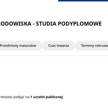
RODOWISKA - STUDIA PODYPLOMOWE
Przedmioty maturalne
Czas trwania
Terminy rekrutac
a możesz podjąć na
1 uczelni publicznej