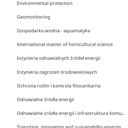
Environmental protection
Geomonitoring
Gospodarka wodna - aquamatyka
International master of horticultural science
Inżynieria odnawialnych źródeł energii
Inżynieria zagrożeń środowiskowych
Ochrona roślin i kontrola fitosanitarna
Odnawialne źródła energii
Odnawialne źródła energii i infrastruktura komunalna
Transition, innovation and sustainability environments