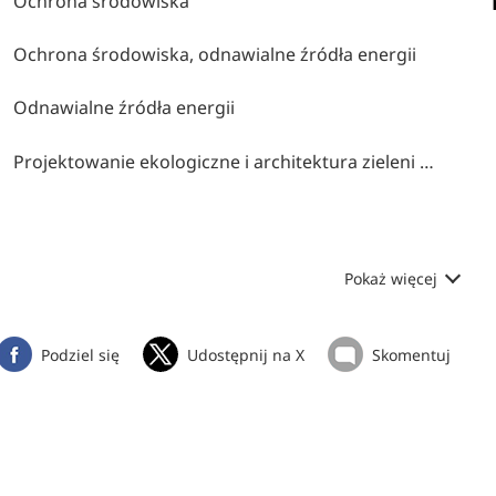
Ochrona środowiska
Ochrona środowiska, odnawialne źródła energii
Odnawialne źródła energii
Projektowanie ekologiczne i architektura zieleni (eco design)
Pokaż więcej
Podziel się
Udostępnij na X
Skomentuj