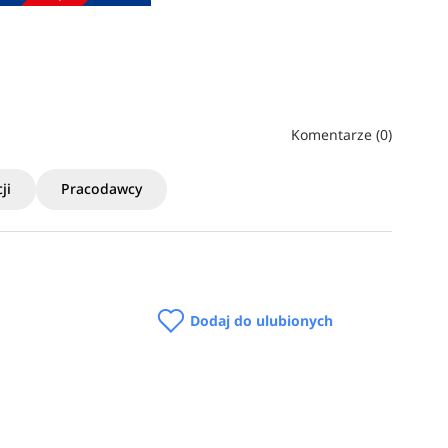
Komentarze (0)
ji
Pracodawcy
Dodaj do ulubionych