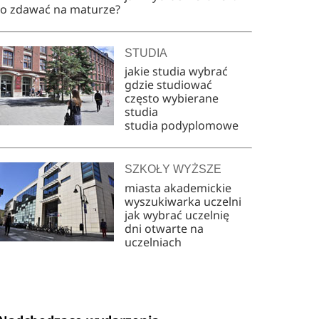
co zdawać na maturze?
STUDIA
jakie studia wybrać
gdzie studiować
często wybierane
studia
studia podyplomowe
SZKOŁY WYŻSZE
miasta akademickie
wyszukiwarka uczelni
jak wybrać uczelnię
dni otwarte na
uczelniach