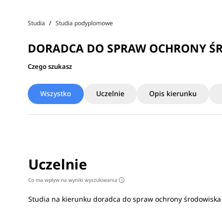
Studia
Studia podyplomowe
DORADCA DO SPRAW OCHRONY Ś
Czego szukasz
Wszystko
Uczelnie
Opis kierunku
Uczelnie
Co ma wpływ na wyniki wyszukiwania
i
Studia na kierunku doradca do spraw ochrony środowisk