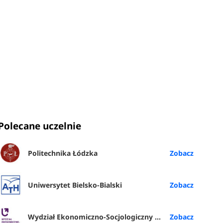
Polecane uczelnie
Politechnika Łódzka
Uniwersytet Bielsko-Bialski
Wydział Ekonomiczno-Socjologiczny UŁ