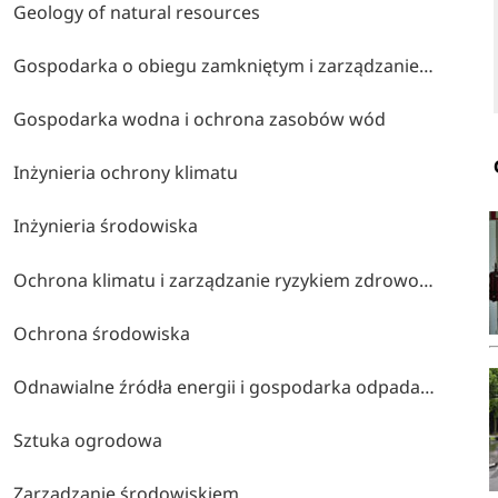
Geology of natural resources
Gospodarka o obiegu zamkniętym i zarządzanie zasobami wodnymi
Gospodarka wodna i ochrona zasobów wód
Inżynieria ochrony klimatu
Inżynieria środowiska
Ochrona klimatu i zarządzanie ryzykiem zdrowotnym
Ochrona środowiska
Odnawialne źródła energii i gospodarka odpadami
Sztuka ogrodowa
Zarządzanie środowiskiem