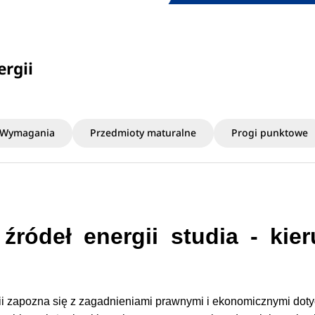
ergii
Wymagania
Przedmioty maturalne
Progi punktowe
źródeł energii studia - kie
gii zapozna się z zagadnieniami prawnymi i ekonomicznymi dot