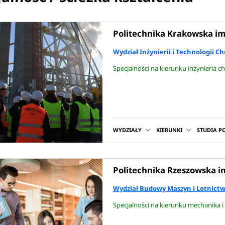
Politechnika Krakowska im
Wydział Inżynierii i Technologii C
Specjalności na kierunku inżynieria 
WYDZIAŁY
KIERUNKI
STUDIA 
Politechnika Rzeszowska i
Wydział Budowy Maszyn i Lotnict
Specjalności na kierunku mechanika