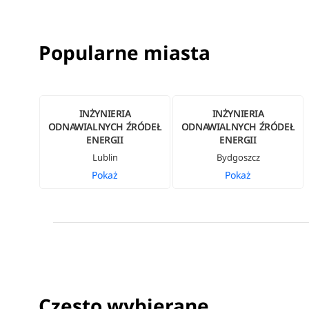
Popularne miasta
INŻYNIERIA
INŻYNIERIA
ODNAWIALNYCH ŹRÓDEŁ
ODNAWIALNYCH ŹRÓDEŁ
ENERGII
ENERGII
Lublin
Bydgoszcz
Pokaż
Pokaż
Często wybierane