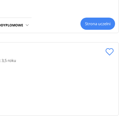
Strona uczelni
PODYPLOMOWE
a: 3,5 roku