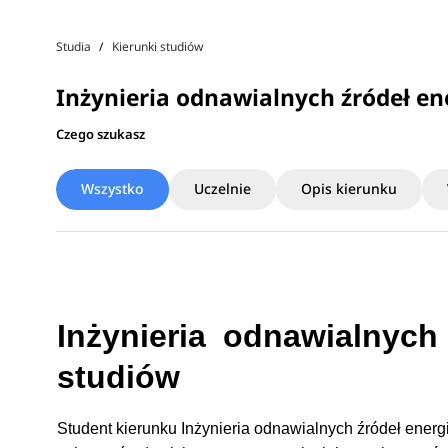
Studia
Kierunki studiów
Inżynieria odnawialnych źródeł en
Czego szukasz
Wszystko
Uczelnie
Opis kierunku
Inżynieria odnawialnych 
studiów
Student kierunku Inżynieria odnawialnych źródeł ener