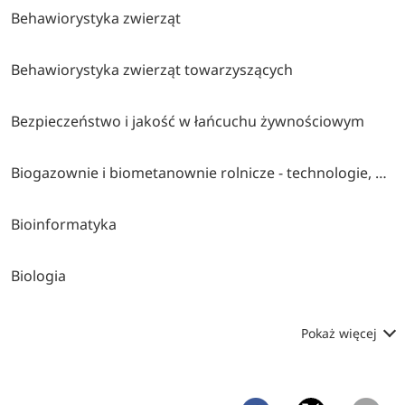
Behawiorystyka zwierząt
Behawiorystyka zwierząt towarzyszących
Bezpieczeństwo i jakość w łańcuchu żywnościowym
Biogazownie i biometanownie rolnicze - technologie, uzdatnianie biogazu i wykorzystanie pozostałości pofermentacyjnej
Bioinformatyka
Biologia
Pokaż więcej