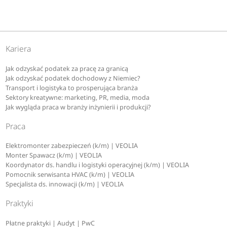
Kariera
Jak odzyskać podatek za pracę za granicą
Jak odzyskać podatek dochodowy z Niemiec?
Transport i logistyka to prosperująca branża
Sektory kreatywne: marketing, PR, media, moda
Jak wygląda praca w branży inżynierii i produkcji?
Praca
Elektromonter zabezpieczeń (k/m) | VEOLIA
Monter Spawacz (k/m) | VEOLIA
Koordynator ds. handlu i logistyki operacyjnej (k/m) | VEOLIA
Pomocnik serwisanta HVAC (k/m) | VEOLIA
Specjalista ds. innowacji (k/m) | VEOLIA
Praktyki
Płatne praktyki | Audyt | PwC