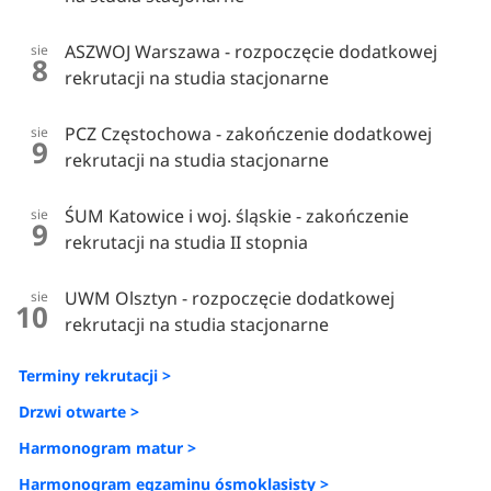
ASZWOJ Warszawa - rozpoczęcie dodatkowej
sie
8
rekrutacji na studia stacjonarne
PCZ Częstochowa - zakończenie dodatkowej
sie
9
rekrutacji na studia stacjonarne
ŚUM Katowice i woj. śląskie - zakończenie
sie
9
rekrutacji na studia II stopnia
UWM Olsztyn - rozpoczęcie dodatkowej
sie
10
rekrutacji na studia stacjonarne
Terminy rekrutacji >
Drzwi otwarte >
Harmonogram matur >
Harmonogram egzaminu ósmoklasisty >