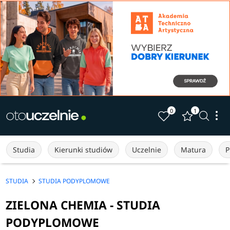
0
1
Studia
Kierunki studiów
Uczelnie
Matura
P
STUDIA
STUDIA PODYPLOMOWE
ZIELONA CHEMIA - STUDIA
PODYPLOMOWE