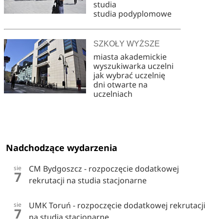
studia
studia podyplomowe
SZKOŁY WYŻSZE
miasta akademickie
wyszukiwarka uczelni
jak wybrać uczelnię
dni otwarte na
uczelniach
Nadchodzące wydarzenia
CM Bydgoszcz - rozpoczęcie dodatkowej
sie
7
rekrutacji na studia stacjonarne
UMK Toruń - rozpoczęcie dodatkowej rekrutacji
sie
7
na studia stacjonarne