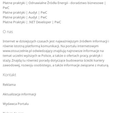
Płatne praktyki | Odnawialne Źródła Energii - doradztwo biznesowe |
PwC
Płatne praktyki | Audyt | PwC
Płatne praktyki | Audyt | PwC
Płatne Praktyki | .NET Developer | PwC
O nas
Internet w dzisiejszych czasach jest najważniejszym źródłem informacji i
równie istotną platformą komunikacji. Na portalu internetowym
www.otouczelnie.pl odwiedzający znajdują najnowsze informacje na
temat uczelni wyższych w Polsce, a także o ofertach pracy, praktyk i
staży. Znajdą tu również porady dotyczące budowania ścieżki kariery
zawodowej, rozwoju osobistego, a także informacje związane z maturą.
Kontakt
Reklama
Aktualizacja informacji
Wydawca Portalu