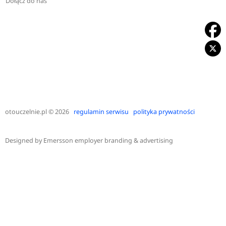
Dołącz do nas
otouczelnie.pl
© 2026
regulamin serwisu
polityka prywatności
Designed by
Emersson employer branding & advertising