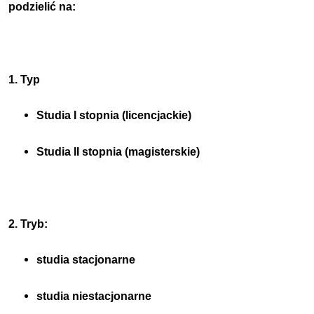
podzielić na:
1. Typ
Studia I stopnia (licencjackie)
Studia II stopnia (magisterskie)
2. Tryb:
studia stacjonarne
studia niestacjonarne