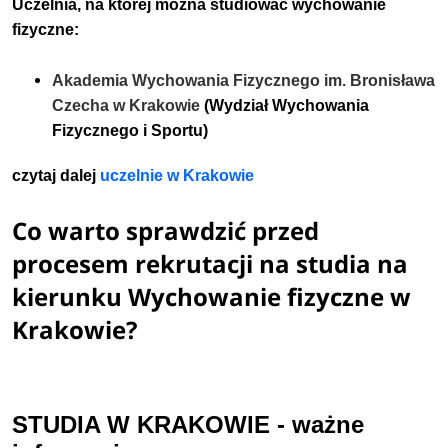
Uczelnia, na której można studiować wychowanie
fizyczne:
Akademia Wychowania Fizycznego im. Bronisława
Czecha w Krakowie
(Wydział Wychowania
Fizycznego i Sportu)
czytaj dalej
u
czelnie w Krakowie
Co warto sprawdzić przed
procesem rekrutacji na studia na
kierunku Wychowanie fizyczne w
Krakowie?
STUDIA W KRAKOWIE - ważne