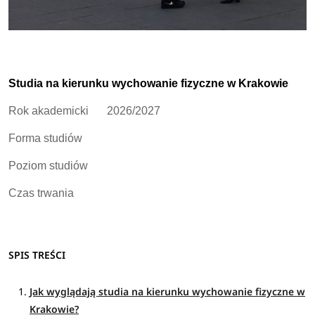
Studia na kierunku wychowanie fizyczne w Krakowie
Rok akademicki
2026/2027
Forma studiów
Poziom studiów
Czas trwania
SPIS TREŚCI
Jak wyglądają studia na kierunku wychowanie fizyczne w
Krakowie?