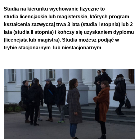
Studia na kierunku wychowanie fizyczne to
studia licencjackie lub magisterskie, których program
kształcenia zazwyczaj trwa 3 lata (studia I stopnia) lub 2
lata (studia II stopnia) i kończy się uzyskaniem dyplomu
(licencjata lub magistra).
Studia możesz podjąć w
trybie
stacjonarnym
lub
niestacjonarnym
.