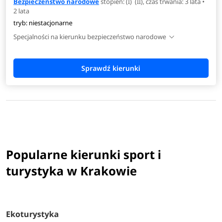
Bezpieczeństwo narodowe
stopień: (I) (II), czas trwania: 3 lata •
2 lata
tryb: niestacjonarne
Specjalności na kierunku bezpieczeństwo narodowe
Popularne kierunki sport i
turystyka w Krakowie
Ekoturystyka