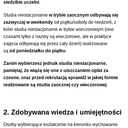
siedzibie uczelni
.
Studia niestacjonarne
w trybie zaocznym odbywają się
zazwyczaj w weekendy
od piątku/soboty do niedzieli, z
kolei studia niestacjonarne w
trybie wieczorowym (one
czasami tylko z nazwy są wieczorowe, ale w praktyce
zajęcia odbywają się przez cały dzień) realizowane
są
od
poniedziałku do piątku
.
Zanim wybierzesz jednak studia niestacjonarne,
pamiętaj, że wiążą się one z uiszczaniem opłat za
czesne, oraz przed rekrutacją sprawdź w jakiej formie
realizowane są studia zaocznej czy wieczorowej
.
2. Zdobywana wiedza i umiejętności
Osoby wybierające kształcenie na kierunku wychowanie