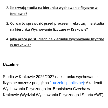
Ile trwają studia na kierunku wychowanie fizyczne w
Krakowie?
Co warto sprawdzić przed procesem rekrutacji na studia
na kierunku Wychowanie fizyczne w Krakowie?
Jaka praca po studiach na kierunku wychowanie fizyczne
w Krakowie?
Uczelnie
Studia w Krakowie 2026/2027 na kierunku wychowanie
fizyczne możesz podjąć
na
1 uczelni publicznej
:
Akademii
Wychowania Fizycznego im. Bronisława Czecha w
Krakowie (Wydział Wychowania Fizycznego i Sportu AWF).