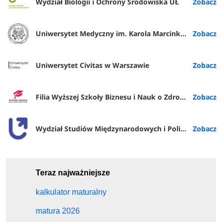
Wydział Biologii i Ochrony Środowiska UŁ
Uniwersytet Medyczny im. Karola Marcinkowskiego w Poznaniu
Uniwersytet Civitas w Warszawie
Filia Wyższej Szkoły Biznesu i Nauk o Zdrowiu w Rybniku
Wydział Studiów Międzynarodowych i Politologicznych UŁ
Teraz najważniejsze
kalkulator maturalny
matura 2026