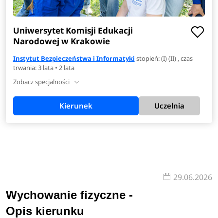
Uniwersytet Komisji Edukacji
Narodowej w Krakowie
Instytut Bezpieczeństwa i Informatyki
stopień: (I) (II) , czas
trwania: 3 lata • 2 lata
Zobacz specjalności
Kierunek
Uczelnia
29.06.2026
Wychowanie fizyczne -
Opis kierunku