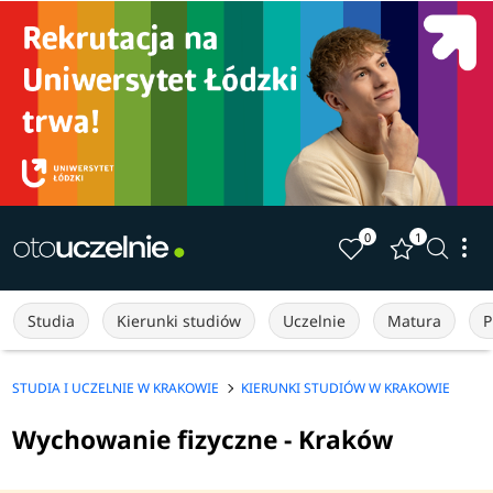
0
1
Studia
Kierunki studiów
Uczelnie
Matura
P
STUDIA I UCZELNIE W KRAKOWIE
KIERUNKI STUDIÓW W KRAKOWIE
Wychowanie fizyczne - Kraków