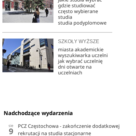
gdzie studiować
często wybierane
studia
studia podyplomowe
SZKOŁY WYŻSZE
miasta akademickie
wyszukiwarka uczelni
jak wybrać uczelnię
dni otwarte na
uczelniach
Nadchodzące wydarzenia
PCZ Częstochowa - zakończenie dodatkowej
sie
9
rekrutacji na studia stacjonarne