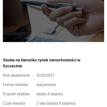
Studia na kierunku rynek nieruchomości w
Szczecinie
Rok akademicki
2026/2027
Forma studiów
stacjonarne
Poziom studiów
studia II stopnia
Czas trwania
2 lata (studia II stopnia)