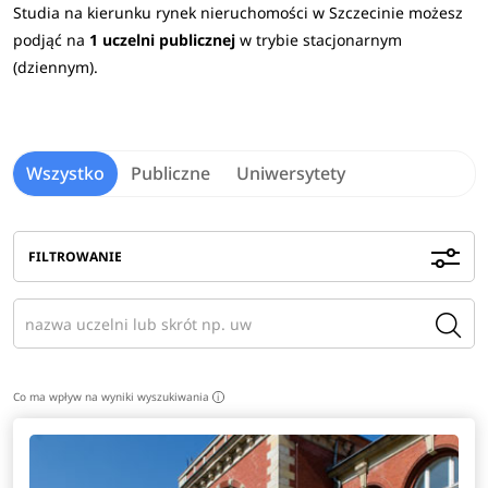
Studia na kierunku rynek nieruchomości w Szczecinie możesz
podjąć na
1 uczelni publicznej
w trybie stacjonarnym
(dziennym).
Wszystko
Publiczne
Uniwersytety
FILTROWANIE
Co ma wpływ na wyniki wyszukiwania
i