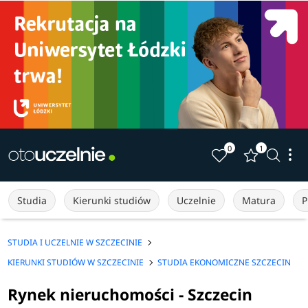
0
1
Studia
Kierunki studiów
Uczelnie
Matura
P
STUDIA I UCZELNIE W SZCZECINIE
KIERUNKI STUDIÓW W SZCZECINIE
STUDIA EKONOMICZNE SZCZECIN
Rynek nieruchomości - Szczecin