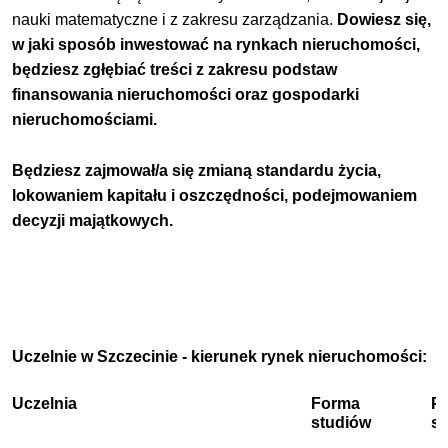
nauki matematyczne i z zakresu zarządzania.
Dowiesz się,
w jaki sposób inwestować na rynkach nieruchomości,
będziesz zgłębiać treści z zakresu podstaw
finansowania nieruchomości oraz gospodarki
nieruchomościami.
Będziesz zajmował/a się zmianą standardu życia,
lokowaniem kapitału i oszczędności, podejmowaniem
decyzji majątkowych.
Uczelnie w Szczecinie - kierunek rynek nieruchomości:
Uczelnia
Forma
P
studiów
s