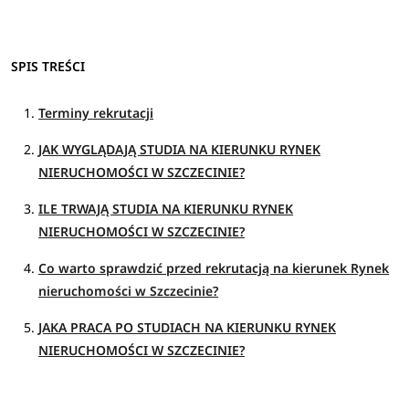
SPIS TREŚCI
Terminy rekrutacji
JAK WYGLĄDAJĄ STUDIA NA KIERUNKU RYNEK
NIERUCHOMOŚCI W SZCZECINIE?
ILE TRWAJĄ STUDIA NA KIERUNKU RYNEK
NIERUCHOMOŚCI W SZCZECINIE?
Co warto sprawdzić przed rekrutacją na kierunek Rynek
nieruchomości w Szczecinie?
JAKA PRACA PO STUDIACH NA KIERUNKU RYNEK
NIERUCHOMOŚCI W SZCZECINIE?