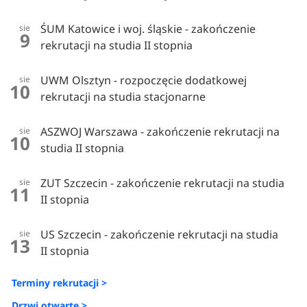
ŚUM Katowice i woj. śląskie - zakończenie
sie
9
rekrutacji na studia II stopnia
UWM Olsztyn - rozpoczęcie dodatkowej
sie
10
rekrutacji na studia stacjonarne
ASZWOJ Warszawa - zakończenie rekrutacji na
sie
10
studia II stopnia
ZUT Szczecin - zakończenie rekrutacji na studia
sie
11
II stopnia
US Szczecin - zakończenie rekrutacji na studia
sie
13
II stopnia
Terminy rekrutacji >
Drzwi otwarte >