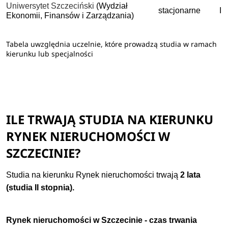
Uniwersytet Szczeciński
(Wydział
stacjonarne
II
Ekonomii, Finansów i Zarządzania)
Tabela uwzględnia uczelnie, które prowadzą studia w ramach
kierunku lub specjalności
ILE TRWAJĄ STUDIA NA KIERUNKU
RYNEK NIERUCHOMOŚCI W
SZCZECINIE?
Studia na kierunku Rynek nieruchomości trwają
2 lata
(studia II stopnia).
Rynek nieruchomości w Szczecinie - czas trwania