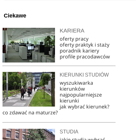
Ciekawe
KARIERA
oferty pracy
oferty praktyk i staży
poradnik kariery
profile pracodawców
KIERUNKI STUDIÓW
wyszukiwarka
kierunków
najpopularniejsze
kierunki
jak wybrać kierunek?
co zdawać na maturze?
STUDIA
jakie studia wybrać