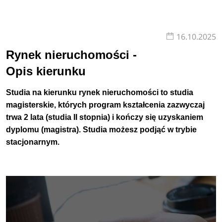
16.10.2025
Rynek nieruchomości -
Opis kierunku
Studia na kierunku rynek nieruchomości to studia
magisterskie, których program kształcenia zazwyczaj
trwa 2 lata (studia II stopnia) i kończy się uzyskaniem
dyplomu (magistra).
Studia możesz podjąć w trybie
stacjonarnym
.