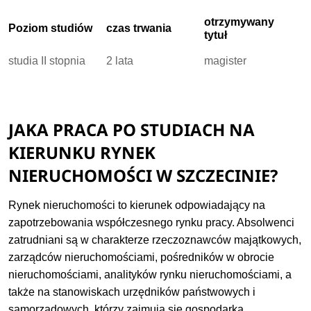
otrzymywany
Poziom studiów
czas trwania
tytuł
studia II stopnia
2 lata
magister
JAKA PRACA PO STUDIACH NA
KIERUNKU RYNEK
NIERUCHOMOŚCI W SZCZECINIE?
Rynek nieruchomości to kierunek odpowiadający na
zapotrzebowania współczesnego rynku pracy. Absolwenci
zatrudniani są w charakterze rzeczoznawców majątkowych,
zarządców nieruchomościami, pośredników w obrocie
nieruchomościami, analityków rynku nieruchomościami, a
także na stanowiskach urzędników państwowych i
samorządowych, którzy zajmują się gospodarką