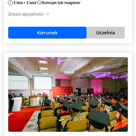
3 lata • 2 lata
licencjat lub magister
Zobacz specjalności
Kierunek
Uczelnia