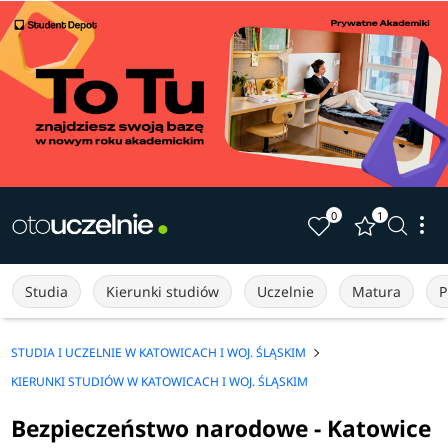
0
1
Studia
Kierunki studiów
Uczelnie
Matura
P
STUDIA I UCZELNIE W KATOWICACH I WOJ. ŚLĄSKIM
KIERUNKI STUDIÓW W KATOWICACH I WOJ. ŚLĄSKIM
Bezpieczeństwo narodowe - Katowice