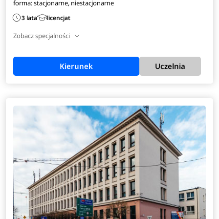
forma: stacjonarne, niestacjonarne
3 lata
licencjat
Zobacz specjalności
Kierunek
Uczelnia