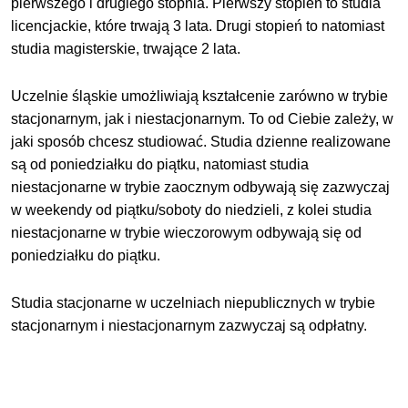
pierwszego i drugiego stopnia. Pierwszy stopień to studia
licencjackie, które trwają 3 lata. Drugi stopień to natomiast
studia magisterskie, trwające 2 lata.
Uczelnie śląskie umożliwiają kształcenie zarówno w trybie
stacjonarnym, jak i niestacjonarnym. To od Ciebie zależy, w
jaki sposób chcesz studiować. Studia dzienne realizowane
są od poniedziałku do piątku, natomiast studia
niestacjonarne w trybie zaocznym odbywają się zazwyczaj
w weekendy od piątku/soboty do niedzieli, z kolei studia
niestacjonarne w trybie wieczorowym odbywają się od
poniedziałku do piątku.
Studia stacjonarne w uczelniach niepublicznych w trybie
stacjonarnym i niestacjonarnym zazwyczaj są odpłatny.