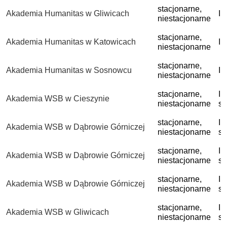
stacjonarne,
Akademia Humanitas w Gliwicach
I 
niestacjonarne
stacjonarne,
Akademia Humanitas w Katowicach
I 
niestacjonarne
stacjonarne,
Akademia Humanitas w Sosnowcu
I 
niestacjonarne
stacjonarne,
I 
Akademia WSB w Cieszynie
niestacjonarne
st
stacjonarne,
I 
Akademia WSB w Dąbrowie Górniczej
niestacjonarne
st
stacjonarne,
I 
Akademia WSB w Dąbrowie Górniczej
niestacjonarne
st
stacjonarne,
I 
Akademia WSB w Dąbrowie Górniczej
niestacjonarne
st
stacjonarne,
I 
Akademia WSB w Gliwicach
niestacjonarne
st