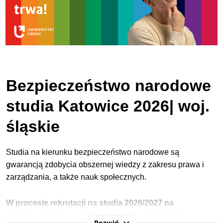
Bezpieczeństwo narodowe
studia Katowice 2026| woj.
śląskie
Studia na kierunku bezpieczeństwo narodowe są
gwarancją zdobycia obszernej wiedzy z zakresu prawa i
zarządzania, a także nauk społecznych.
W procesie rekrutacji na studia 2026/2027 na
kierunku bezpieczeństwo narodowe najczęściej
Rozwiń