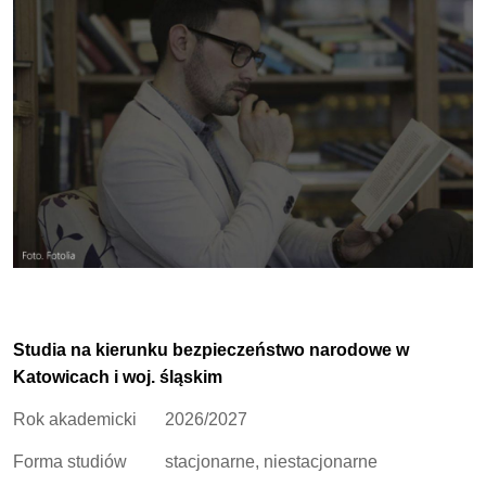
Studia na kierunku bezpieczeństwo narodowe w
Katowicach i woj. śląskim
Rok akademicki
2026/2027
Forma studiów
stacjonarne, niestacjonarne