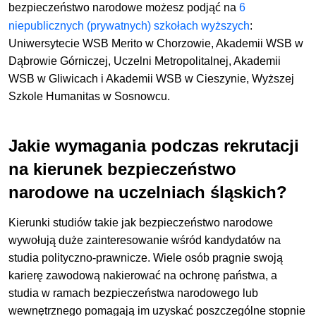
bezpieczeństwo narodowe
możesz podjąć
na
6
niepublicznych (prywatnych) szkołach wyższych
:
Uniwersytecie WSB Merito w Chorzowie, Akademii WSB w
Dąbrowie Górniczej, Uczelni Metropolitalnej, Akademii
WSB w Gliwicach i Akademii WSB w Cieszynie, Wyższej
Szkole Humanitas w Sosnowcu.
Jakie wymagania podczas rekrutacji
na kierunek bezpieczeństwo
narodowe na uczelniach śląskich?
Kierunki studiów takie jak bezpieczeństwo narodowe
wywołują duże zainteresowanie wśród kandydatów na
studia polityczno-prawnicze. Wiele osób pragnie swoją
karierę zawodową nakierować na ochronę państwa, a
studia w ramach bezpieczeństwa narodowego lub
wewnętrznego pomagają im uzyskać poszczególne stopnie