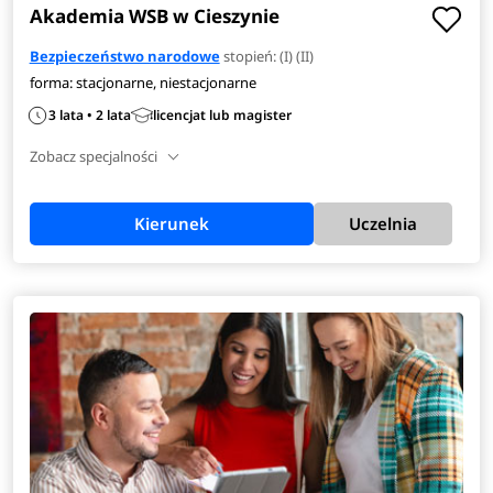
Akademia WSB w Cieszynie
Bezpieczeństwo narodowe
stopień: (I) (II)
forma: stacjonarne, niestacjonarne
3 lata • 2 lata
licencjat lub magister
Zobacz specjalności
Kierunek
Uczelnia