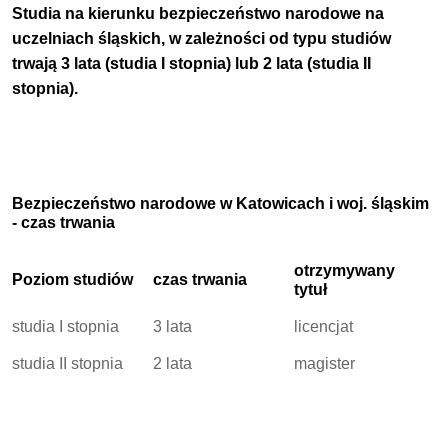
Studia na kierunku bezpieczeństwo narodowe na
uczelniach śląskich, w zależności od typu studiów
trwają 3 lata (studia I stopnia) lub 2 lata (studia II
stopnia).
Bezpieczeństwo narodowe w Katowicach i woj. śląskim
- czas trwania
otrzymywany
Poziom studiów
czas trwania
tytuł
studia I stopnia
3 lata
licencjat
studia II stopnia
2 lata
magister