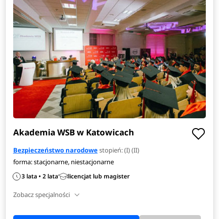
Akademia WSB w Katowicach
Bezpieczeństwo narodowe
stopień: (I) (II)
forma: stacjonarne, niestacjonarne
3 lata • 2 lata
licencjat lub magister
Zobacz specjalności