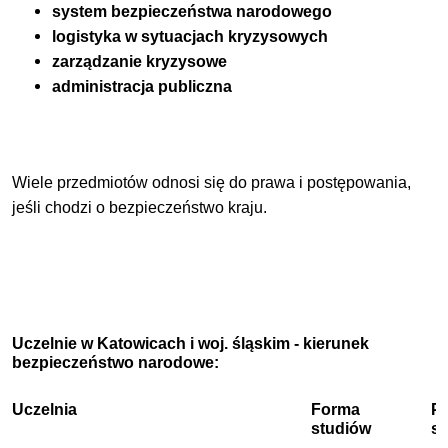
system bezpieczeństwa narodowego
logistyka w sytuacjach kryzysowych
zarządzanie kryzysowe
administracja publiczna
Wiele przedmiotów odnosi się do prawa i postępowania,
jeśli chodzi o bezpieczeństwo kraju.
Uczelnie w Katowicach i woj. śląskim - kierunek
bezpieczeństwo narodowe:
Uczelnia
Forma
P
studiów
s