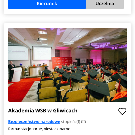
Kierunek
Uczelnia
Akademia WSB w Gliwicach
Bezpieczeństwo narodowe
stopień: (I) (II)
forma: stacjonarne, niestacjonarne