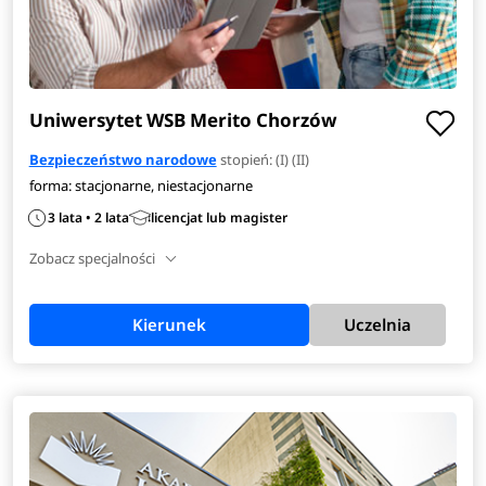
Uniwersytet WSB Merito Chorzów
Bezpieczeństwo narodowe
stopień: (I) (II)
forma: stacjonarne, niestacjonarne
3 lata • 2 lata
licencjat lub magister
Zobacz specjalności
Kierunek
Uczelnia