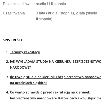
Poziom studiów
studia I i II stopnia
Czas trwania
3 lata (studia I stopnia), 2 lata (studia
II stopnia)
SPIS TREŚCI
Terminy rekrutacji
JAK WYGLĄDAJĄ STUDIA NA KIERUNKU BEZPIECZEŃSTWO
NARODOWE?
Ile trwają studia na kierunku bezpieczeństwo narodowe
na uczelniach śląskich?
Co warto sprawdzić przed rekrutacją na kierunek
bezpieczeństwo narodowe w Katowicach i woj. śląskim?