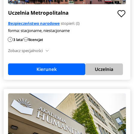
Uczelnia Metropolitalna
Bezpieczeństwo narodowe
stopień: (I)
forma: stacjonarne, niestacjonarne
3 lata
licencjat
Zobacz specjalności
Kierunek
Uczelnia