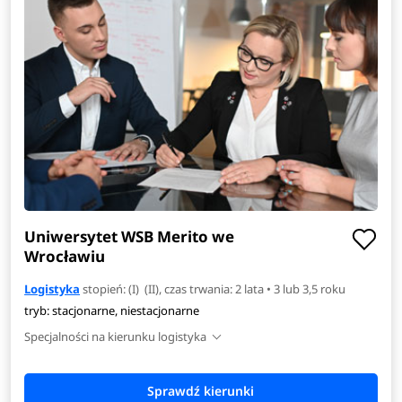
Uniwersytet WSB Merito we
Wrocławiu
Logistyka
stopień: (I) (II), czas trwania: 2 lata • 3 lub 3,5 roku
tryb: stacjonarne, niestacjonarne
Specjalności na kierunku logistyka