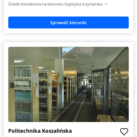
Ścieżki kształcenia na kierunku logistyka inżynierska
Politechnika Koszalińska