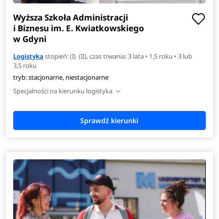
Wyższa Szkoła Administracji
i Biznesu im. E. Kwiatkowskiego
w Gdyni
Logistyka
stopień: (I) (II), czas trwania: 3 lata • 1,5 roku • 3 lub
3,5 roku
tryb: stacjonarne, niestacjonarne
Specjalności na kierunku logistyka