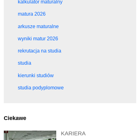
kalkulator maturalny
matura 2026
arkusze maturalne
wyniki matur 2026
rekrutacja na studia
studia
kierunki studiów
studia podyplomowe
Ciekawe
KARIERA