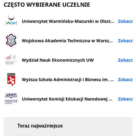
CZĘSTO WYBIERANE UCZELNIE
Uniwersytet Warmińsko-Mazurski w Olsztynie
Wojskowa Akademia Techniczna w Warszawie
Wydział Nauk Ekonomicznych UW
Wyższa Szkoła Administracji i Biznesu im. E. Kwiatkowskiego w Gdyni
Uniwersytet Komisji Edukacji Narodowej w Krakowie
Teraz najważniejsze