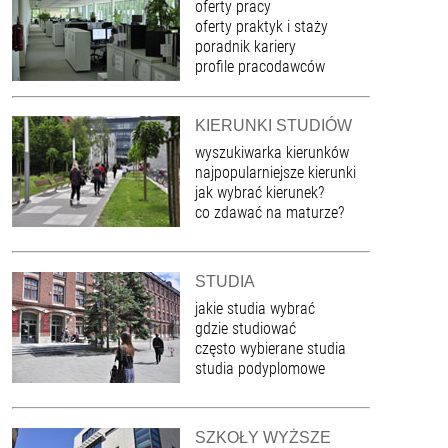
oferty pracy
oferty praktyk i staży
poradnik kariery
profile pracodawców
KIERUNKI STUDIÓW
wyszukiwarka kierunków
najpopularniejsze kierunki
jak wybrać kierunek?
co zdawać na maturze?
STUDIA
jakie studia wybrać
gdzie studiować
często wybierane studia
studia podyplomowe
SZKOŁY WYŻSZE