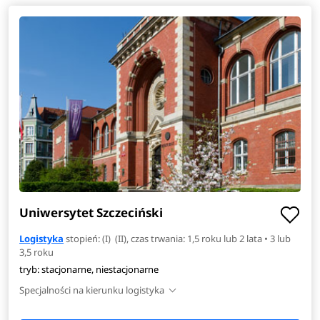
Uniwersytet Szczeciński
Logistyka
stopień: (I) (II), czas trwania: 1,5 roku lub 2 lata • 3 lub
3,5 roku
tryb: stacjonarne, niestacjonarne
Specjalności na kierunku logistyka