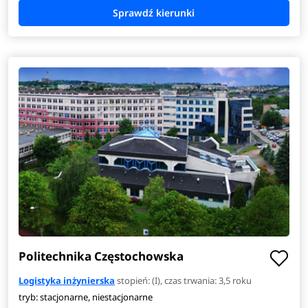
Politechnika Częstochowska
Logistyka inżynierska
stopień: (I), czas trwania: 3,5 roku
tryb: stacjonarne, niestacjonarne