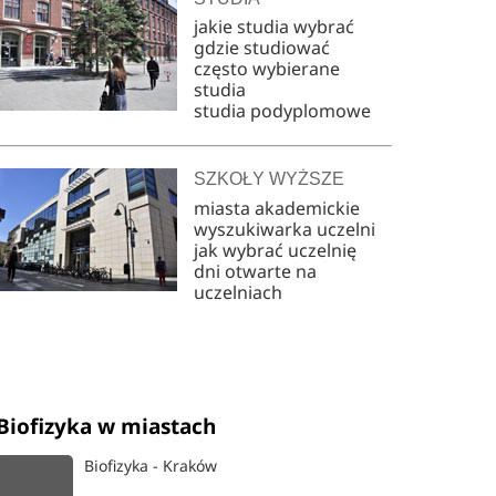
jakie studia wybrać
gdzie studiować
często wybierane
studia
studia podyplomowe
SZKOŁY WYŻSZE
miasta akademickie
wyszukiwarka uczelni
jak wybrać uczelnię
dni otwarte na
uczelniach
Biofizyka w miastach
Biofizyka - Kraków