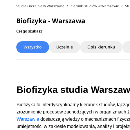
Studia i uczelnie w Warszawie
Kierunki studiów w Warszawie
St
Biofizyka - Warszawa
Czego szukasz
Wszystko
Uczelnie
Opis kierunku
Biofizyka studia Warszaw
Biofizyka to interdyscyplinarny kierunek studiów, łącząc
zrozumienie procesów zachodzących w organizmach 
Warszawie
dostarczają wiedzy o mechanizmach fizyczn
umiejętności w zakresie modelowania, analizy i proje