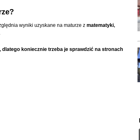
rze?
zględnia wyniki uzyskane na maturze z
matematyki,
.
 dlatego koniecznie trzeba je sprawdzić na stronach