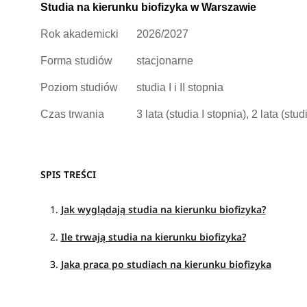
Studia na kierunku biofizyka w Warszawie
Rok akademicki
2026/2027
Forma studiów
stacjonarne
Poziom studiów
studia I i II stopnia
Czas trwania
3 lata (studia I stopnia), 2 lata (stud
SPIS TREŚCI
Jak wyglądają studia na kierunku biofizyka?
Ile trwają studia na kierunku biofizyka?
Jaka praca po studiach na kierunku biofizyka