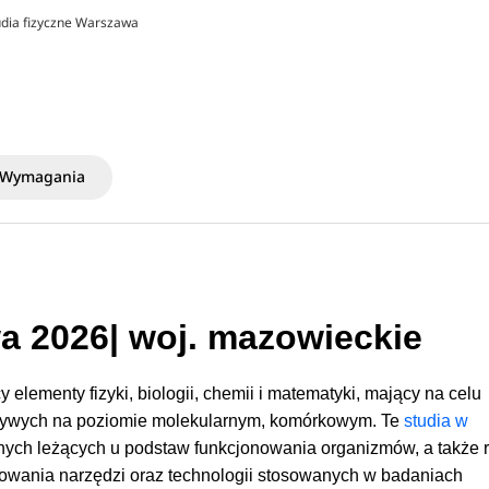
udia fizyczne Warszawa
Wymagania
a 2026| woj. mazowieckie
y elementy fizyki, biologii, chemii i matematyki, mający na celu
żywych na poziomie molekularnym, komórkowym. Te
studia w
ych leżących u podstaw funkcjonowania organizmów, a także r
ktowania narzędzi oraz technologii stosowanych w badaniach