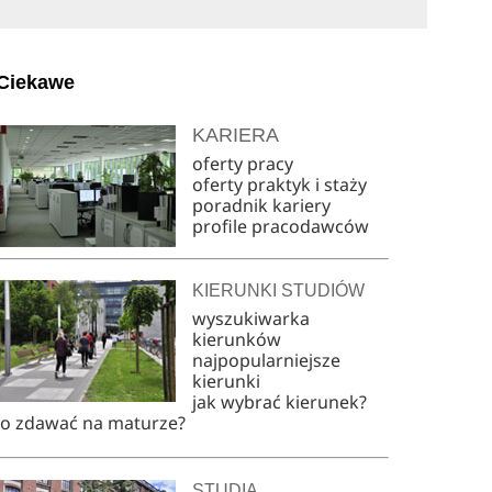
Ciekawe
KARIERA
oferty pracy
oferty praktyk i staży
poradnik kariery
profile pracodawców
KIERUNKI STUDIÓW
wyszukiwarka
kierunków
najpopularniejsze
kierunki
jak wybrać kierunek?
co zdawać na maturze?
STUDIA