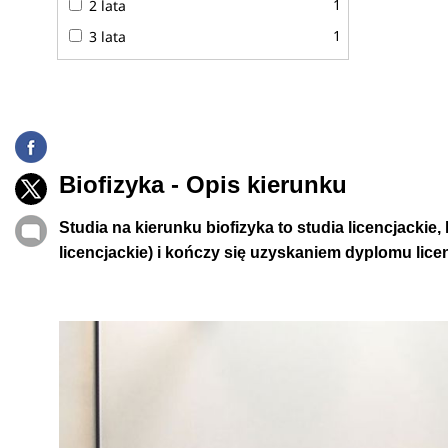
1
2 lata
1
3 lata
Biofizyka - Opis kierunku
Studia na kierunku biofizyka to studia licencjackie,
licencjackie) i kończy się uzyskaniem dyplomu lice