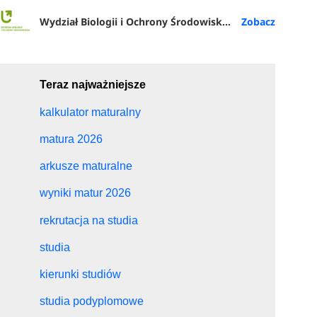
Wydział Biologii i Ochrony Środowiska UŁ
Teraz najważniejsze
kalkulator maturalny
matura 2026
arkusze maturalne
wyniki matur 2026
rekrutacja na studia
studia
kierunki studiów
studia podyplomowe