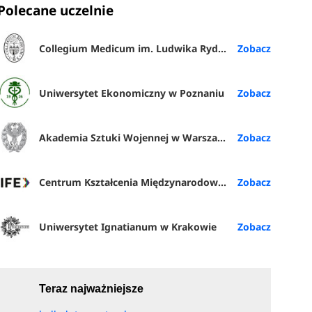
Polecane uczelnie
Collegium Medicum im. Ludwika Rydygiera w Bydgoszczy
Uniwersytet Ekonomiczny w Poznaniu
Akademia Sztuki Wojennej w Warszawie
Centrum Kształcenia Międzynarodowego (IFE) PŁ
Uniwersytet Ignatianum w Krakowie
Teraz najważniejsze