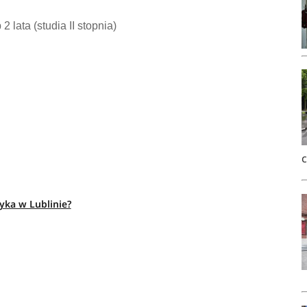
 2 lata (studia II stopnia)
yka w Lublinie?