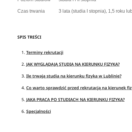
Czas trwania
3 lata (studia I stopnia), 1,5 roku lub
SPIS TREŚCI
Terminy rekrutacji
JAK WYGLĄDAJĄ STUDIA NA KIERUNKU FIZYKA?
Ile trwają studia na kierunku fizyka w Lublinie?
Co warto sprawdzić przed rekrutacją na kierunek fiz
JAKA PRACA PO STUDIACH NA KIERUNKU FIZYKA?
Specjalności