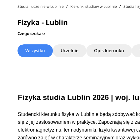
Studia i uczelnie w Lublinie
Kierunki studiów w Lublinie
Studia fi
Fizyka - Lublin
Czego szukasz
Wszystko
Uczelnie
Opis kierunku
Fizyka studia Lublin 2026 | woj. l
Studencki kierunku fizyka w Lublinie będą zdobywać 
się z jej zastosowaniem w praktyce. Zapoznają się z z
elektromagnetyzmu, termodynamiki, fizyki kwantowej czy
zarówno zajęć w charakterze seminaryjnym oraz wykł