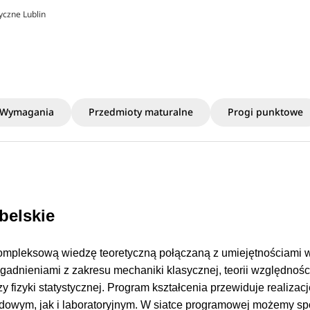
zyczne Lublin
Wymagania
Przedmioty maturalne
Progi punktowe
ubelskie
kompleksową wiedzę teoretyczną połączaną z umiejętnościami 
agadnieniami z zakresu mechaniki klasycznej, teorii względnośc
 fizyki statystycznej. Program kształcenia przewiduje realizac
adowym, jak i laboratoryjnym. W siatce programowej możemy s