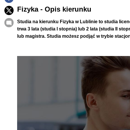
Fizyka - Opis kierunku
Studia na kierunku
Fizyka w Lublinie
to studia
licen
trwa
3 lata (studia I stopnia) lub 2 lata (studia II stop
lub
magistra
.
Studia możesz podjąć w trybie
stacjo