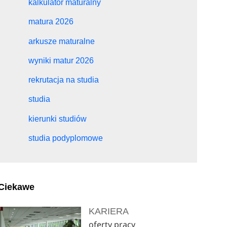
kalkulator maturalny
matura 2026
arkusze maturalne
wyniki matur 2026
rekrutacja na studia
studia
kierunki studiów
studia podyplomowe
Ciekawe
KARIERA
oferty pracy