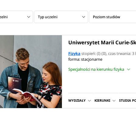
zelni
Typ uczelni
Poziom studiów
Uniwersytet Marii Curie-Sk
Fizyka
stopień: (I) (II)
, czas trwania: 3 
forma: stacjonarne
Specjalności na kierunku fizyka
WYDZIAŁY
KIERUNKI
STUDIA 