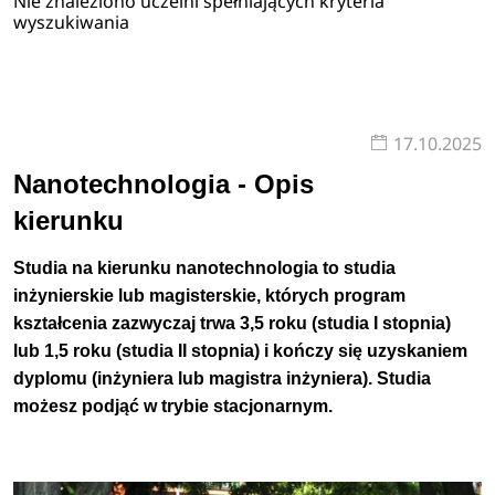
Nie znaleziono uczelni spełniających kryteria
wyszukiwania
17.10.2025
Nanotechnologia - Opis
kierunku
Studia na kierunku nanotechnologia to studia
inżynierskie lub magisterskie, których program
kształcenia zazwyczaj trwa 3,5 roku (studia I stopnia)
lub 1,5 roku (studia II stopnia) i kończy się uzyskaniem
dyplomu (inżyniera lub magistra inżyniera).
Studia
możesz podjąć w trybie
stacjonarnym.