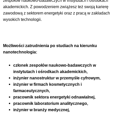
zespołów naukowo-badawczych w instytutach i ośrodkach
akademickich. Z powodzeniem zwiążesz też swoją karierę
zawodową z sektorem energetyki oraz z pracą w zakładach
wysokich technologii.
Możliwości zatrudnienia po studiach na kierunku
nanotechnologia:
członek zespołów naukowo-badawczych w
instytutach i ośrodkach akademickich,
inżynier nanostruktur w przemyśle cyfrowym,
inżynier w firmach kosmetycznych i
farmaceutycznych,
pracownik sektora energetyki odnawialnej,
pracownik laboratorium analitycznego,
inżynier w branży medycznej,