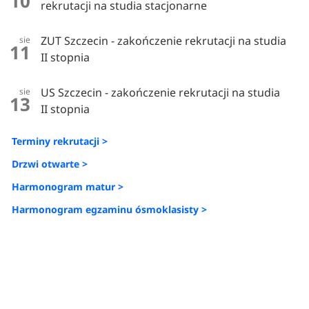
10
rekrutacji na studia stacjonarne
ZUT Szczecin - zakończenie rekrutacji na studia
sie
11
II stopnia
US Szczecin - zakończenie rekrutacji na studia
sie
13
II stopnia
Terminy rekrutacji >
Drzwi otwarte >
Harmonogram matur >
Harmonogram egzaminu ósmoklasisty >