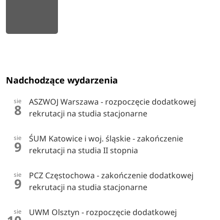
Nadchodzące wydarzenia
ASZWOJ Warszawa - rozpoczęcie dodatkowej
sie
8
rekrutacji na studia stacjonarne
ŚUM Katowice i woj. śląskie - zakończenie
sie
9
rekrutacji na studia II stopnia
PCZ Częstochowa - zakończenie dodatkowej
sie
9
rekrutacji na studia stacjonarne
UWM Olsztyn - rozpoczęcie dodatkowej
sie