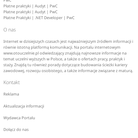
PwC
Płatne praktyki | Audyt | PwC
Płatne praktyki | Audyt | PwC
Płatne Praktyki | .NET Developer | PwC
O nas
Internet w dzisiejszych czasach jest najważniejszym źródłem informacji i
równie istotną platformą komunikacji. Na portalu internetowym
www.otouczelnie.pl odwiedzający znajdują najnowsze informacje na
temat uczelni wyższych w Polsce, a także o ofertach pracy, praktyk i
staży. Znajdą tu również porady dotyczące budowania ścieżki kariery
zawodowej, rozwoju osobistego, a także informacje związane z maturą.
Kontakt
Reklama
Aktualizacja informacji
Wydawca Portalu
Dołącz do nas