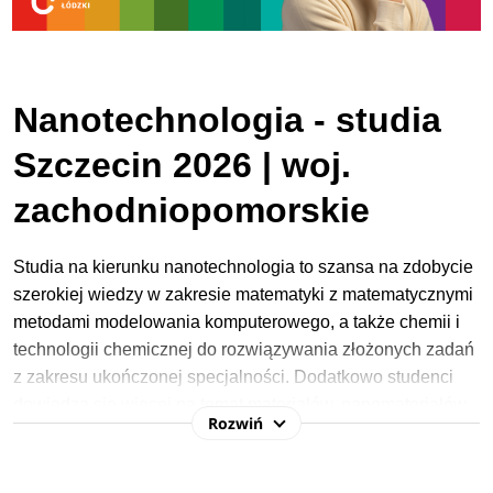
Nanotechnologia - studia
Szczecin 2026 | woj.
zachodniopomorskie
Studia na kierunku nanotechnologia to szansa na zdobycie
szerokiej wiedzy w zakresie matematyki z matematycznymi
metodami modelowania komputerowego, a także chemii i
technologii chemicznej do rozwiązywania złożonych zadań
z zakresu ukończonej specjalności. Dodatkowo studenci
dowiedzą się więcej na temat materiałów, nanomateriałów,
Rozwiń
produktów i procesów stosowanych w przemyśle
chemicznym.