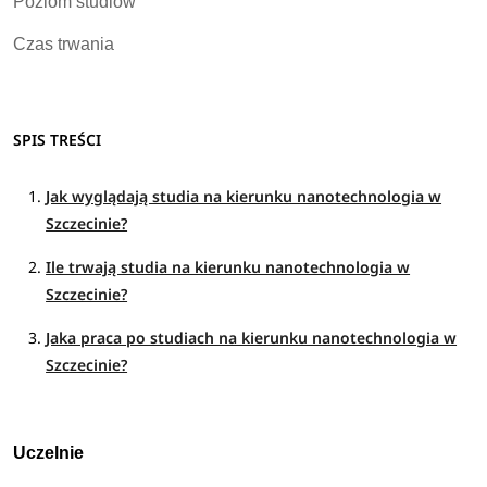
Poziom studiów
Czas trwania
SPIS TREŚCI
Jak wyglądają studia na kierunku nanotechnologia w
Szczecinie?
Ile trwają studia na kierunku nanotechnologia w
Szczecinie?
Jaka praca po studiach na kierunku nanotechnologia w
Szczecinie?
Uczelnie