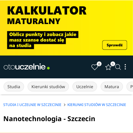
0
1
Studia
Kierunki studiów
Uczelnie
Matura
P
STUDIA I UCZELNIE W SZCZECINIE
KIERUNKI STUDIÓW W SZCZECINIE
Nanotechnologia - Szczecin