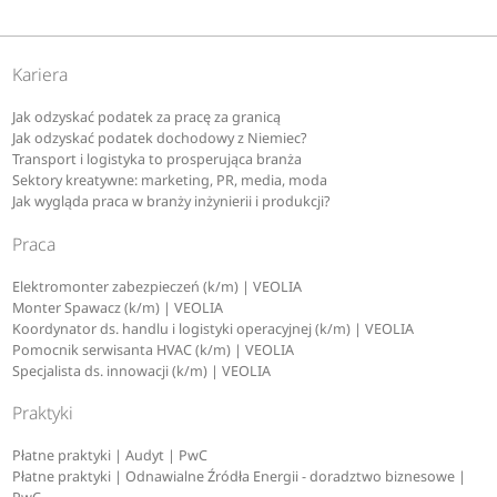
Kariera
Jak odzyskać podatek za pracę za granicą
Jak odzyskać podatek dochodowy z Niemiec?
Transport i logistyka to prosperująca branża
Sektory kreatywne: marketing, PR, media, moda
Jak wygląda praca w branży inżynierii i produkcji?
Praca
Elektromonter zabezpieczeń (k/m) | VEOLIA
Monter Spawacz (k/m) | VEOLIA
Koordynator ds. handlu i logistyki operacyjnej (k/m) | VEOLIA
Pomocnik serwisanta HVAC (k/m) | VEOLIA
Specjalista ds. innowacji (k/m) | VEOLIA
Praktyki
Płatne praktyki | Audyt | PwC
Płatne praktyki | Odnawialne Źródła Energii - doradztwo biznesowe |