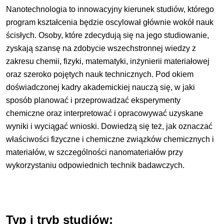
Nanotechnologia to innowacyjny kierunek studiów, którego
program kształcenia będzie oscylował głównie wokół nauk
ścisłych. Osoby, które zdecydują się na jego studiowanie,
zyskają szansę na zdobycie wszechstronnej wiedzy z
zakresu chemii, fizyki, matematyki, inżynierii materiałowej
oraz szeroko pojętych nauk technicznych. Pod okiem
doświadczonej kadry akademickiej nauczą się, w jaki
sposób planować i przeprowadzać eksperymenty
chemiczne oraz interpretować i opracowywać uzyskane
wyniki i wyciągać wnioski. Dowiedzą się też, jak oznaczać
właściwości fizyczne i chemiczne związków chemicznych i
materiałów, w szczególności nanomateriałów przy
wykorzystaniu odpowiednich technik badawczych.
Typ i tryb studiów: