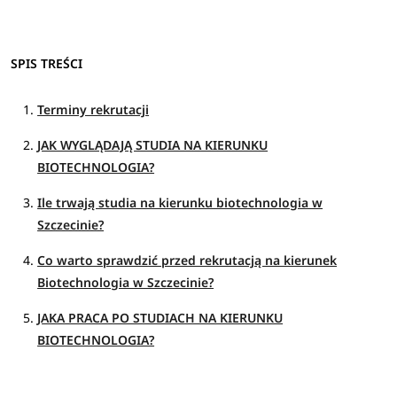
SPIS TREŚCI
Terminy rekrutacji
JAK WYGLĄDAJĄ STUDIA NA KIERUNKU
BIOTECHNOLOGIA?
Ile trwają studia na kierunku biotechnologia w
Szczecinie?
Co warto sprawdzić przed rekrutacją na kierunek
Biotechnologia w Szczecinie?
JAKA PRACA PO STUDIACH NA KIERUNKU
BIOTECHNOLOGIA?