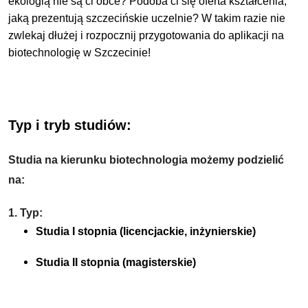
ekologią nie są ci obce? Podoba ci się oferta kształcenia,
jaką prezentują szczecińskie uczelnie? W takim razie nie
zwlekaj dłużej i rozpocznij przygotowania do aplikacji na
biotechnologię w Szczecinie!
Typ i tryb studiów:
Studia na kierunku biotechnologia możemy podzielić
na:
1. Typ:
Studia I stopnia (licencjackie, inżynierskie)
Studia II stopnia (magisterskie)