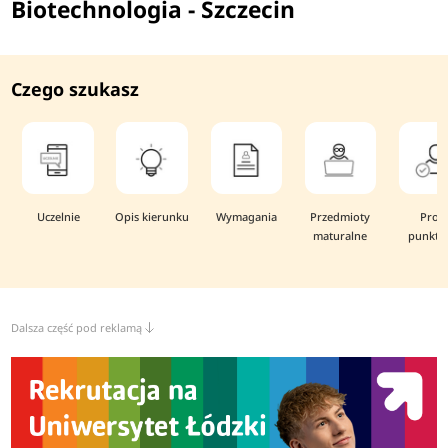
Biotechnologia - Szczecin
Czego szukasz
Uczelnie
Opis kierunku
Wymagania
Przedmioty
Prog
maturalne
punkto
Dalsza część pod reklamą