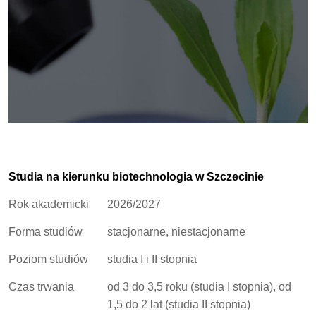
Studia na kierunku biotechnologia w Szczecinie
Rok akademicki
2026/2027
Forma studiów
stacjonarne, niestacjonarne
Poziom studiów
studia I i II stopnia
Czas trwania
od 3 do 3,5 roku (studia I stopnia), od
1,5 do 2 lat (studia II stopnia)