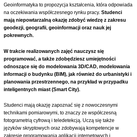
Geoinformatyka to propozycja kształcenia, która odpowiada
na oczekiwania współczesnego rynku pracy.
Studenci
mają niepowtarzalną okazję zdobyć wiedzę z zakresu
geodezji, geografii, geoinformacji oraz nauk jej
pokrewnych.
W trakcie realizowanych zajęć nauczysz się
programować, a także zdobędziesz umiejętności
odnoszące się do modelowania 3D/CAD, modelowania
informacji o budynku (BIM), jak również do urbanistyki i
planowania przestrzennego, na przykład w przypadku
inteligentnych miast (Smart City).
Studenci mają okazję zapoznać się z nowoczesnymi
technikami pomiarowymi, to znaczy ze współczesną
fotogrametrią cyfrową i teledetekcją. Uczą się także
języków skryptowych oraz zdobywają kompetencje w
zakresie programowania aplikacji internetowych i