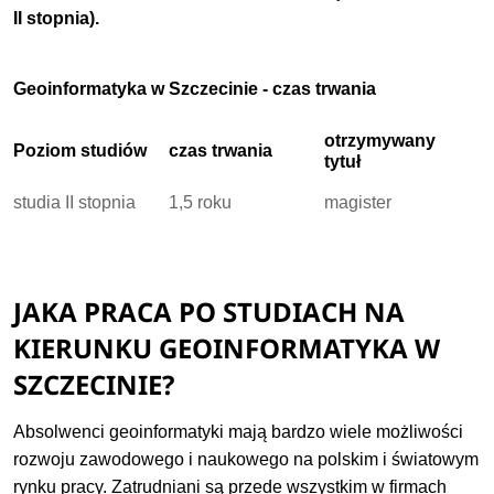
II stopnia).
Geoinformatyka w Szczecinie - czas trwania
otrzymywany
Poziom studiów
czas trwania
tytuł
studia II stopnia
1,5 roku
magister
JAKA PRACA PO STUDIACH NA
KIERUNKU GEOINFORMATYKA W
SZCZECINIE?
Absolwenci geoinformatyki mają bardzo wiele możliwości
rozwoju zawodowego i naukowego na polskim i światowym
rynku pracy. Zatrudniani są przede wszystkim w firmach