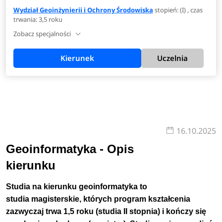
Wydział Geoinżynierii i Ochrony Środowiska
stopień: (I) , czas
trwania: 3,5 roku
Zobacz specjalności
Kierunek
Uczelnia
16.10.2025
Geoinformatyka - Opis
kierunku
Studia na kierunku geoinformatyka to
studia magisterskie, których program kształcenia
zazwyczaj trwa 1,5 roku (studia II stopnia) i kończy się