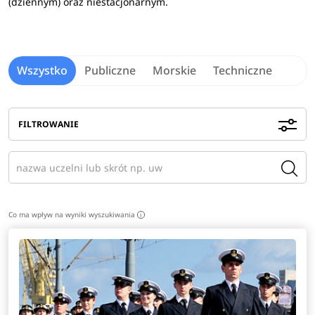
(dziennym) oraz niestacjonarnym.
Wszystko
Publiczne
Morskie
Techniczne
FILTROWANIE
Co ma wpływ na wyniki wyszukiwania
i