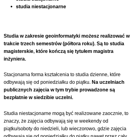
studia niestacjonarne
Studia w zakresie geoinformatyki możesz realizować w
trakcie trzech semestrów (półtora roku). Są to studia
magisterskie, które kończą się tytułem magistra
inżyniera.
Stacjonarna forma kształcenia to studia dzienne, które
odbywają się od poniedziałku do piątku.
Na uczelniach
publicznych zajęcia w tym trybie prowadzone są
bezpłatnie w siedzibie uczelni.
Studia niestacjonarne mogą być realizowane zaocznie, to
znaczy, że zajęcia odbywają się w weekendy od
piątku/soboty do niedzieli, lub wieczorowo, gdzie zajęcia
odbywają się od poniedziałku do piątku nawet przez cały