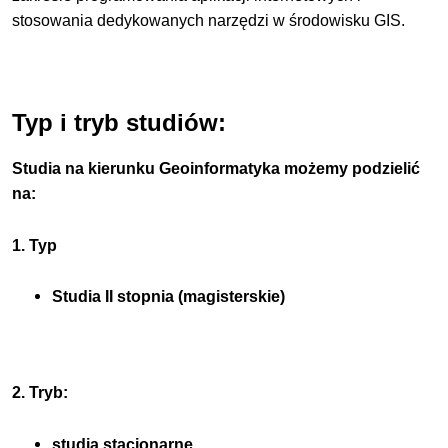
stosowania dedykowanych narzędzi w środowisku GIS.
Typ i tryb studiów:
Studia na kierunku Geoinformatyka możemy podzielić
na:
1. Typ
Studia II stopnia (magisterskie)
2. Tryb:
studia stacjonarne