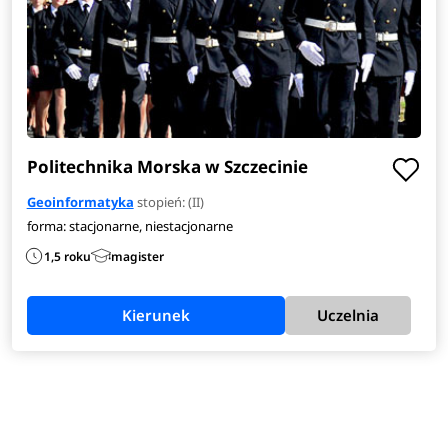
Politechnika Morska w Szczecinie
Geoinformatyka
stopień: (II)
forma: stacjonarne, niestacjonarne
1,5 roku
magister
Kierunek
Uczelnia