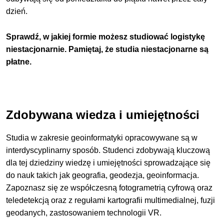
dzień.
Sprawdź, w jakiej formie możesz studiować logistykę
niestacjonarnie. Pamiętaj, że studia niestacjonarne są
płatne.
Zdobywana wiedza i umiejętności
Studia w zakresie geoinformatyki opracowywane są w
interdyscyplinarny sposób. Studenci zdobywają kluczową
dla tej dziedziny wiedzę i umiejętności sprowadzające się
do nauk takich jak geografia, geodezja, geoinformacja.
Zapoznasz się ze współczesną fotogrametrią cyfrową oraz
teledetekcją oraz z regułami kartografii multimedialnej, fuzji
geodanych, zastosowaniem technologii VR.