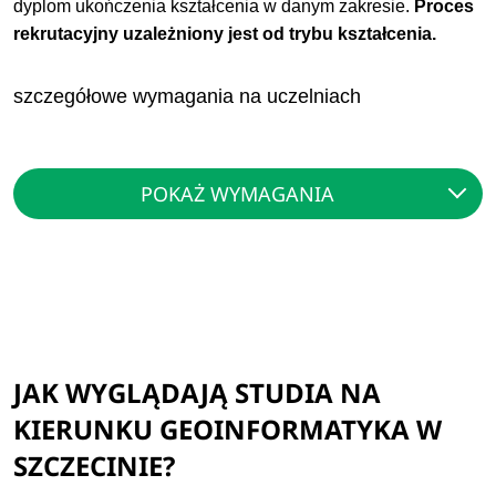
dyplom ukończenia kształcenia w danym zakresie.
Proces
rekrutacyjny uzależniony jest od trybu kształcenia.
szczegółowe wymagania na uczelniach
POKAŻ WYMAGANIA
JAK WYGLĄDAJĄ STUDIA NA
KIERUNKU GEOINFORMATYKA W
SZCZECINIE?