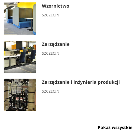
Wzornictwo
SZCZECIN
Zarządzanie
SZCZECIN
Zarządzanie i inżynieria produkcji
SZCZECIN
Pokaż wszystkie