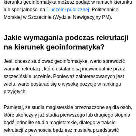
kierunku geoinformatyka możesz podjąć
w ramach kierunku
lub specjalności na
1 uczelni publicznej
: Politechnice
Morskiej w Szczecinie (Wydział Nawigacyjny PM).
Jakie wymagania podczas rekrutacji
na kierunek geoinformatyka?
Jeśli chcesz studiować geoinformatykę, warto sprawdzić
warunki rekrutacji, które ustalane są indywidualnie przez
szczecińskie uczelnie. Ponieważ zainteresowanych jest
wielu, warto postarać się o wysoką pozycję w rankingu
przyjętych.
Pamiętaj, że studia magisterskie przeznaczone są dla osób,
które ukończyły już studia pierwszego lub drugiego stopnia
bądź jednolite studia magisterskie, dlatego w trakcie
rekrutacji z pewnością będziesz musiał/a przedstawić