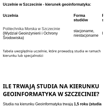
Uczelnie w Szczecinie - kierunek geoinformatyka:
Uczelnia
Forma
P
studiów
s
Politechnika Morska w Szczecinie
stacjonarne,
(Wydział Geoinżynierii i Ochrony
II
niestacjonarne
Środowiska)
Tabela uwzględnia uczelnie, które prowadzą studia w ramach
kierunku lub specjalności
ILE TRWAJĄ STUDIA NA KIERUNKU
GEOINFORMATYKA W SZCZECINIE?
Studia na kierunku Geoinformatyka trwają
1,5 roku (studia