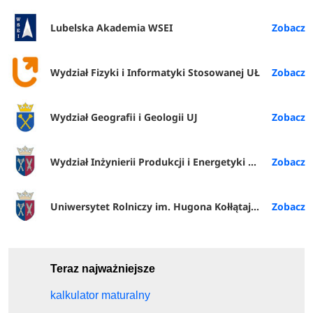
Lubelska Akademia WSEI
Wydział Fizyki i Informatyki Stosowanej UŁ
Wydział Geografii i Geologii UJ
Wydział Inżynierii Produkcji i Energetyki URK
Uniwersytet Rolniczy im. Hugona Kołłątaja w Krakowie
Teraz najważniejsze
kalkulator maturalny