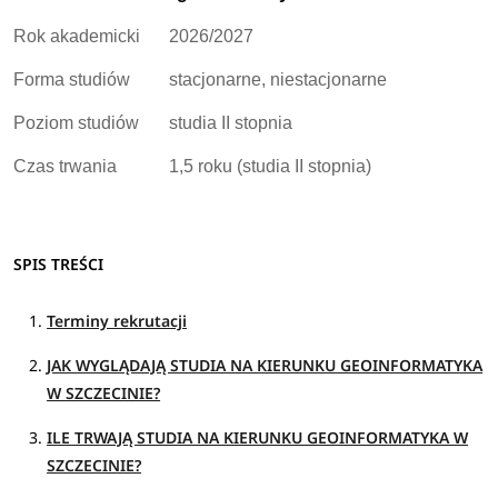
Rok akademicki
2026/2027
Forma studiów
stacjonarne, niestacjonarne
Poziom studiów
studia II stopnia
Czas trwania
1,5 roku (studia II stopnia)
SPIS TREŚCI
Terminy rekrutacji
JAK WYGLĄDAJĄ STUDIA NA KIERUNKU GEOINFORMATYKA
W SZCZECINIE?
ILE TRWAJĄ STUDIA NA KIERUNKU GEOINFORMATYKA W
SZCZECINIE?