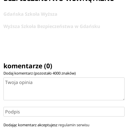
Gdańska Szkoła Wyższa
Wyższa Szkoła Bezpieczeństwa w Gdańsku
komentarze (0)
Dodaj komentarz (pozostało
4000
znaków)
Dodając komentarz akceptujesz
regulamin serwisu