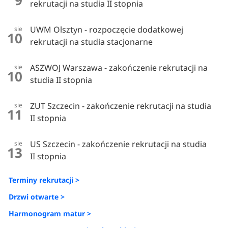
9
rekrutacji na studia II stopnia
UWM Olsztyn - rozpoczęcie dodatkowej
sie
10
rekrutacji na studia stacjonarne
ASZWOJ Warszawa - zakończenie rekrutacji na
sie
10
studia II stopnia
ZUT Szczecin - zakończenie rekrutacji na studia
sie
11
II stopnia
US Szczecin - zakończenie rekrutacji na studia
sie
13
II stopnia
Terminy rekrutacji >
Drzwi otwarte >
Harmonogram matur >