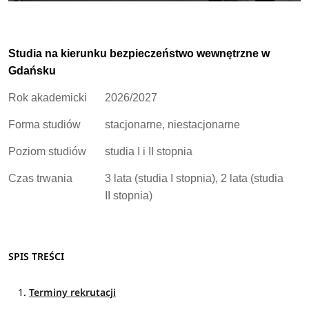
Studia na kierunku bezpieczeństwo wewnętrzne w
Gdańsku
Rok akademicki
2026/2027
Forma studiów
stacjonarne, niestacjonarne
Poziom studiów
studia I i II stopnia
Czas trwania
3 lata (studia I stopnia), 2 lata (studia
II stopnia)
SPIS TREŚCI
Terminy rekrutacji