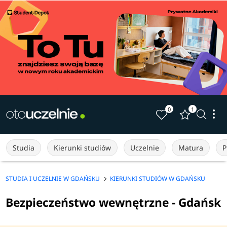
0
1
Studia
Kierunki studiów
Uczelnie
Matura
P
STUDIA I UCZELNIE W GDAŃSKU
KIERUNKI STUDIÓW W GDAŃSKU
Bezpieczeństwo wewnętrzne - Gdańsk