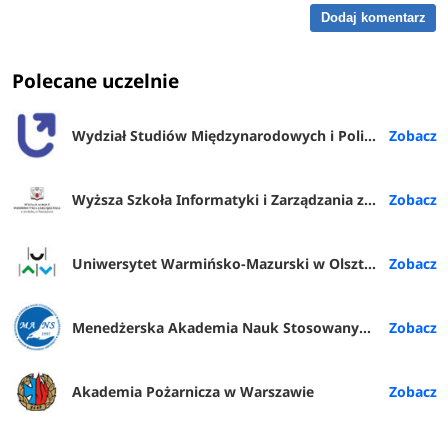
Dodaj komentarz
Polecane uczelnie
Wydział Studiów Międzynarodowych i Politologicznych UŁ
Wyższa Szkoła Informatyki i Zarządzania z siedzibą w Rzeszowie
Uniwersytet Warmińsko-Mazurski w Olsztynie
Menedżerska Akademia Nauk Stosowanych w Warszawie
Akademia Pożarnicza w Warszawie