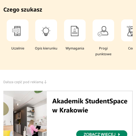
Czego szukasz
Uczelnie
Opis kierunku
Wymagania
Progi
Ceny
punktowe
Dalsza część pod reklamą