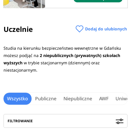
Uczelnie
Dodaj do ulubionych
Studia na kierunku bezpieczeństwo wewnętrzne w Gdańsku
możesz podjąć na
2 niepublicznych (prywatnych) szkołach
wyższych
w trybie stacjonarnym (dziennym) oraz
niestacjonarnym.
Wszystko
Publiczne
Niepubliczne
AWF
Uniwer
FILTROWANIE