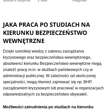
studia II stopnia
2 lata
magister
JAKA PRACA PO STUDIACH NA
KIERUNKU BEZPIECZEŃSTWO
WEWNĘTRZNE
Dzięki szerokiej wiedzy z zakresu zarządzania
kryzysowego oraz bezpieczeństwa wewnętrznego,
absolwenci kierunku Bezpieczeństwo wewnętrzne mogą
znaleźć pracę m.in. w służbach państwowych czy w
administracji publicznej. W zależności od ukończonej
specjalności, mogą również zajmować się np. BHP,
zarządzaniem kryzysowym lub pracować w organizacjach
odpowiedzialnych za bezpieczeństwo obywateli.
Możliwości zatrudnienia po studiach na kierunku