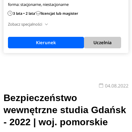
forma: stacjonarne, niestacjonarne
3 lata • 2 lata
licencjat lub magister
Zobacz specjalności
Kierunek
Uczelnia
04.08.2022
Bezpieczeństwo
wewnętrzne studia Gdańsk
- 2022 | woj. pomorskie