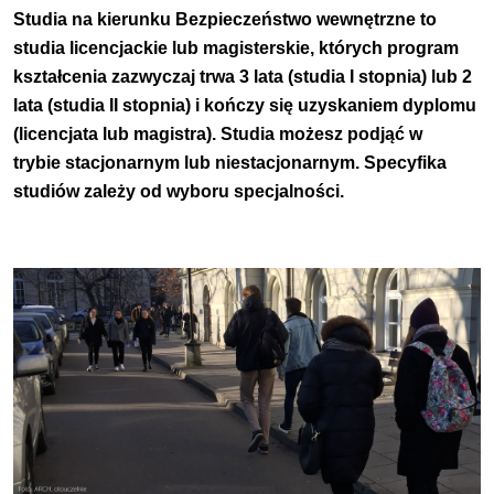
Studia na kierunku Bezpieczeństwo wewnętrzne to
studia licencjackie lub magisterskie, których program
kształcenia zazwyczaj trwa 3 lata (studia I stopnia) lub 2
lata (studia II stopnia) i kończy się uzyskaniem dyplomu
(licencjata lub magistra). Studia możesz podjąć w
trybie stacjonarnym lub niestacjonarnym. Specyfika
studiów zależy od wyboru specjalności.