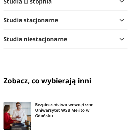
Studia II stopnia
Studia stacjonarne
Studia niestacjonarne
Zobacz, co wybierają inni
Bezpieczeństwo wewnętrzne –
Uniwersytet WSB Merito w
Gdańsku