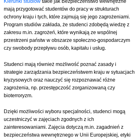
Kierunki studiów
takie jak Bezpieczeństwo wewnętrzne
mają przygotować studentów do pracy w strukturach
ochrony kraju i tych, które zajmują się jego zagrożeniami.
Program studiów zakłada, że studenci zdobędą wiedzę z
zakresu m.in. zagrożeń, które wynikają ze wspólnej
przestrzeni państw w obszarze społeczno-gospodarczym
czy swobody przepływu osób, kapitału i usług.
Studenci mają również możliwość poznać zasady i
strategie zarządzania bezpieczeństwem kraju w sytuacjach
kryzysowych oraz nauczyć się rozpoznawać różne
zagrożenia, np. przestępczość zorganizowaną czy
bioterroryzm.
Dzięki możliwości wyboru specjalności, studenci mogą
uczestniczyć w zajęciach zgodnych z ich
zainteresowaniami. Zajęcia dotyczą m.in. zagadnień z
bezpieczeństwa wewnętrznego w Unii Europejskiej, etyki