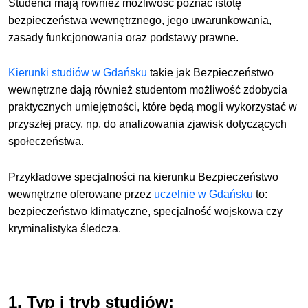
Studenci mają również możliwość poznać istotę
bezpieczeństwa wewnętrznego, jego uwarunkowania,
zasady funkcjonowania oraz podstawy prawne.
Kierunki studiów w Gdańsku
takie jak Bezpieczeństwo
wewnętrzne dają również studentom możliwość zdobycia
praktycznych umiejętności, które będą mogli wykorzystać w
przyszłej pracy, np. do analizowania zjawisk dotyczących
społeczeństwa.
Przykładowe specjalności na kierunku Bezpieczeństwo
wewnętrzne oferowane przez
uczelnie w Gdańsku
to:
bezpieczeństwo klimatyczne, specjalność wojskowa czy
kryminalistyka śledcza.
1. Typ i tryb studiów: