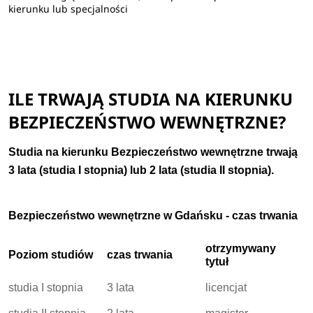
kierunku lub specjalności
ILE TRWAJĄ STUDIA NA KIERUNKU
BEZPIECZEŃSTWO WEWNĘTRZNE?
Studia na kierunku Bezpieczeństwo wewnętrzne trwają
3 lata (studia I stopnia) lub 2 lata (studia II stopnia).
Bezpieczeństwo wewnętrzne w Gdańsku - czas trwania
otrzymywany
Poziom studiów
czas trwania
tytuł
studia I stopnia
3 lata
licencjat