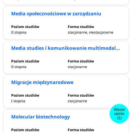
Media społecznościowe w zarządzaniu
II stopnia
stacjonarne, niestacjonarne
Media studies i komunikowanie multimodalne
II stopnia
stacjonarne
Migracje międzynarodowe
I stopnia
stacjonarne
Wasze
opinie
Molecular biotechnology
(1)