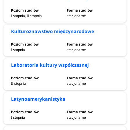
I stopnia, II stopnia
stacjonarne
Kulturoznawstwo międzynarodowe
I stopnia
stacjonarne
Laboratoria kultury współczesnej
II stopnia
stacjonarne
Latynoamerykanistyka
I stopnia
stacjonarne