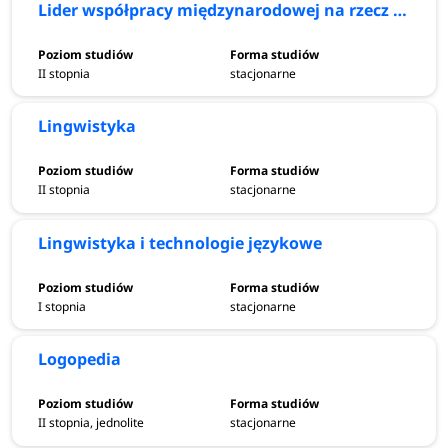
Lider współpracy międzynarodowej na rzecz zielonej transformacji
II stopnia
stacjonarne
Lingwistyka
II stopnia
stacjonarne
Lingwistyka i technologie językowe
I stopnia
stacjonarne
Logopedia
II stopnia, jednolite
stacjonarne