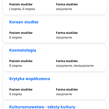
I stopnia, II stopnia
stacjonarne
Korean studies
II stopnia
stacjonarne
Kosmetologia
II stopnia
stacjonarne, niestacjonarne
Krytyka współczesna
II stopnia
stacjonarne
Kulturoznawstwo - teksty kultury