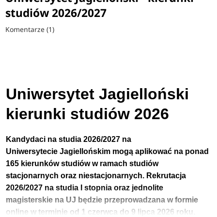
studiów 2026/2027
Komentarze (1)
Uniwersytet Jagielloński
kierunki studiów 2026
Kandydaci na studia 2026/2027 na
Uniwersytecie
Jagiellońskim
mogą aplikować na ponad
165 kierunków studiów w ramach studiów
stacjonarnych oraz niestacjonarnych.
Rekrutacja
2026/2027 na studia I stopnia
oraz jednolite
magisterskie
na UJ będzie przeprowadzana w formie
online w terminie
od
1 czerwca do 9 lipca 2026 roku.