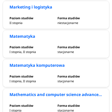
Marketing i logistyka
II stopnia
niestacjonarne
Matematyka
I stopnia, II stopnia
stacjonarne
Matematyka komputerowa
I stopnia, II stopnia
stacjonarne
Mathematics and computer science advanced track
I stopnia
stacjonarne