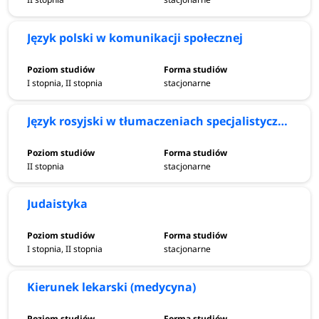
Język polski w komunikacji społecznej
I stopnia, II stopnia
stacjonarne
Język rosyjski w tłumaczeniach specjalistycznych
II stopnia
stacjonarne
Judaistyka
I stopnia, II stopnia
stacjonarne
Kierunek lekarski (medycyna)