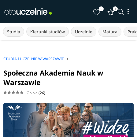
0
1
Studia
Kierunki studiów
Uczelnie
Matura
Prakt
STUDIA I UCZELNIE W WARSZAWIE
Społeczna Akademia Nauk w
Warszawie
Opinie (26)