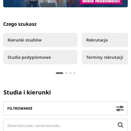
Czego szukasz
Kierunki studiów
Rekrutacja
Studia podyplomowe
Terminy rekrutacji
Studia i kierunki
FILTROWANIE