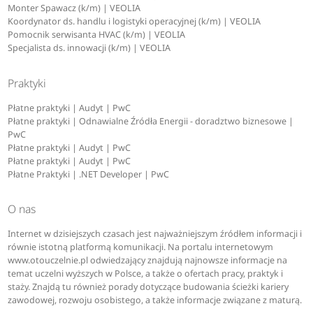
Monter Spawacz (k/m) | VEOLIA
Koordynator ds. handlu i logistyki operacyjnej (k/m) | VEOLIA
Pomocnik serwisanta HVAC (k/m) | VEOLIA
Specjalista ds. innowacji (k/m) | VEOLIA
Praktyki
Płatne praktyki | Audyt | PwC
Płatne praktyki | Odnawialne Źródła Energii - doradztwo biznesowe |
PwC
Płatne praktyki | Audyt | PwC
Płatne praktyki | Audyt | PwC
Płatne Praktyki | .NET Developer | PwC
O nas
Internet w dzisiejszych czasach jest najważniejszym źródłem informacji i
równie istotną platformą komunikacji. Na portalu internetowym
www.otouczelnie.pl odwiedzający znajdują najnowsze informacje na
temat uczelni wyższych w Polsce, a także o ofertach pracy, praktyk i
staży. Znajdą tu również porady dotyczące budowania ścieżki kariery
zawodowej, rozwoju osobistego, a także informacje związane z maturą.