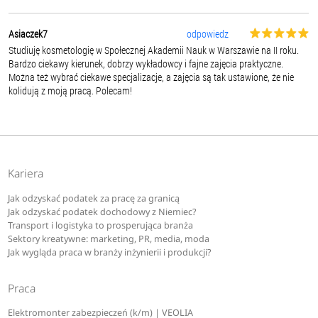
Asiaczek7
odpowiedz
Studiuję kosmetologię w Społecznej Akademii Nauk w Warszawie na II roku.
Bardzo ciekawy kierunek, dobrzy wykładowcy i fajne zajęcia praktyczne.
Można też wybrać ciekawe specjalizacje, a zajęcia są tak ustawione, że nie
kolidują z moją pracą. Polecam!
Kariera
Jak odzyskać podatek za pracę za granicą
Jak odzyskać podatek dochodowy z Niemiec?
Transport i logistyka to prosperująca branża
Sektory kreatywne: marketing, PR, media, moda
Jak wygląda praca w branży inżynierii i produkcji?
Praca
Elektromonter zabezpieczeń (k/m) | VEOLIA