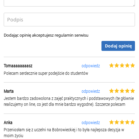
Dodając opinię akceptujesz
regulamin serwisu
Dodaj opinię
Tomaaaaaaaasz
odpowiedz
Polecam serdecznie super podejście do studentów
Marta
odpowiedz
Jestem bardzo zadowolona z zajęć praktycznych i podstawowych (te głównie
realizujemy on line, co jest dla mnie bardzo wygodne). Szczerze polecam
Anka
odpowiedz
Przeniosłam się z uczelni na Bobrowieckiej i to była najlepsza decyzja w
moim życiu