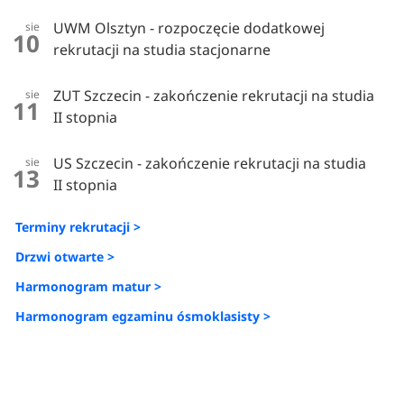
UWM Olsztyn - rozpoczęcie dodatkowej
sie
10
rekrutacji na studia stacjonarne
ZUT Szczecin - zakończenie rekrutacji na studia
sie
11
II stopnia
US Szczecin - zakończenie rekrutacji na studia
sie
13
II stopnia
Terminy rekrutacji >
Drzwi otwarte >
Harmonogram matur >
Harmonogram egzaminu ósmoklasisty >