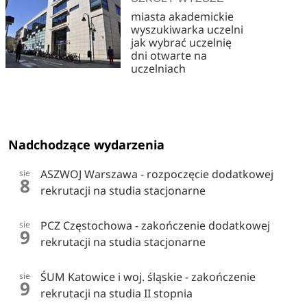
miasta akademickie
wyszukiwarka uczelni
jak wybrać uczelnię
dni otwarte na
uczelniach
Nadchodzące wydarzenia
ASZWOJ Warszawa - rozpoczęcie dodatkowej
sie
8
rekrutacji na studia stacjonarne
PCZ Częstochowa - zakończenie dodatkowej
sie
9
rekrutacji na studia stacjonarne
ŚUM Katowice i woj. śląskie - zakończenie
sie
9
rekrutacji na studia II stopnia