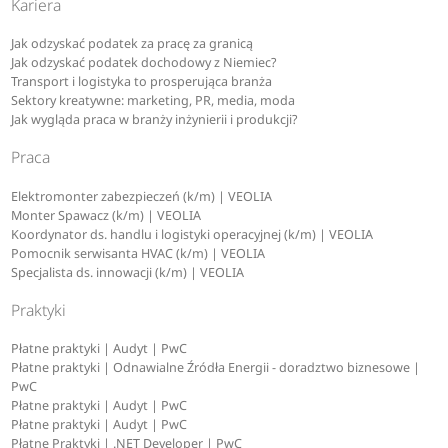
Kariera
Jak odzyskać podatek za pracę za granicą
Jak odzyskać podatek dochodowy z Niemiec?
Transport i logistyka to prosperująca branża
Sektory kreatywne: marketing, PR, media, moda
Jak wygląda praca w branży inżynierii i produkcji?
Praca
Elektromonter zabezpieczeń (k/m) | VEOLIA
Monter Spawacz (k/m) | VEOLIA
Koordynator ds. handlu i logistyki operacyjnej (k/m) | VEOLIA
Pomocnik serwisanta HVAC (k/m) | VEOLIA
Specjalista ds. innowacji (k/m) | VEOLIA
Praktyki
Płatne praktyki | Audyt | PwC
Płatne praktyki | Odnawialne Źródła Energii - doradztwo biznesowe |
PwC
Płatne praktyki | Audyt | PwC
Płatne praktyki | Audyt | PwC
Płatne Praktyki | .NET Developer | PwC