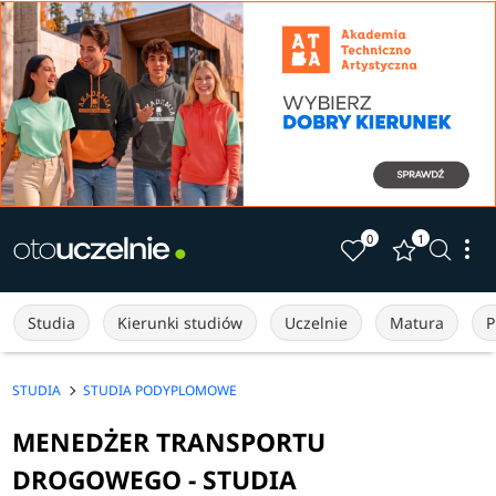
0
1
Studia
Kierunki studiów
Uczelnie
Matura
P
STUDIA
STUDIA PODYPLOMOWE
MENEDŻER TRANSPORTU
DROGOWEGO - STUDIA