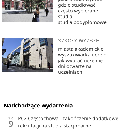
gdzie studiować
często wybierane
studia
studia podyplomowe
SZKOŁY WYŻSZE
miasta akademickie
wyszukiwarka uczelni
jak wybrać uczelnię
dni otwarte na
uczelniach
Nadchodzące wydarzenia
PCZ Częstochowa - zakończenie dodatkowej
sie
9
rekrutacji na studia stacjonarne