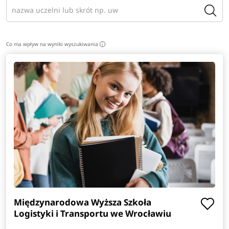
Co ma wpływ na wyniki wyszukiwania
i
Międzynarodowa Wyższa Szkoła
Logistyki i Transportu we Wrocławiu