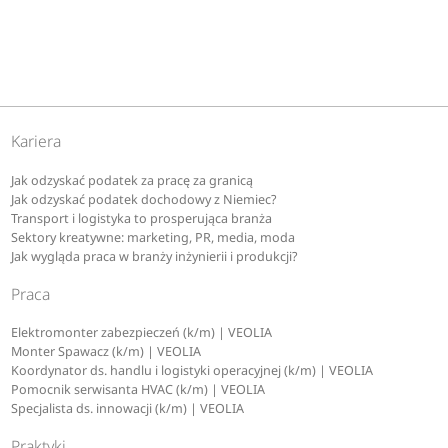
Kariera
Jak odzyskać podatek za pracę za granicą
Jak odzyskać podatek dochodowy z Niemiec?
Transport i logistyka to prosperująca branża
Sektory kreatywne: marketing, PR, media, moda
Jak wygląda praca w branży inżynierii i produkcji?
Praca
Elektromonter zabezpieczeń (k/m) | VEOLIA
Monter Spawacz (k/m) | VEOLIA
Koordynator ds. handlu i logistyki operacyjnej (k/m) | VEOLIA
Pomocnik serwisanta HVAC (k/m) | VEOLIA
Specjalista ds. innowacji (k/m) | VEOLIA
Praktyki