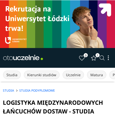
0
1
Studia
Kierunki studiów
Uczelnie
Matura
P
STUDIA
STUDIA PODYPLOMOWE
LOGISTYKA MIĘDZYNARODOWYCH
ŁAŃCUCHÓW DOSTAW - STUDIA