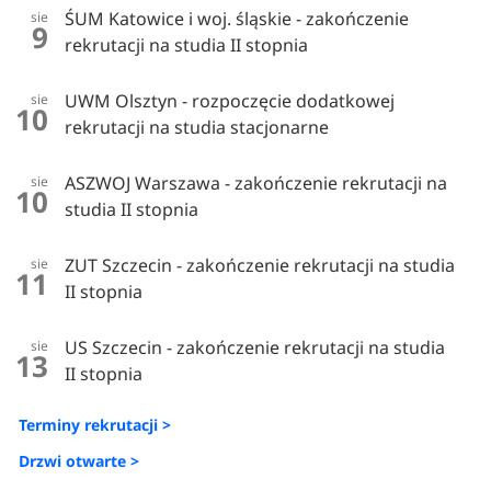
ŚUM Katowice i woj. śląskie - zakończenie
sie
9
rekrutacji na studia II stopnia
UWM Olsztyn - rozpoczęcie dodatkowej
sie
10
rekrutacji na studia stacjonarne
ASZWOJ Warszawa - zakończenie rekrutacji na
sie
10
studia II stopnia
ZUT Szczecin - zakończenie rekrutacji na studia
sie
11
II stopnia
US Szczecin - zakończenie rekrutacji na studia
sie
13
II stopnia
Terminy rekrutacji >
Drzwi otwarte >