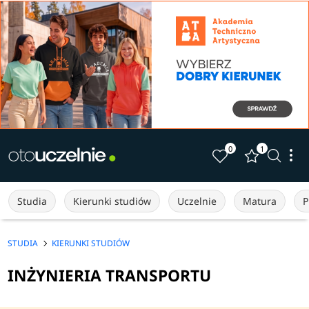
0
1
Studia
Kierunki studiów
Uczelnie
Matura
P
STUDIA
KIERUNKI STUDIÓW
INŻYNIERIA TRANSPORTU