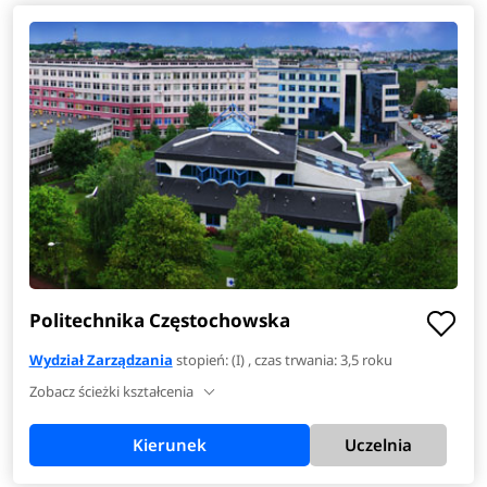
Politechnika Częstochowska
Wydział Zarządzania
stopień: (I) , czas trwania: 3,5 roku
Zobacz ścieżki kształcenia
Kierunek
Uczelnia