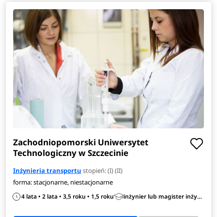
Zachodniopomorski Uniwersytet
Technologiczny w Szczecinie
Inżynieria transportu
stopień: (I) (II)
forma: stacjonarne, niestacjonarne
4 lata • 2 lata • 3,5 roku • 1,5 roku
inżynier lub magister inżynier