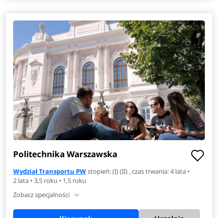
Politechnika Warszawska
Wydział Transportu PW
stopień: (I) (II) , czas trwania: 4 lata •
2 lata • 3,5 roku • 1,5 roku
Zobacz specjalności