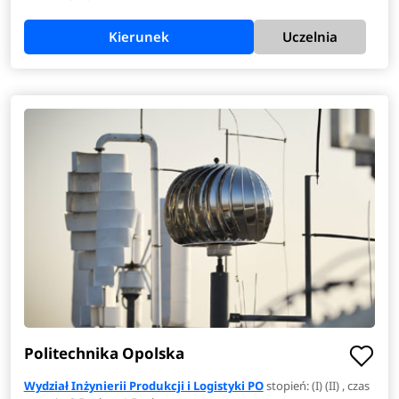
Kierunek
Uczelnia
Politechnika Opolska
Wydział Inżynierii Produkcji i Logistyki PO
stopień: (I) (II) , czas