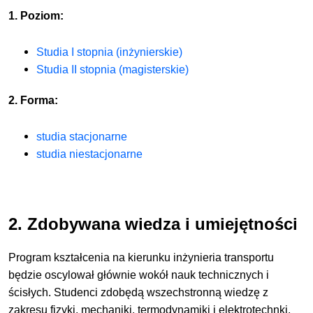
1. Poziom:
Studia I stopnia (inżynierskie)
Studia II stopnia (magisterskie)
2. Forma:
studia stacjonarne
studia niestacjonarne
2. Zdobywana wiedza i umiejętności
Program kształcenia na kierunku inżynieria transportu
będzie oscylował głównie wokół nauk technicznych i
ścisłych. Studenci zdobędą wszechstronną wiedzę z
zakresu fizyki, mechaniki, termodynamiki i elektrotechnki.