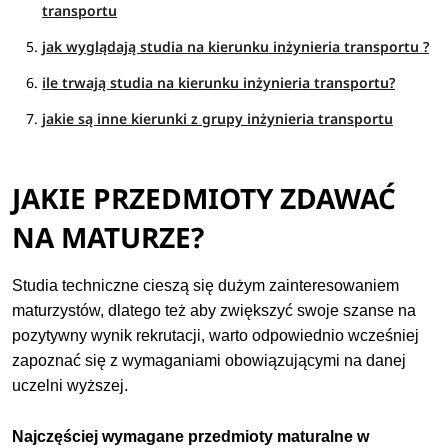
transportu
jak wyglądają studia na kierunku inżynieria transportu ?
ile trwają studia na kierunku inżynieria transportu?
jakie są inne kierunki z grupy inżynieria transportu
JAKIE PRZEDMIOTY ZDAWAĆ
NA MATURZE?
Studia techniczne cieszą się dużym zainteresowaniem
maturzystów, dlatego też aby zwiększyć swoje szanse na
pozytywny wynik rekrutacji, warto odpowiednio wcześniej
zapoznać się z wymaganiami obowiązującymi na danej
uczelni wyższej.
Najczęściej wymagane przedmioty maturalne w