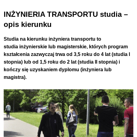
INŻYNIERIA TRANSPORTU studia –
opis kierunku
Studia na kierunku
inżyniera transportu
to
studia inżynierskie lub magisterskie, których program
kształcenia zazwyczaj trwa od 3,5 roku do 4 lat (studia I
stopnia) lub od 1,5 roku do 2 lat (studia II stopnia) i
kończy się uzyskaniem dyplomu (inżyniera lub
magistra).