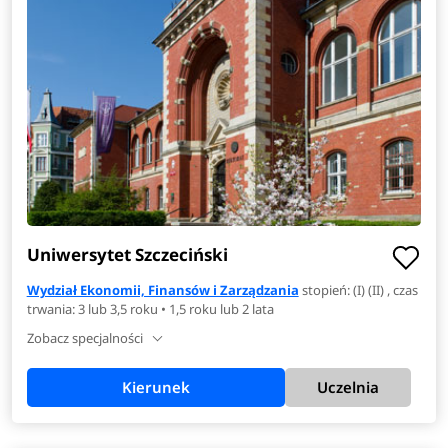
Uniwersytet Szczeciński
Wydział Ekonomii, Finansów i Zarządzania
stopień: (I) (II) , czas
trwania: 3 lub 3,5 roku • 1,5 roku lub 2 lata
Zobacz specjalności
Kierunek
Uczelnia