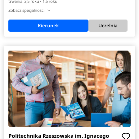
trwania: 3,5 roku • 1,5 roku
Zobacz specjalności
Kierunek
Uczelnia
Politechnika Rzeszowska im. Ignacego