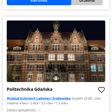
Kierunek
Uczelnia
Politechnika Gdańska
Wydział Inżynierii Lądowej i Środowiska
stopień: (I) (II) , czas
trwania: 4 lata • 2 lata • 3,5 roku • 1,5 roku
Zobacz specjalności