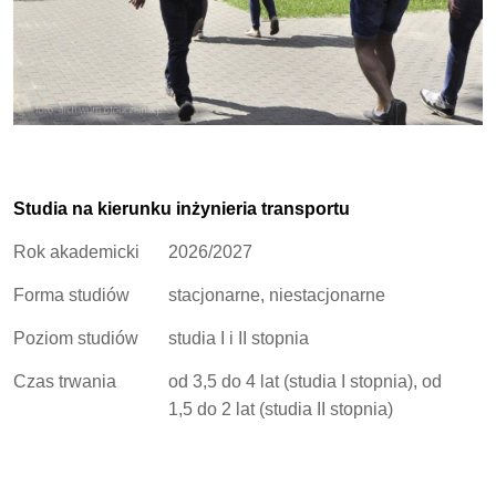
Studia na kierunku inżynieria transportu
Rok akademicki
2026/2027
Forma studiów
stacjonarne, niestacjonarne
Poziom studiów
studia I i II stopnia
Czas trwania
od 3,5 do 4 lat (studia I stopnia), od
1,5 do 2 lat (studia II stopnia)