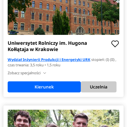
Uniwersytet Rolniczy im. Hugona
Kołłątaja w Krakowie
Wydział Inżynierii Produkcji i Energetyki URK
stopień: (I) (II) ,
czas trwania: 3,5 roku • 1,5 roku
Zobacz specjalności
Kierunek
Uczelnia