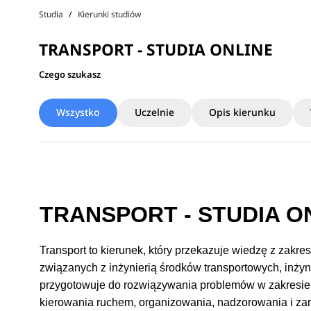
Studia
Kierunki studiów
TRANSPORT - STUDIA ONLINE
Czego szukasz
Wszystko
Uczelnie
Opis kierunku
TRANSPORT - STUDIA ONL
Transport to kierunek, który przekazuje wiedzę z zak
związanych z inżynierią środków transportowych, inżyn
przygotowuje do rozwiązywania problemów w zakresie 
kierowania ruchem, organizowania, nadzorowania i zarz