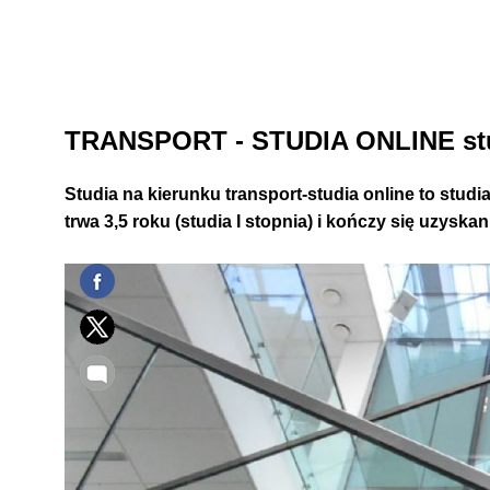
TRANSPORT - STUDIA ONLINE stud
Studia na kierunku
transport-studia online
to studi
trwa 3,5 roku (studia I stopnia) i kończy się uzysk