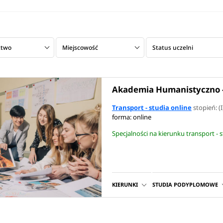
ztwo
Miejscowość
Status uczelni
Akademia Humanistyczno -
Transport - studia online
stopień: (I
forma: online
Specjalności na kierunku transport - 
KIERUNKI
STUDIA PODYPLOMOWE