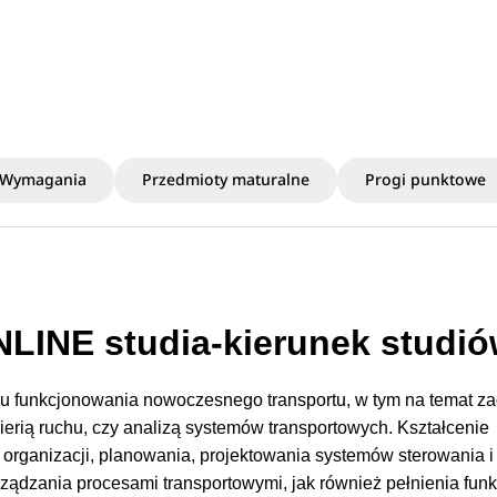
Wymagania
Przedmioty maturalne
Progi punktowe
INE studia-kierunek studi
resu funkcjonowania nowoczesnego transportu, w tym na temat z
ierią ruchu, czy analizą systemów transportowych. Kształcenie
organizacji, planowania, projektowania systemów sterowania i
ądzania procesami transportowymi, jak również pełnienia funk