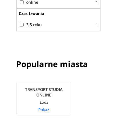
online
1
Czas trwania
3,5 roku
1
Popularne miasta
TRANSPORT STUDIA
ONLINE
Łódź
Pokaż