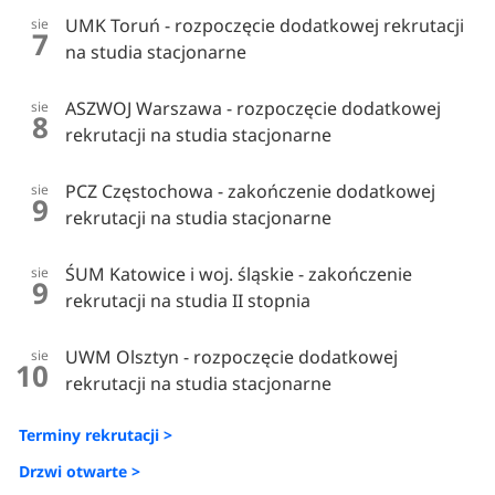
UMK Toruń - rozpoczęcie dodatkowej rekrutacji
sie
7
na studia stacjonarne
ASZWOJ Warszawa - rozpoczęcie dodatkowej
sie
8
rekrutacji na studia stacjonarne
PCZ Częstochowa - zakończenie dodatkowej
sie
9
rekrutacji na studia stacjonarne
ŚUM Katowice i woj. śląskie - zakończenie
sie
9
rekrutacji na studia II stopnia
UWM Olsztyn - rozpoczęcie dodatkowej
sie
10
rekrutacji na studia stacjonarne
Terminy rekrutacji >
Drzwi otwarte >