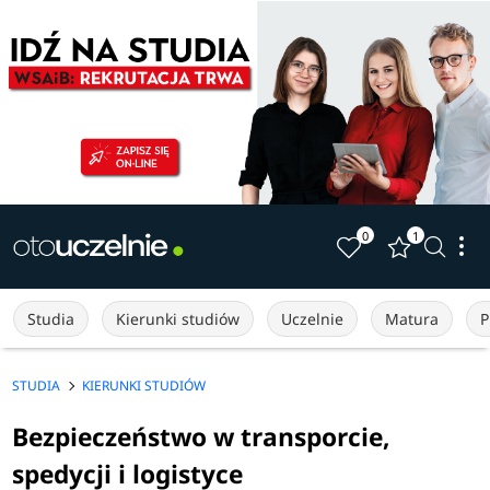
0
1
Studia
Kierunki studiów
Uczelnie
Matura
P
STUDIA
KIERUNKI STUDIÓW
Bezpieczeństwo w transporcie,
spedycji i logistyce