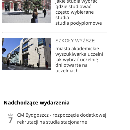
jakie studia wybrać
gdzie studiować
często wybierane
studia
studia podyplomowe
SZKOŁY WYŻSZE
miasta akademickie
wyszukiwarka uczelni
jak wybrać uczelnię
dni otwarte na
uczelniach
Nadchodzące wydarzenia
CM Bydgoszcz - rozpoczęcie dodatkowej
sie
7
rekrutacji na studia stacjonarne