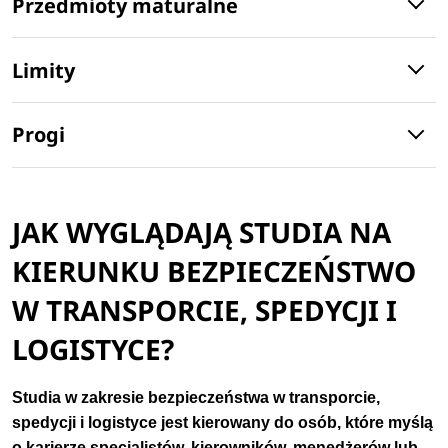
Przedmioty maturalne
Limity
Progi
JAK WYGLĄDAJĄ STUDIA NA
KIERUNKU BEZPIECZEŃSTWO
W TRANSPORCIE, SPEDYCJI I
LOGISTYCE?
Studia w zakresie bezpieczeństwa w transporcie,
spedycji i logistyce jest kierowany do osób, które myślą
o karierze specjalistów, kierowników, menedżerów lub