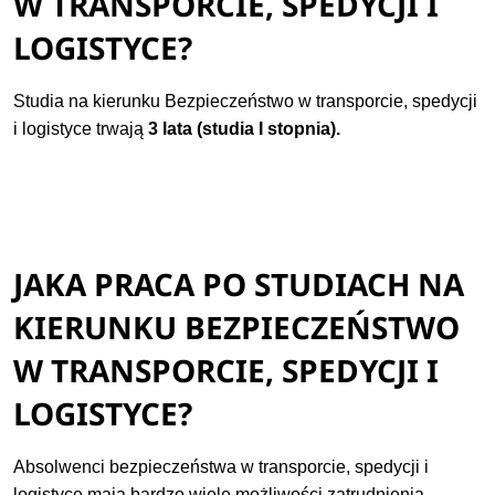
W TRANSPORCIE, SPEDYCJI I
LOGISTYCE?
Studia na kierunku Bezpieczeństwo w transporcie, spedycji
i logistyce trwają
3 lata (studia I stopnia).
JAKA PRACA PO STUDIACH NA
KIERUNKU BEZPIECZEŃSTWO
W TRANSPORCIE, SPEDYCJI I
LOGISTYCE?
Absolwenci bezpieczeństwa w transporcie, spedycji i
logistyce mają bardzo wiele możliwości zatrudnienia,