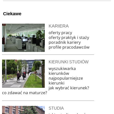
Ciekawe
KARIERA
oferty pracy
oferty praktyk i staży
poradnik kariery
profile pracodawców
KIERUNKI STUDIÓW
wyszukiwarka
kierunków
najpopularniejsze
kierunki
jak wybrać kierunek?
co zdawać na maturze?
STUDIA