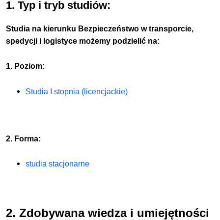
1. Typ i tryb studiów:
Studia na kierunku Bezpieczeństwo w transporcie,
spedycji i logistyce możemy podzielić na:
1. Poziom:
Studia I stopnia (licencjackie)
2. Forma:
studia stacjonarne
2. Zdobywana wiedza i umiejętności