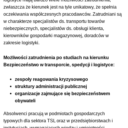
zwłaszcza że kierunek jest na tyle unikatowy, że spełnia
oczekiwania współczesnych pracodawców. Zatrudniani są
w charakterze specjalistów ds. transportu towarów
niebezpiecznych, specjalistów ds. obsługi klienta,
kierowników gospodarki magazynowej, doradców w
zakresie logistyki.
Możliwości zatrudnienia po studiach na kierunku
Bezpieczeństwo w transporcie, spedycji i logistyce:
zespoły reagowania kryzysowego
struktury administracji publicznej
organizacje zajmujące się bezpieczeństwem
obywateli
Absolwenci pracują w podmiotach gospodarczych
typowych dla sektora TSL oraz w przedsiębiorstwach i
instytucjach, wymagających wiedzy i umiejętności