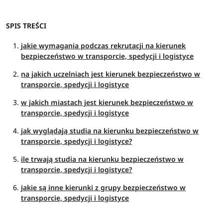
SPIS TREŚCI
jakie wymagania podczas rekrutacji na kierunek
bezpieczeństwo w transporcie, spedycji i logistyce
na jakich uczelniach jest kierunek bezpieczeństwo w
transporcie, spedycji i logistyce
w jakich miastach jest kierunek bezpieczeństwo w
transporcie, spedycji i logistyce
jak wyglądają studia na kierunku bezpieczeństwo w
transporcie, spedycji i logistyce?
ile trwają studia na kierunku bezpieczeństwo w
transporcie, spedycji i logistyce?
jakie są inne kierunki z grupy bezpieczeństwo w
transporcie, spedycji i logistyce