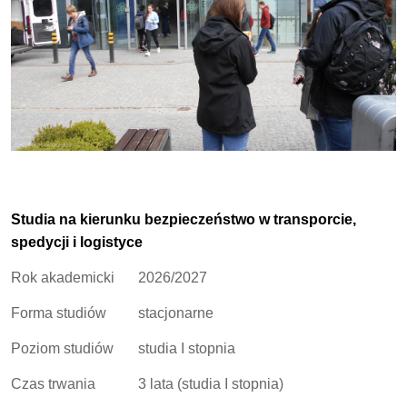
Studia na kierunku bezpieczeństwo w transporcie,
spedycji i logistyce
Rok akademicki
2026/2027
Forma studiów
stacjonarne
Poziom studiów
studia I stopnia
Czas trwania
3 lata (studia I stopnia)