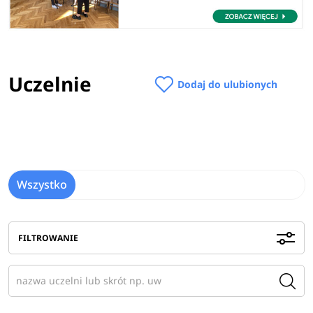
Uczelnie
Dodaj do ulubionych
Wszystko
FILTROWANIE