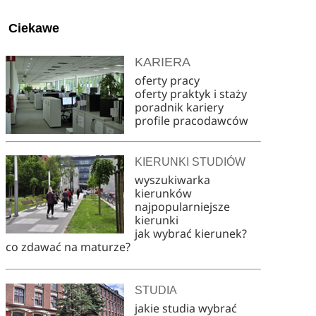
Ciekawe
KARIERA
oferty pracy
oferty praktyk i staży
poradnik kariery
profile pracodawców
KIERUNKI STUDIÓW
wyszukiwarka
kierunków
najpopularniejsze
kierunki
jak wybrać kierunek?
co zdawać na maturze?
STUDIA
jakie studia wybrać