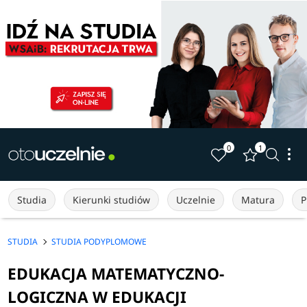
0
1
Studia
Kierunki studiów
Uczelnie
Matura
P
STUDIA
STUDIA PODYPLOMOWE
EDUKACJA MATEMATYCZNO-
LOGICZNA W EDUKACJI