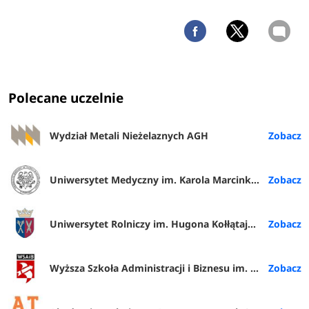
Polecane uczelnie
Wydział Metali Nieżelaznych AGH
Uniwersytet Medyczny im. Karola Marcinkowskiego w Poznaniu
Uniwersytet Rolniczy im. Hugona Kołłątaja w Krakowie
Wyższa Szkoła Administracji i Biznesu im. E. Kwiatkowskiego w Gdyni