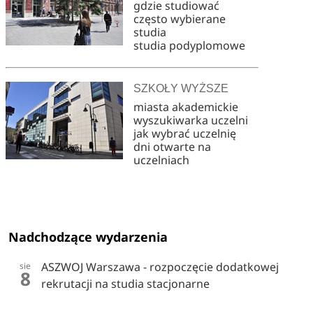
gdzie studiować
często wybierane
studia
studia podyplomowe
SZKOŁY WYŻSZE
miasta akademickie
wyszukiwarka uczelni
jak wybrać uczelnię
dni otwarte na
uczelniach
Nadchodzące wydarzenia
ASZWOJ Warszawa - rozpoczęcie dodatkowej
sie
8
rekrutacji na studia stacjonarne