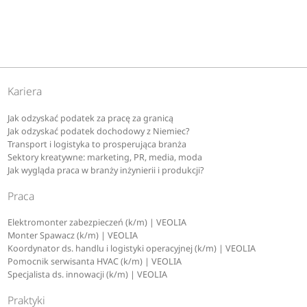
Kariera
Jak odzyskać podatek za pracę za granicą
Jak odzyskać podatek dochodowy z Niemiec?
Transport i logistyka to prosperująca branża
Sektory kreatywne: marketing, PR, media, moda
Jak wygląda praca w branży inżynierii i produkcji?
Praca
Elektromonter zabezpieczeń (k/m) | VEOLIA
Monter Spawacz (k/m) | VEOLIA
Koordynator ds. handlu i logistyki operacyjnej (k/m) | VEOLIA
Pomocnik serwisanta HVAC (k/m) | VEOLIA
Specjalista ds. innowacji (k/m) | VEOLIA
Praktyki