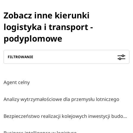
Zobacz inne kierunki
logistyka i transport -
podyplomowe
FILTROWANIE
Agent celny
Analizy wytrzymałościowe dla przemysłu lotniczego
Bezpieczeństwo realizacji kolejowych inwestycji budowlanych
Business intelligence w logistyce