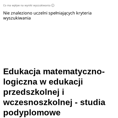
Co ma wpływ na wyniki wyszukiwania
i
Nie znaleziono uczelni spełniających kryteria
wyszukiwania
Edukacja matematyczno-
logiczna w edukacji
przedszkolnej i
wczesnoszkolnej - studia
podyplomowe