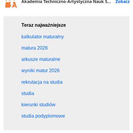
Akademia Techniczno-Artystyczna Nauk Stosowanych w Warszawie
Teraz najważniejsze
kalkulator maturalny
matura 2026
arkusze maturalne
wyniki matur 2026
rekrutacja na studia
studia
kierunki studiów
studia podyplomowe