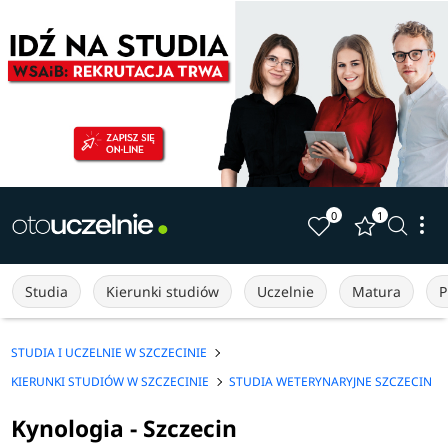
0
1
Studia
Kierunki studiów
Uczelnie
Matura
P
STUDIA I UCZELNIE W SZCZECINIE
KIERUNKI STUDIÓW W SZCZECINIE
STUDIA WETERYNARYJNE SZCZECIN
Kynologia - Szczecin