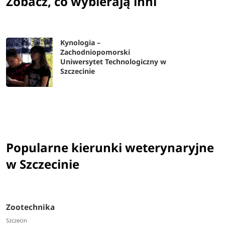
Zobacz, co wybierają inni
Kynologia –
Zachodniopomorski
Uniwersytet Technologiczny w
Szczecinie
Popularne kierunki weterynaryjne
w Szczecinie
Zootechnika
Szczecin