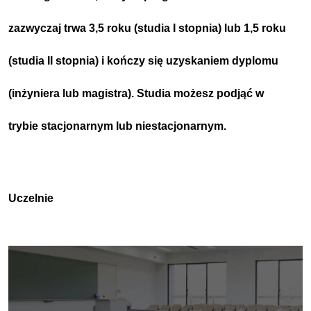
zazwyczaj trwa 3,5 roku (studia I stopnia) lub 1,5 roku
(studia II stopnia) i kończy się uzyskaniem dyplomu
(inżyniera lub magistra).
Studia możesz podjąć w
trybie
stacjonarnym
lub
niestacjonarnym
.
Uczelnie