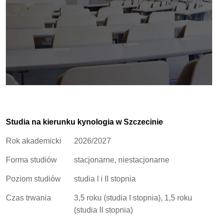
Studia na kierunku kynologia w Szczecinie
Rok akademicki
2026/2027
Forma studiów
stacjonarne, niestacjonarne
Poziom studiów
studia I i II stopnia
Czas trwania
3,5 roku (studia I stopnia), 1,5 roku
(studia II stopnia)