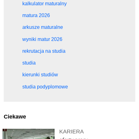
kalkulator maturalny
matura 2026
arkusze maturalne
wyniki matur 2026
rekrutacja na studia
studia
kierunki studiów
studia podyplomowe
Ciekawe
KARIERA