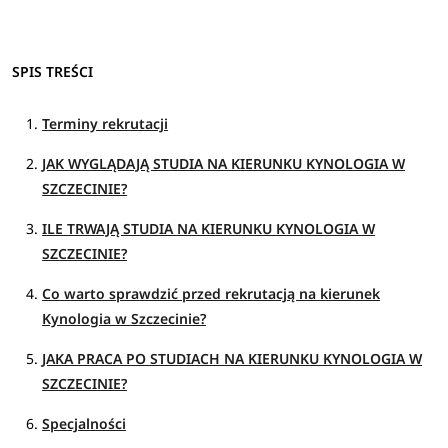
SPIS TREŚCI
Terminy rekrutacji
JAK WYGLĄDAJĄ STUDIA NA KIERUNKU KYNOLOGIA W
SZCZECINIE?
ILE TRWAJĄ STUDIA NA KIERUNKU KYNOLOGIA W
SZCZECINIE?
Co warto sprawdzić przed rekrutacją na kierunek
Kynologia w Szczecinie?
JAKA PRACA PO STUDIACH NA KIERUNKU KYNOLOGIA W
SZCZECINIE?
Specjalności