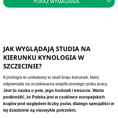
POKAŻ WYMAGANIA
JAK WYGLĄDAJĄ STUDIA NA
KIERUNKU KYNOLOGIA W
SZCZECINIE?
Kynologia to unikatowy w skali kraju kierunek, który
odpowiada na oczekiwania współczesnego rynku pracy.
Jest to nauka o psie, jego hodowli i tresurze. Warto
podkreślić, że Polska jest w czołówce europejskich
krajów pod względem liczby psów, dlatego specjaliści w
tej dziedzinie są niezwykle potrzebni.