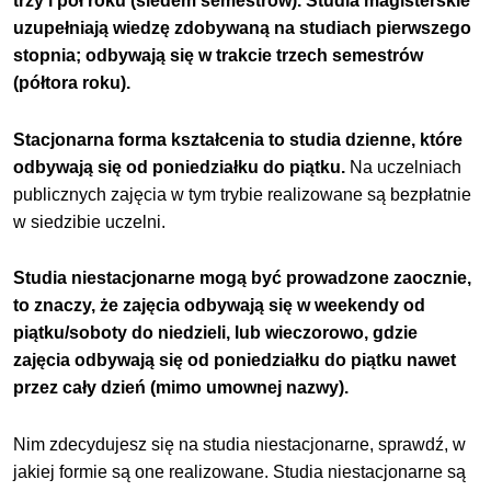
trzy i pół roku (siedem semestrów). Studia magisterskie
uzupełniają wiedzę zdobywaną na studiach pierwszego
stopnia; odbywają się w trakcie trzech semestrów
(półtora roku).
Stacjonarna forma kształcenia to studia dzienne, które
odbywają się od poniedziałku do piątku.
Na uczelniach
publicznych zajęcia w tym trybie realizowane są bezpłatnie
w siedzibie uczelni.
Studia niestacjonarne mogą być prowadzone zaocznie,
to znaczy, że zajęcia odbywają się w weekendy od
piątku/soboty do niedzieli, lub wieczorowo, gdzie
zajęcia odbywają się od poniedziałku do piątku nawet
przez cały dzień (mimo umownej nazwy).
Nim zdecydujesz się na studia niestacjonarne, sprawdź, w
jakiej formie są one realizowane. Studia niestacjonarne są