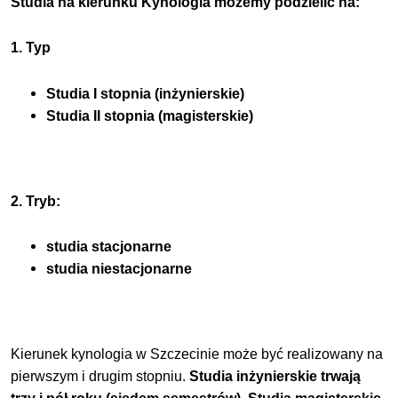
Studia na kierunku Kynologia możemy podzielić na:
1. Typ
Studia I stopnia (inżynierskie)
Studia II stopnia (magisterskie)
2. Tryb:
studia stacjonarne
studia niestacjonarne
Kierunek kynologia w Szczecinie może być realizowany na
pierwszym i drugim stopniu.
Studia inżynierskie trwają