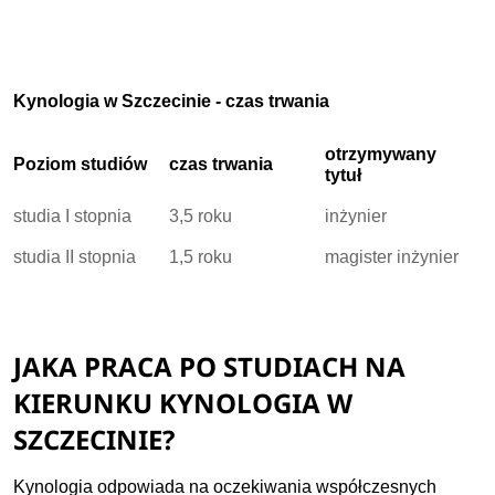
Kynologia w Szczecinie - czas trwania
otrzymywany
Poziom studiów
czas trwania
tytuł
studia I stopnia
3,5 roku
inżynier
studia II stopnia
1,5 roku
magister inżynier
JAKA PRACA PO STUDIACH NA
KIERUNKU KYNOLOGIA W
SZCZECINIE?
Kynologia odpowiada na oczekiwania współczesnych