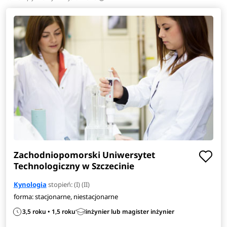
Zachodniopomorski Uniwersytet
Technologiczny w Szczecinie
Kynologia
stopień: (I) (II)
forma: stacjonarne, niestacjonarne
3,5 roku • 1,5 roku
inżynier lub magister inżynier