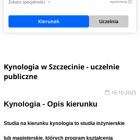
Zobacz specjalności
wyróżniony
i
Kierunek
Uczelnia
Kynologia w Szczecinie - uczelnie
publiczne
16.10.2025
Kynologia - Opis kierunku
Studia na kierunku kynologia to studia inżynierskie
lub magisterskie, których program kształcenia