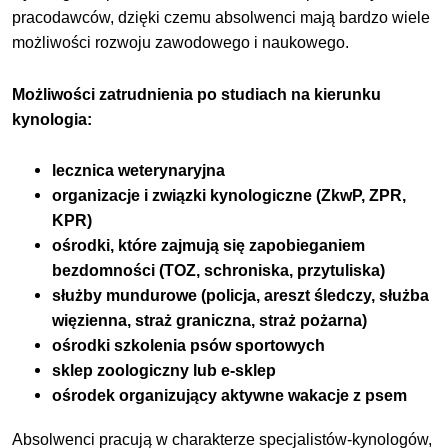
pracodawców, dzięki czemu absolwenci mają bardzo wiele
możliwości rozwoju zawodowego i naukowego.
Możliwości zatrudnienia po studiach na kierunku
kynologia:
lecznica weterynaryjna
organizacje i związki kynologiczne (ZkwP, ZPR,
KPR)
ośrodki, które zajmują się zapobieganiem
bezdomności (TOZ, schroniska, przytuliska)
służby mundurowe (policja, areszt śledczy, służba
więzienna, straż graniczna, straż pożarna)
ośrodki szkolenia psów sportowych
sklep zoologiczny lub e-sklep
ośrodek organizujący aktywne wakacje z psem
Absolwenci pracują w charakterze specjalistów-kynologów,