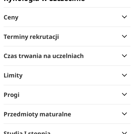
Ceny
Terminy rekrutacji
Czas trwania na uczelniach
Limity
Progi
Przedmioty maturalne
Studia I stopnia