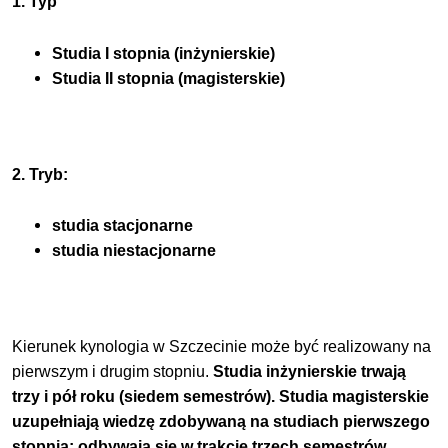
1. Typ
Studia I stopnia (inżynierskie)
Studia II stopnia (magisterskie)
2. Tryb:
studia stacjonarne
studia niestacjonarne
Kierunek kynologia w Szczecinie może być realizowany na
pierwszym i drugim stopniu.
Studia inżynierskie trwają
trzy i pół roku (siedem semestrów). Studia magisterskie
uzupełniają wiedzę zdobywaną na studiach pierwszego
stopnia; odbywają się w trakcie trzech semestrów