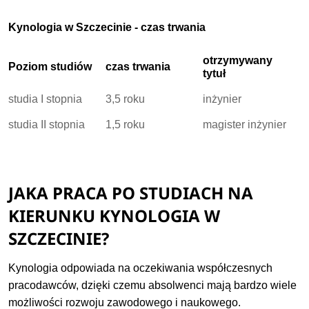
Kynologia w Szczecinie - czas trwania
otrzymywany
Poziom studiów
czas trwania
tytuł
studia I stopnia
3,5 roku
inżynier
studia II stopnia
1,5 roku
magister inżynier
JAKA PRACA PO STUDIACH NA
KIERUNKU KYNOLOGIA W
SZCZECINIE?
Kynologia odpowiada na oczekiwania współczesnych
pracodawców, dzięki czemu absolwenci mają bardzo wiele
możliwości rozwoju zawodowego i naukowego.