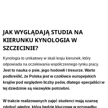
JAK WYGLĄDAJĄ STUDIA NA
KIERUNKU KYNOLOGIA W
SZCZECINIE?
Kynologia to unikatowy w skali kraju kierunek, który
odpowiada na oczekiwania współczesnego rynku pracy.
Jest to nauka o psie, jego hodowli i tresurze. Warto
podkreślić, że Polska jest w czołówce europejskich
krajów pod względem liczby psów, dlatego specjaliści w
tej dziedzinie są niezwykle potrzebni.
W trakcie realizowanych zajęć studenci mają szansę
zdobyć wiedzę, która będzie kluczowa w przypadku