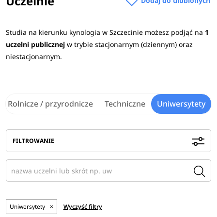
Uczelnie
Dodaj do ulubionych
Studia na kierunku kynologia w Szczecinie możesz podjąć na
1
uczelni publicznej
w trybie stacjonarnym (dziennym) oraz
niestacjonarnym.
Rolnicze / przyrodnicze
Techniczne
Uniwersytety
FILTROWANIE
Uniwersytety
×
Wyczyść filtry