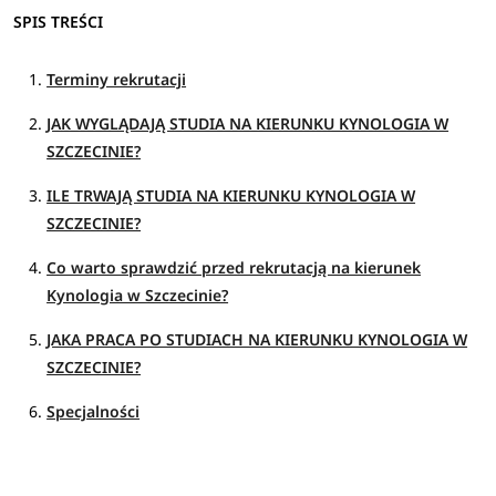
SPIS TREŚCI
Terminy rekrutacji
JAK WYGLĄDAJĄ STUDIA NA KIERUNKU KYNOLOGIA W
SZCZECINIE?
ILE TRWAJĄ STUDIA NA KIERUNKU KYNOLOGIA W
SZCZECINIE?
Co warto sprawdzić przed rekrutacją na kierunek
Kynologia w Szczecinie?
JAKA PRACA PO STUDIACH NA KIERUNKU KYNOLOGIA W
SZCZECINIE?
Specjalności