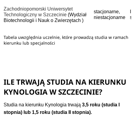
Zachodniopomorski Uniwersytet
stacjonarne,
I 
Technologiczny w Szczecinie
(Wydział
niestacjonarne
st
Biotechnologii i Nauk o Zwierzętach )
Tabela uwzględnia uczelnie, które prowadzą studia w ramach
kierunku lub specjalności
ILE TRWAJĄ STUDIA NA KIERUNKU
KYNOLOGIA W SZCZECINIE?
Studia na kierunku Kynologia trwają
3,5 roku (studia I
stopnia) lub 1,5 roku (studia II stopnia).