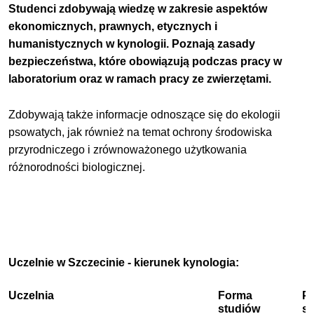
Studenci zdobywają wiedzę w zakresie aspektów
ekonomicznych, prawnych, etycznych i
humanistycznych w kynologii. Poznają zasady
bezpieczeństwa, które obowiązują podczas pracy w
laboratorium oraz w ramach pracy ze zwierzętami.
Zdobywają także informacje odnoszące się do ekologii
psowatych, jak również na temat ochrony środowiska
przyrodniczego i zrównoważonego użytkowania
różnorodności biologicznej.
Uczelnie w Szczecinie - kierunek kynologia:
Uczelnia
Forma
P
studiów
s