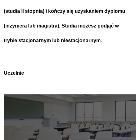
(studia II stopnia) i kończy się uzyskaniem dyplomu
(inżyniera lub magistra).
Studia możesz podjąć w
trybie
stacjonarnym
lub
niestacjonarnym
.
Uczelnie