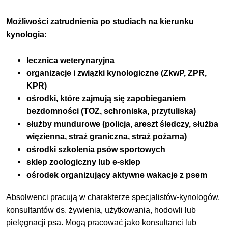
Możliwości zatrudnienia po studiach na kierunku
kynologia:
lecznica weterynaryjna
organizacje i związki kynologiczne (ZkwP, ZPR,
KPR)
ośrodki, które zajmują się zapobieganiem
bezdomności (TOZ, schroniska, przytuliska)
służby mundurowe (policja, areszt śledczy, służba
więzienna, straż graniczna, straż pożarna)
ośrodki szkolenia psów sportowych
sklep zoologiczny lub e-sklep
ośrodek organizujący aktywne wakacje z psem
Absolwenci pracują w charakterze specjalistów-kynologów,
konsultantów ds. żywienia, użytkowania, hodowli lub
pielęgnacji psa. Mogą pracować jako konsultanci lub