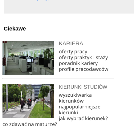
Ciekawe
KARIERA
oferty pracy
oferty praktyk i staży
poradnik kariery
profile pracodawców
KIERUNKI STUDIÓW
wyszukiwarka
kierunków
najpopularniejsze
kierunki
jak wybrać kierunek?
co zdawać na maturze?