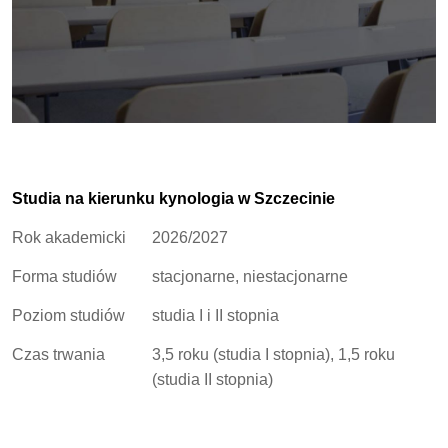
Studia na kierunku kynologia w Szczecinie
Rok akademicki
2026/2027
Forma studiów
stacjonarne, niestacjonarne
Poziom studiów
studia I i II stopnia
Czas trwania
3,5 roku (studia I stopnia), 1,5 roku
(studia II stopnia)