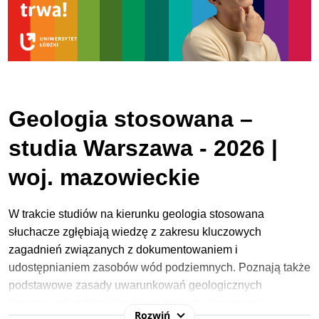
Geologia stosowana –
studia Warszawa - 2026 |
woj. mazowieckie
W trakcie studiów na kierunku geologia stosowana
słuchacze zgłębiają wiedzę z zakresu kluczowych
zagadnień związanych z dokumentowaniem i
udostępnianiem zasobów wód podziemnych. Poznają także
podstawowe zasady uwarunkowań geologicznych
dotyczących rozwoju budownictwa czy planowania
Rozwiń