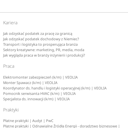
Kariera
Jak odzyskać podatek za pracę za granicą
Jak odzyskać podatek dochodowy z Niemiec?
Transport i logistyka to prosperująca branża
Sektory kreatywne: marketing, PR, media, moda
Jak wygląda praca w branży inżynierii i produkcji?
Praca
Elektromonter zabezpieczeń (k/m) | VEOLIA
Monter Spawacz (k/m) | VEOLIA
Koordynator ds. handlu i logistyki operacyjnej (k/m) | VEOLIA
Pomocnik serwisanta HVAC (k/m) | VEOLIA
Specjalista ds. innowacji (k/m) | VEOLIA
Praktyki
Płatne praktyki | Audyt | PwC
Płatne praktyki | Odnawialne Źródła Energii - doradztwo biznesowe |