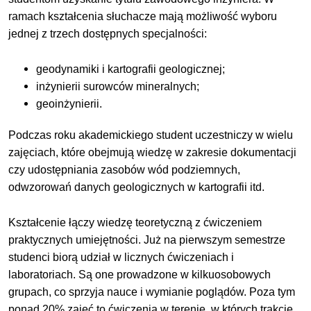
ramach kształcenia słuchacze mają możliwość wyboru
jednej z trzech dostępnych specjalności:
geodynamiki i kartografii geologicznej;
inżynierii surowców mineralnych;
geoinżynierii.
Podczas roku akademickiego student uczestniczy w wielu
zajęciach, które obejmują wiedzę w zakresie dokumentacji
czy udostępniania zasobów wód podziemnych,
odwzorowań danych geologicznych w kartografii itd.
Kształcenie łączy wiedzę teoretyczną z ćwiczeniem
praktycznych umiejętności. Już na pierwszym semestrze
studenci biorą udział w licznych ćwiczeniach i
laboratoriach. Są one prowadzone w kilkuosobowych
grupach, co sprzyja nauce i wymianie poglądów. Poza tym
ponad 20% zajęć to ćwiczenia w terenie, w których trakcie