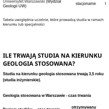
Uniwersytet Warszawski
(Wydział
stacjonarne
I 
Geologii UW)
Tabela uwzględnia uczelnie, które prowadzą studia w ramach
kierunku lub specjalności
ILE TRWAJĄ STUDIA NA KIERUNKU
GEOLOGIA STOSOWANA?
Studia na kierunku geologia stosowana trwają 3,5 roku
(studia inżynierskie).
Geologia stosowana w Warszawie - czas trwania
otrzymywany