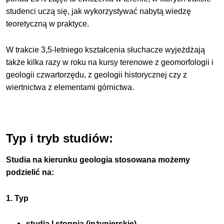
studenci uczą się, jak wykorzystywać nabytą wiedzę
teoretyczną w praktyce.
W trakcie 3,5-letniego kształcenia słuchacze wyjeżdżają
także kilka razy w roku na kursy terenowe z geomorfologii i
geologii czwartorzędu, z geologii historycznej czy z
wiertnictwa z elementami górnictwa.
Typ i tryb studiów:
Studia na kierunku geologia stosowana możemy
podzielić na:
1. Typ
studia I stopnia (inżynierskie).