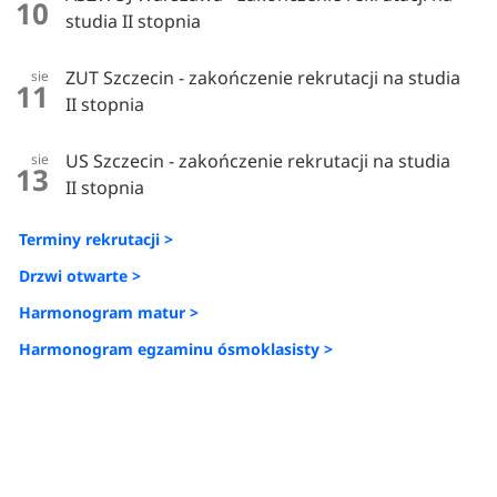
10
studia II stopnia
ZUT Szczecin - zakończenie rekrutacji na studia
sie
11
II stopnia
US Szczecin - zakończenie rekrutacji na studia
sie
13
II stopnia
Terminy rekrutacji >
Drzwi otwarte >
Harmonogram matur >
Harmonogram egzaminu ósmoklasisty >