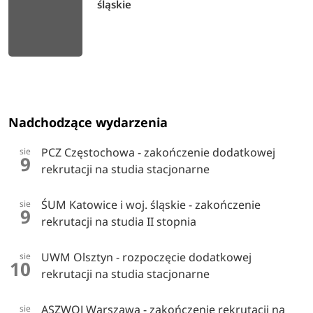
śląskie
Nadchodzące wydarzenia
PCZ Częstochowa - zakończenie dodatkowej
sie
9
rekrutacji na studia stacjonarne
ŚUM Katowice i woj. śląskie - zakończenie
sie
9
rekrutacji na studia II stopnia
UWM Olsztyn - rozpoczęcie dodatkowej
sie
10
rekrutacji na studia stacjonarne
ASZWOJ Warszawa - zakończenie rekrutacji na
sie