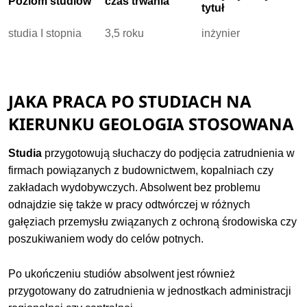
Poziom studiów
czas trwania
tytuł
studia I stopnia
3,5 roku
inżynier
JAKA PRACA PO STUDIACH NA
KIERUNKU GEOLOGIA STOSOWANA
Studia
przygotowują słuchaczy do podjęcia zatrudnienia w
firmach powiązanych z budownictwem, kopalniach czy
zakładach wydobywczych. Absolwent bez problemu
odnajdzie się także w pracy odtwórczej w różnych
gałęziach przemysłu związanych z ochroną środowiska czy
poszukiwaniem wody do celów potnych.
Po ukończeniu studiów absolwent jest również
przygotowany do zatrudnienia w jednostkach administracji