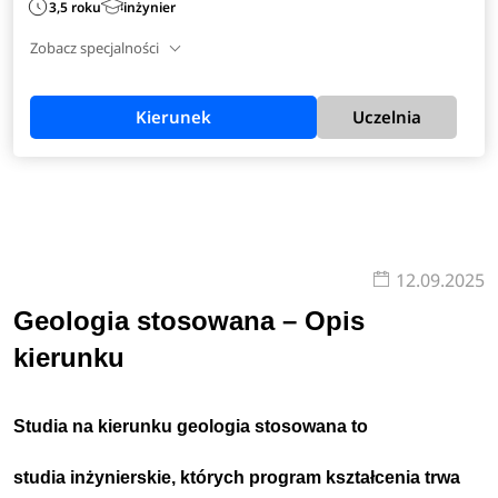
3,5 roku
inżynier
Zobacz specjalności
Kierunek
Uczelnia
12.09.2025
Geologia stosowana – Opis
kierunku
Studia na kierunku geologia stosowana to
studia inżynierskie, których program kształcenia trwa