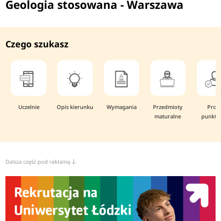
Geologia stosowana - Warszawa
Czego szukasz
Uczelnie
Opis kierunku
Wymagania
Przedmioty
Prog
maturalne
punkto
Dalsza część pod reklamą