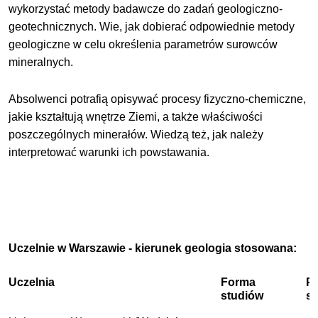
wykorzystać metody badawcze do zadań geologiczno-
geotechnicznych. Wie, jak dobierać odpowiednie metody
geologiczne w celu określenia parametrów surowców
mineralnych.
Absolwenci potrafią opisywać procesy fizyczno-chemiczne,
jakie kształtują wnętrze Ziemi, a także właściwości
poszczególnych minerałów. Wiedzą też, jak należy
interpretować warunki ich powstawania.
Uczelnie w Warszawie - kierunek geologia stosowana:
Uczelnia
Forma
P
studiów
s