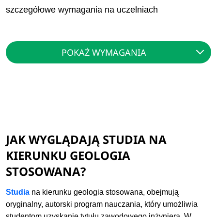
szczegółowe wymagania na uczelniach
POKAŻ WYMAGANIA
JAK WYGLĄDAJĄ STUDIA NA
KIERUNKU GEOLOGIA
STOSOWANA?
Studia
na kierunku geologia stosowana, obejmują
oryginalny, autorski program nauczania, który umożliwia
studentom uzyskanie tytułu zawodowego inżyniera. W