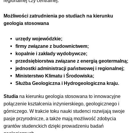
regionalnej czy centralnej.
Możliwości zatrudnienia po studiach na kierunku
geologia stosowana
urzędy wojewódzkie;
firmy związane z budownictwem;
kopalnie i zakłady wydobywcze;
przedsiębiorstwa związane z energią geotermalną;
jednostki administracji państwowej i regionalnej;
Ministerstwo Klimatu i Środowiska;
Służba Geologiczna i Hydrogeologiczna kraju.
Studia
na kierunku geologia stosowana to innowacyjne
połączenie kształcenia inżynierskiego, geologicznego i
górniczego. W trakcie toku nauki studenci rozwijają swoje
pasje przyrodnicze, a także mają możliwość zdobycia
grantów studenckich dzięki prowadzeniu badań