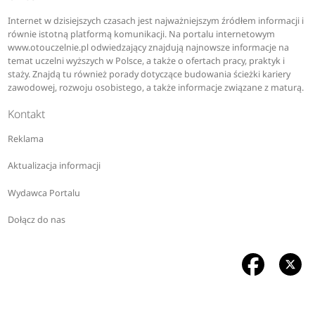
Internet w dzisiejszych czasach jest najważniejszym źródłem informacji i
równie istotną platformą komunikacji. Na portalu internetowym
www.otouczelnie.pl odwiedzający znajdują najnowsze informacje na
temat uczelni wyższych w Polsce, a także o ofertach pracy, praktyk i
staży. Znajdą tu również porady dotyczące budowania ścieżki kariery
zawodowej, rozwoju osobistego, a także informacje związane z maturą.
Kontakt
Reklama
Aktualizacja informacji
Wydawca Portalu
Dołącz do nas