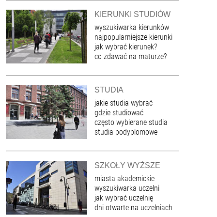
KIERUNKI STUDIÓW
wyszukiwarka kierunków
najpopularniejsze kierunki
jak wybrać kierunek?
co zdawać na maturze?
STUDIA
jakie studia wybrać
gdzie studiować
często wybierane studia
studia podyplomowe
SZKOŁY WYŻSZE
miasta akademickie
wyszukiwarka uczelni
jak wybrać uczelnię
dni otwarte na uczelniach