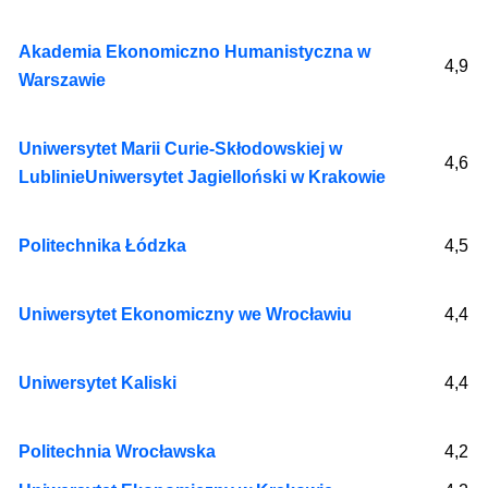
Akademia Ekonomiczno Humanistyczna w
4,9
Warszawie
Uniwersytet Marii Curie-Skłodowskiej w
4,6
Lublinie
Uniwersytet Jagielloński w Krakowie
Politechnika Łódzka
4,5
Uniwersytet Ekonomiczny we Wrocławiu
4,4
Uniwersytet Kaliski
4,4
Politechnia Wrocławska
4,2