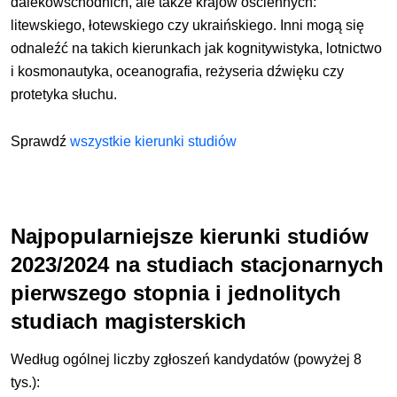
dalekowschodnich, ale także krajów ościennych:
litewskiego, łotewskiego czy ukraińskiego. Inni mogą się
odnaleźć na takich kierunkach jak kognity­wistyka, lotnictwo
i kosmonautyka, oceanografia, reżyse­ria dźwięku czy
protetyka słuchu.
Sprawdź
wszystkie kierunki studiów
Najpopularniejsze kierunki studiów
2023/2024 na studiach stacjonarnych
pierwszego stopnia i jednolitych
studiach magisterskich
Według ogólnej liczby zgłoszeń kandydatów (powyżej 8
tys.):