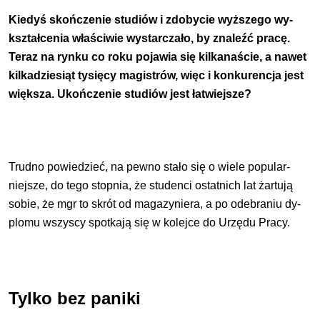
Kiedyś skończenie studiów i zdobycie wyższego wy­
kształcenia właściwie wystarczało, by znaleźć pracę.
Teraz na rynku co roku pojawia się kilkanaście, a nawet
kilkadziesiąt tysięcy magistrów, więc i konkurencja jest
większa. Ukończenie studiów jest łatwiejsze?
Trudno powiedzieć, na pewno stało się o wiele popular­
niejsze, do tego stopnia, że studenci ostatnich lat żartują
sobie, że mgr to skrót od magazyniera, a po odebraniu dy­
plomu wszyscy spotkają się w kolejce do Urzędu Pracy.
Tylko bez paniki