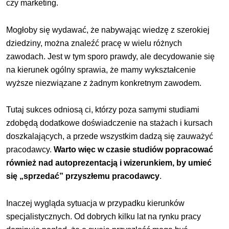
czy marketing.
Mogłoby się wydawać, że nabywając wiedzę z szerokiej
dziedziny, można znaleźć pracę w wielu różnych
zawodach. Jest w tym sporo prawdy, ale decydowanie się
na kierunek ogólny sprawia, że mamy wykształcenie
wyższe niezwiązane z żadnym konkretnym zawodem.
Tutaj sukces odniosą ci, którzy poza samymi studiami
zdobędą dodatkowe doświadczenie na stażach i kursach
doszkalających, a przede wszystkim dadzą się zauważyć
pracodawcy.
Warto więc w czasie studiów popracować
również nad autoprezentacją i wizerunkiem, by umieć
się „sprzedać” przyszłemu pracodawcy
.
Inaczej wygląda sytuacja w przypadku kie­runków
specjalistycznych. Od dobrych kilku lat na rynku pracy