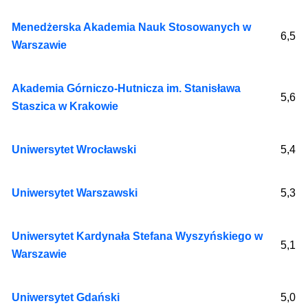
Menedżerska Akademia Nauk Stosowanych w
6,5
Warszawie
Akademia Górniczo-Hutnicza im. Stanisława
5,6
Staszica w Krakowie
Uniwersytet Wrocławski
5,4
Uniwersytet Warszawski
5,3
Uniwersytet Kardynała Stefana Wyszyńskiego w
5,1
Warszawie
Uniwersytet Gdański
5,0