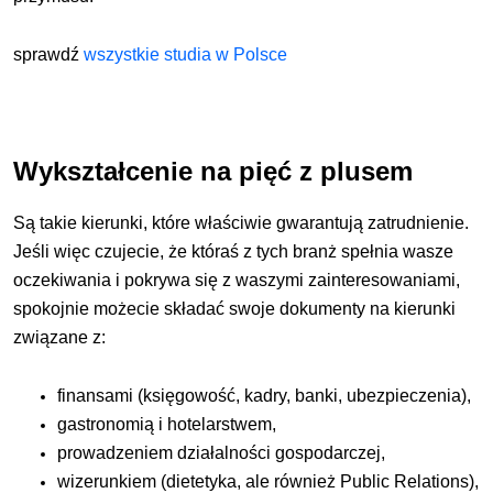
sprawdź
wszystkie studia w Polsce
Wykształcenie na pięć z plusem
Są takie kierunki, które właściwie gwarantują zatrudnie­nie.
Jeśli więc czujecie, że któraś z tych branż spełnia wasze
oczekiwania i pokrywa się z waszymi zaintereso­waniami,
spokojnie możecie składać swoje dokumenty na kierunki
związane z:
finansami (księgowość, kadry, banki, ubezpieczenia),
gastronomią i hotelarstwem,
prowadzeniem działalności gospodarczej,
wizerunkiem (dietetyka, ale również Public Relations),