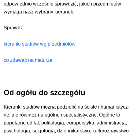
odpowiednio wcześnie sprawdzić, jakich przedmio­tów
wymaga nasz wybrany kierunek.
Sprawdź
kierunki studiów wg przedmiotów
co zdawać na maturze
Od ogółu do szczegółu
Kierunki studiów można podzielić na ścisłe i humanistycz­
ne, ale również na ogólne i specjalistyczne. Ogólne to
popularne od lat: politologia, europeistyka, admini­stracja,
psychologia, socjologia, dziennikarstwo, kul­turoznawstwo