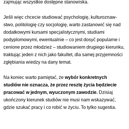
zajmując wszystkie dostępne stanowiska.
Jeśli więc chcecie studiować psychologię, kulturoznaw­
stwo, politologię czy socjologię, warto zastanowić się nad
dodatkowymi kursami specjalistycznymi, studiami
podyplomowymi, ewentualnie – co jest dosyć popular­ne i
cenione przez młodzież – studiowaniem drugiego kierunku,
traktując jeden z nich jako fakultet, dla samej przyjemności
zgłębiania wiedzy na dany temat.
Na koniec warto pamiętać, że
wybór konkret­nych
studiów nie oznacza, że przez resztę życia będzie­cie
pracować w jednym, wyuczonym zawodzie.
Dzisiaj
ukończony kierunek studiów nie musi nam wskazywać,
gdzie szukać pracy i co robić w życiu. To tylko sugestia.