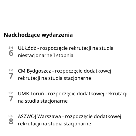
Nadchodzące wydarzenia
sie
UŁ Łódź - rozpoczęcie rekrutacji na studia
6
niestacjonarne I stopnia
sie
CM Bydgoszcz - rozpoczęcie dodatkowej
7
rekrutacji na studia stacjonarne
sie
UMK Toruń - rozpoczęcie dodatkowej rekrutacji
7
na studia stacjonarne
sie
ASZWOJ Warszawa - rozpoczęcie dodatkowej
8
rekrutacji na studia stacjonarne