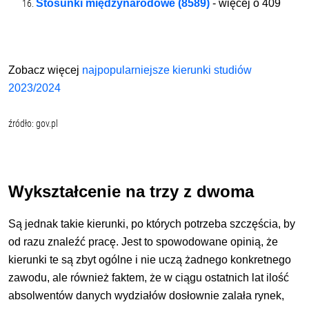
Stosunki międzynarodowe (8589)
- więcej o
409
Zobacz więcej
najpopularniejsze kierunki studiów
2023/2024
źródło: gov.pl
Wykształcenie na trzy z dwoma
Są jednak takie kierunki, po których potrzeba szczęścia, by
od razu znaleźć pracę. Jest to spowodowane opinią, że
kierunki te są zbyt ogólne i nie uczą żadnego konkret­nego
zawodu, ale również faktem, że w ciągu ostatnich lat ilość
absolwentów danych wydziałów dosłownie zalała rynek,