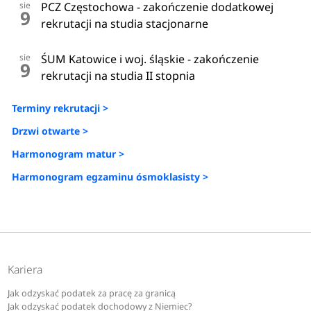
sie
PCZ Częstochowa - zakończenie dodatkowej
9
rekrutacji na studia stacjonarne
sie
ŚUM Katowice i woj. śląskie - zakończenie
9
rekrutacji na studia II stopnia
Terminy rekrutacji >
Drzwi otwarte >
Harmonogram matur >
Harmonogram egzaminu ósmoklasisty >
Kariera
Jak odzyskać podatek za pracę za granicą
Jak odzyskać podatek dochodowy z Niemiec?