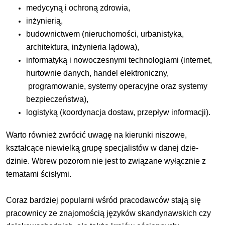
medycyną i ochroną zdrowia,
inżynierią,
budownictwem (nieruchomości, urbanistyka,
architektura, inżynieria lądowa),
informatyką i nowoczesnymi technologiami (internet,
hurtownie danych, handel elektroniczny,
programowanie, systemy operacyjne oraz systemy
bezpieczeństwa),
logistyką (koordynacja dostaw, przepływ informacji).
Warto również zwrócić uwagę na kierunki niszowe,
kształcące niewielką grupę specjalistów w danej dzie­
dzinie. Wbrew pozorom nie jest to związane wyłącznie z
tematami ścisłymi.
Coraz bardziej popularni wśród pra­codawców stają się
pracownicy ze znajomością języków skandynawskich czy