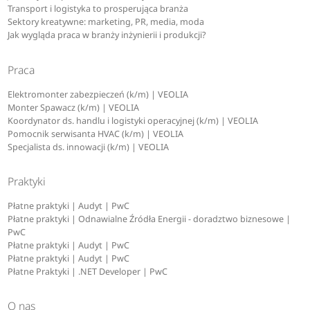
Transport i logistyka to prosperująca branża
Sektory kreatywne: marketing, PR, media, moda
Jak wygląda praca w branży inżynierii i produkcji?
Praca
Elektromonter zabezpieczeń (k/m) | VEOLIA
Monter Spawacz (k/m) | VEOLIA
Koordynator ds. handlu i logistyki operacyjnej (k/m) | VEOLIA
Pomocnik serwisanta HVAC (k/m) | VEOLIA
Specjalista ds. innowacji (k/m) | VEOLIA
Praktyki
Płatne praktyki | Audyt | PwC
Płatne praktyki | Odnawialne Źródła Energii - doradztwo biznesowe |
PwC
Płatne praktyki | Audyt | PwC
Płatne praktyki | Audyt | PwC
Płatne Praktyki | .NET Developer | PwC
O nas