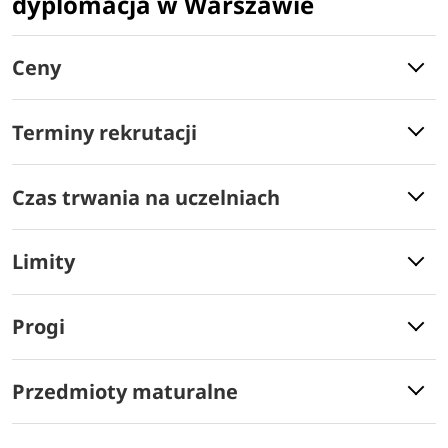
dyplomacja w Warszawie
Ceny
Terminy rekrutacji
Czas trwania na uczelniach
Limity
Progi
Przedmioty maturalne