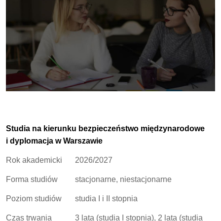
Studia na kierunku bezpieczeństwo międzynarodowe
i dyplomacja w Warszawie
Rok akademicki
2026/2027
Forma studiów
stacjonarne, niestacjonarne
Poziom studiów
studia I i II stopnia
Czas trwania
3 lata (studia I stopnia), 2 lata (studia