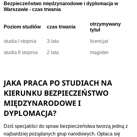
Bezpieczeństwo międzynarodowe i dyplomacja w
Warszawie - czas trwania
otrzymywany
Poziom studiów
czas trwania
tytuł
studia I stopnia
3 lata
licencjat
studia II stopnia
2 lata
magister
JAKA PRACA PO STUDIACH NA
KIERUNKU BEZPIECZEŃSTWO
MIĘDZYNARODOWE I
DYPLOMACJA?
Dziś specjaliści do spraw bezpieczeństwa tworzą jedną z
najbardziej pożądanych grup narodowych. Opłaca się