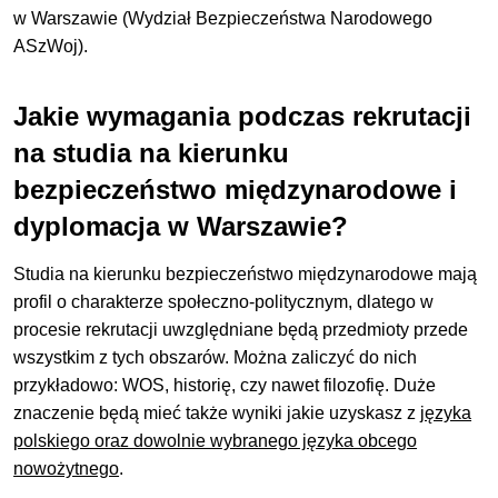
w Warszawie (Wydział Bezpieczeństwa Narodowego
ASzWoj).
Jakie wymagania podczas rekrutacji
na studia na kierunku
bezpieczeństwo międzynarodowe i
dyplomacja w Warszawie?
Studia na kierunku bezpieczeństwo międzynarodowe mają
profil o charakterze społeczno-politycznym, dlatego w
procesie rekrutacji uwzględniane będą przedmioty przede
wszystkim z tych obszarów. Można zaliczyć do nich
przykładowo: WOS, historię, czy nawet filozofię. Duże
znaczenie będą mieć także wyniki jakie uzyskasz z
języka
polskiego oraz dowolnie wybranego języka obcego
nowożytnego
.