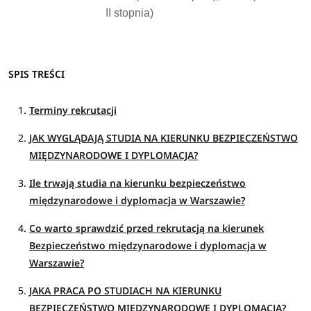
II stopnia)
SPIS TREŚCI
Terminy rekrutacji
JAK WYGLĄDAJĄ STUDIA NA KIERUNKU BEZPIECZEŃSTWO
MIĘDZYNARODOWE I DYPLOMACJA?
Ile trwają studia na kierunku bezpieczeństwo
międzynarodowe i dyplomacja w Warszawie?
Co warto sprawdzić przed rekrutacją na kierunek
Bezpieczeństwo międzynarodowe i dyplomacja w
Warszawie?
JAKA PRACA PO STUDIACH NA KIERUNKU
BEZPIECZEŃSTWO MIĘDZYNARODOWE I DYPLOMACJA?