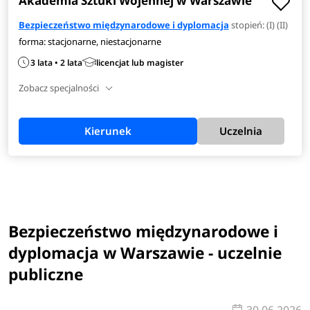
Akademia Sztuki Wojennej w Warszawie
Bezpieczeństwo międzynarodowe i dyplomacja
stopień: (I) (II)
forma: stacjonarne, niestacjonarne
3 lata • 2 lata
licencjat lub magister
Zobacz specjalności
Kierunek
Uczelnia
Bezpieczeństwo międzynarodowe i
dyplomacja w Warszawie - uczelnie
publiczne