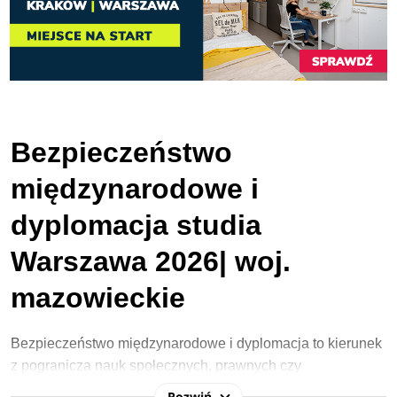
Bezpieczeństwo
międzynarodowe i
dyplomacja studia
Warszawa 2026| woj.
mazowieckie
Bezpieczeństwo międzynarodowe i dyplomacja to kierunek
z pogranicza nauk społecznych, prawnych czy
administracyjnych. Został stworzony z myślą o osobach,
Rozwiń