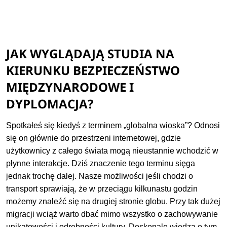
JAK WYGLĄDAJĄ STUDIA NA
KIERUNKU BEZPIECZEŃSTWO
MIĘDZYNARODOWE I
DYPLOMACJA?
Spotkałeś się kiedyś z terminem „globalna wioska”? Odnosi
się on głównie do przestrzeni internetowej, gdzie
użytkownicy z całego świata mogą nieustannie wchodzić w
płynne interakcje. Dziś znaczenie tego terminu sięga
jednak trochę dalej. Nasze możliwości jeśli chodzi o
transport sprawiają, że w przeciągu kilkunastu godzin
możemy znaleźć się na drugiej stronie globu. Przy tak dużej
migracji wciąż warto dbać mimo wszystko o zachowywanie
unikatowości i odrębności kultury. Doskonale wiedzą o tym