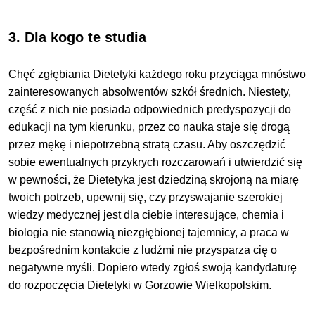
3. Dla kogo te studia
Chęć zgłębiania Dietetyki każdego roku przyciąga mnóstwo
zainteresowanych absolwentów szkół średnich. Niestety,
część z nich nie posiada odpowiednich predyspozycji do
edukacji na tym kierunku, przez co nauka staje się drogą
przez mękę i niepotrzebną stratą czasu. Aby oszczędzić
sobie ewentualnych przykrych rozczarowań i utwierdzić się
w pewności, że Dietetyka jest dziedziną skrojoną na miarę
twoich potrzeb, upewnij się, czy przyswajanie szerokiej
wiedzy medycznej jest dla ciebie interesujące, chemia i
biologia nie stanowią niezgłębionej tajemnicy, a praca w
bezpośrednim kontakcie z ludźmi nie przysparza cię o
negatywne myśli. Dopiero wtedy zgłoś swoją kandydaturę
do rozpoczęcia Dietetyki w Gorzowie Wielkopolskim.