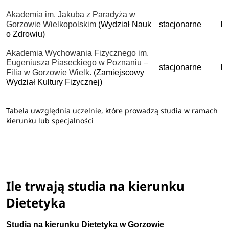
Akademia im. Jakuba z Paradyża w
Gorzowie Wielkopolskim
(Wydział Nauk
stacjonarne
I 
o Zdrowiu)
Akademia Wychowania Fizycznego im.
Eugeniusza Piaseckiego w Poznaniu –
stacjonarne
I 
Filia w Gorzowie Wielk.
(Zamiejscowy
Wydział Kultury Fizycznej)
Tabela uwzględnia uczelnie, które prowadzą studia w ramach
kierunku lub specjalności
Ile trwają studia na kierunku
Dietetyka
Studia na kierunku Dietetyka w Gorzowie