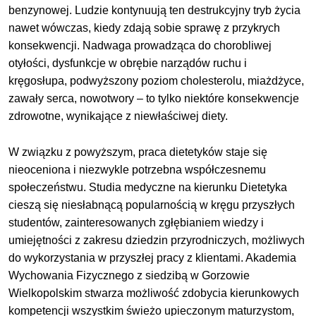
benzynowej. Ludzie kontynuują ten destrukcyjny tryb życia
nawet wówczas, kiedy zdają sobie sprawę z przykrych
konsekwencji. Nadwaga prowadząca do chorobliwej
otyłości, dysfunkcje w obrębie narządów ruchu i
kręgosłupa, podwyższony poziom cholesterolu, miażdżyce,
zawały serca, nowotwory – to tylko niektóre konsekwencje
zdrowotne, wynikające z niewłaściwej diety.
W związku z powyższym, praca dietetyków staje się
nieoceniona i niezwykle potrzebna współczesnemu
społeczeństwu. Studia medyczne na kierunku Dietetyka
cieszą się niesłabnącą popularnością w kręgu przyszłych
studentów, zainteresowanych zgłębianiem wiedzy i
umiejętności z zakresu dziedzin przyrodniczych, możliwych
do wykorzystania w przyszłej pracy z klientami. Akademia
Wychowania Fizycznego z siedzibą w Gorzowie
Wielkopolskim stwarza możliwość zdobycia kierunkowych
kompetencji wszystkim świeżo upieczonym maturzystom,