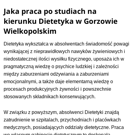
Jaka praca po studiach na
kierunku Dietetyka w Gorzowie
Wielkopolskim
Dietetyka wykształca w absolwentach świadomość powagi
wynikającej z nieprawidłowych nawyków żywieniowych i
niedostatecznej ilości wysiłku fizycznego, uposaża ich w
pragmatyczną wiedzę o psychice ludzkiej i zależności
między zaburzeniami odżywiania a zaburzeniami
emocjonalnymi, a także daje elementarną wiedzę o
procesach produkcyjnych żywności i powszechnie
stosowanych składnikach konserwujących.
W związku z powyższym, absolwenci Dietetyki znajdą
zatrudnienie w szpitalach, przychodniach i placówkach
medycznych, posiadających oddziały dietetyczne. Praca
we własnym gabinecie dietetycznym to doskonała