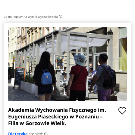
Co ma wpływ na wyniki wyszukiwania
i
Akademia Wychowania Fizycznego im.
Eugeniusza Piaseckiego w Poznaniu –
Filia w Gorzowie Wielk.
Dietetyka
stopień: (I)