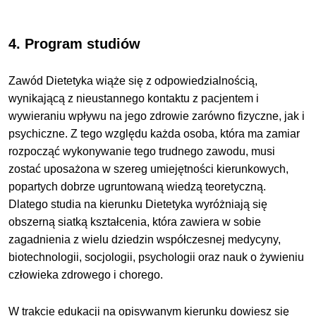
4. Program studiów
Zawód Dietetyka wiąże się z odpowiedzialnością,
wynikającą z nieustannego kontaktu z pacjentem i
wywieraniu wpływu na jego zdrowie zarówno fizyczne, jak i
psychiczne. Z tego względu każda osoba, która ma zamiar
rozpocząć wykonywanie tego trudnego zawodu, musi
zostać uposażona w szereg umiejętności kierunkowych,
popartych dobrze ugruntowaną wiedzą teoretyczną.
Dlatego studia na kierunku Dietetyka wyróżniają się
obszerną siatką kształcenia, która zawiera w sobie
zagadnienia z wielu dziedzin współczesnej medycyny,
biotechnologii, socjologii, psychologii oraz nauk o żywieniu
człowieka zdrowego i chorego.
W trakcie edukacji na opisywanym kierunku dowiesz się