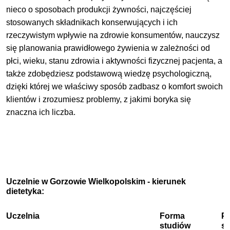
nieco o sposobach produkcji żywności, najczęściej
stosowanych składnikach konserwujących i ich
rzeczywistym wpływie na zdrowie konsumentów, nauczysz
się planowania prawidłowego żywienia w zależności od
płci, wieku, stanu zdrowia i aktywności fizycznej pacjenta, a
także zdobędziesz podstawową wiedzę psychologiczną,
dzięki której we właściwy sposób zadbasz o komfort swoich
klientów i zrozumiesz problemy, z jakimi boryka się
znaczna ich liczba.
Uczelnie w Gorzowie Wielkopolskim - kierunek
dietetyka:
Uczelnia
Forma
P
studiów
s