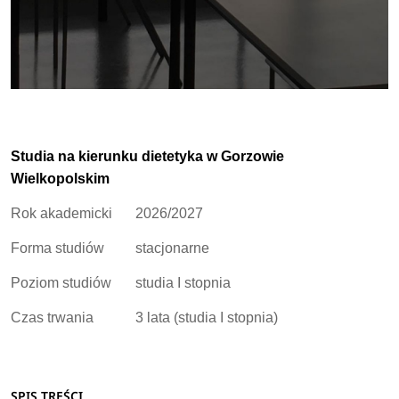
Studia na kierunku dietetyka w Gorzowie
Wielkopolskim
Rok akademicki
2026/2027
Forma studiów
stacjonarne
Poziom studiów
studia I stopnia
Czas trwania
3 lata (studia I stopnia)
SPIS TREŚCI