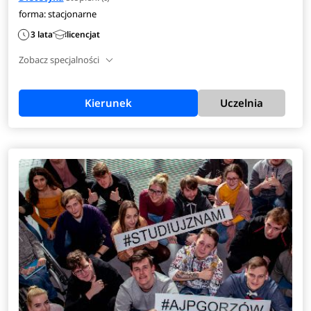
forma: stacjonarne
3 lata
licencjat
Zobacz specjalności
Kierunek
Uczelnia