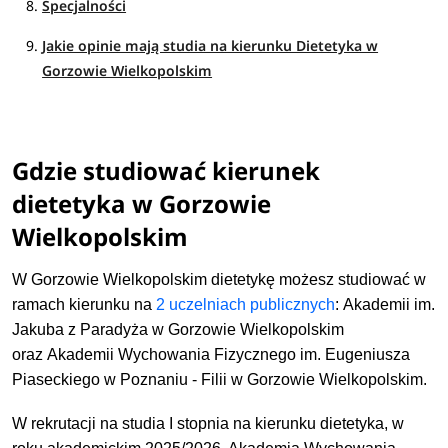
Specjalności
Jakie opinie mają studia na kierunku Dietetyka w
Gorzowie Wielkopolskim
Gdzie studiować kierunek
dietetyka w Gorzowie
Wielkopolskim
W Gorzowie Wielkopolskim dietetykę możesz studiować w
ramach kierunku na
2 uczelniach publicznych
:
Akademii im.
Jakuba z Paradyża w Gorzowie Wielkopolskim
oraz
Akademii Wychowania Fizycznego im. Eugeniusza
Piaseckiego w Poznaniu - Filii w Gorzowie Wielkopolskim.
W rekrutacji na studia I stopnia na kierunku dietetyka, w