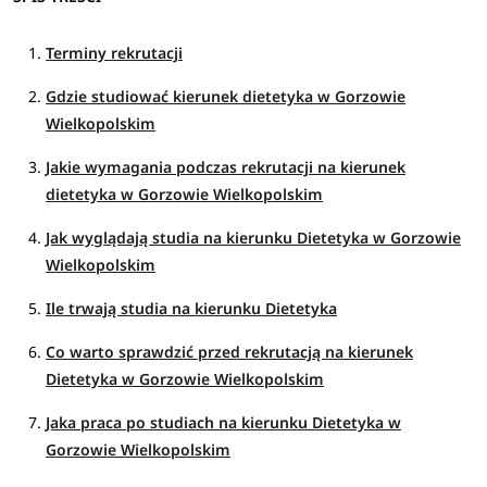
Terminy rekrutacji
Gdzie studiować kierunek dietetyka w Gorzowie
Wielkopolskim
Jakie wymagania podczas rekrutacji na kierunek
dietetyka w Gorzowie Wielkopolskim
Jak wyglądają studia na kierunku Dietetyka w Gorzowie
Wielkopolskim
Ile trwają studia na kierunku Dietetyka
Co warto sprawdzić przed rekrutacją na kierunek
Dietetyka w Gorzowie Wielkopolskim
Jaka praca po studiach na kierunku Dietetyka w
Gorzowie Wielkopolskim