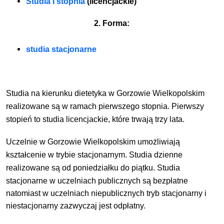
Studia I stopnia
(licencjackie)
2. Forma:
studia stacjonarne
Studia na kierunku dietetyka w Gorzowie Wielkopolskim
realizowane są w ramach pierwszego
stopnia. Pierwszy
stopień to studia licencjackie,
które trwają trzy lata.
Uczelnie w Gorzowie Wielkopolskim umożliwiają
kształcenie w trybie stacjonarnym
. Studia dzienne
realizowane są od poniedziałku do
piątku
.
Studia
stacjonarne w uczelniach publicznych są bezpłatne
natomiast w uczelniach niepublicznych tryb
stacjonarny i
niestacjonarny zazwyczaj jest odpłatny.