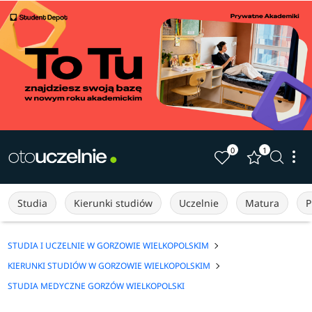
0
1
Studia
Kierunki studiów
Uczelnie
Matura
P
STUDIA I UCZELNIE W GORZOWIE WIELKOPOLSKIM
KIERUNKI STUDIÓW W GORZOWIE WIELKOPOLSKIM
STUDIA MEDYCZNE GORZÓW WIELKOPOLSKI