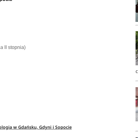
ia II stopnia)
ologia w Gdańsku, Gdyni i Sopocie