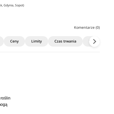
k, Gdynia, Sopot)
Komentarze (0)
Ceny
Limity
Czas trwania
Terminy rekrut
roślin
 mogą