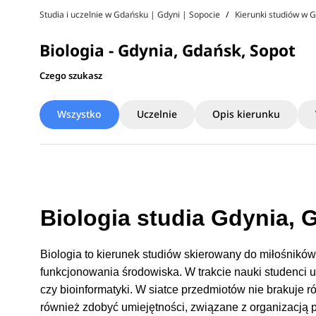
Studia i uczelnie w Gdańsku | Gdyni | Sopocie
Kierunki studiów w 
Biologia - Gdynia, Gdańsk, Sopot
Czego szukasz
Wszystko
Uczelnie
Opis kierunku
Biologia studia Gdynia, 
Biologia to kierunek studiów skierowany do miłośnikó
funkcjonowania środowiska. W trakcie nauki studenci ucz
czy bioinformatyki. W siatce przedmiotów nie brakuje r
również zdobyć umiejętności, związane z organizacją p