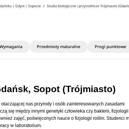
Gdańsku | Gdyni | Sopocie
Studia biologiczne i przyrodnicze Trójmiasto (Gdańs
Wymagania
Przedmioty maturalne
Progi punktowe
Gdańsk, Sopot (Trójmiasto)
w otaczającej nas przyrody i osób zainteresowanych zasadami
ą się między innymi genetyki człowieka czy bakterii, fizjologii 
ównież zajęć, poświęconych nauce o fizjologii roślin. Studenci
racy w laboratorium.