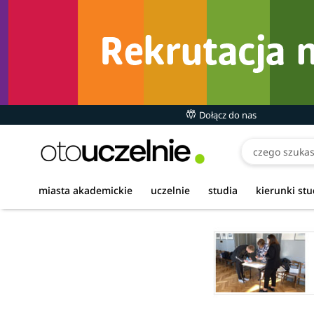
Dołącz do nas
miasta akademickie
uczelnie
studia
kierunki st