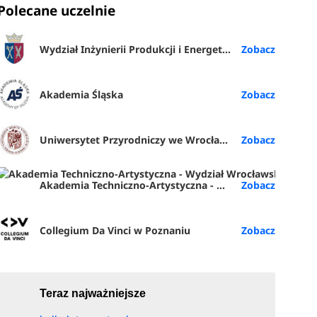
Polecane uczelnie
Wydział Inżynierii Produkcji i Energetyki URK
Akademia Śląska
Uniwersytet Przyrodniczy we Wrocławiu
Akademia Techniczno-Artystyczna - Wydział Wrocławska Akademia Biznesu (ATA Wrocław)
Collegium Da Vinci w Poznaniu
Teraz najważniejsze