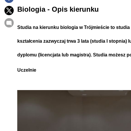
Biologia - Opis kierunku
Studia na kierunku biologia w Trójmieście to studia
kształcenia zazwyczaj trwa 3 lata (studia I stopnia) l
dyplomu (licencjata lub magistra).
Studia możesz po
Uczelnie