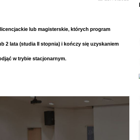
 licencjackie lub magisterskie, których program
ub 2 lata (studia II stopnia) i kończy się uzyskaniem
djąć w trybie
stacjonarnym
.