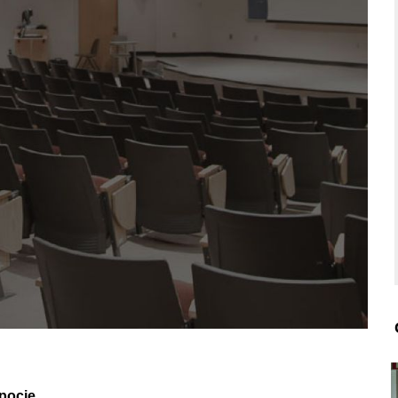
opocie