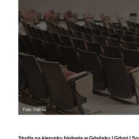
Studia na kierunku biologia w Gdańsku | Gdyni | S