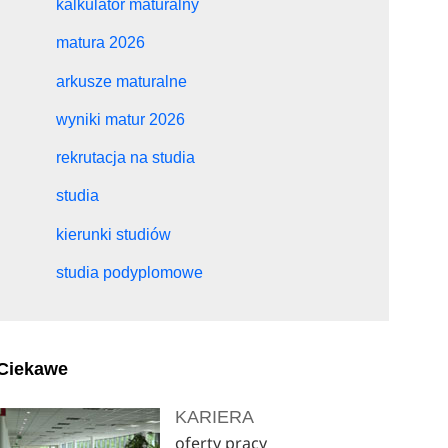
kalkulator maturalny
matura 2026
arkusze maturalne
wyniki matur 2026
rekrutacja na studia
studia
kierunki studiów
studia podyplomowe
Ciekawe
KARIERA
oferty pracy