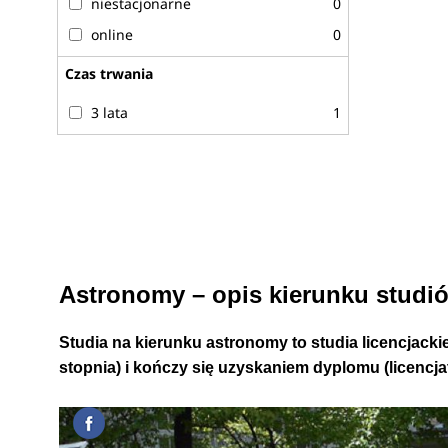
niestacjonarne
0
online
0
Czas trwania
3 lata
1
Astronomy – opis kierunku studi
Studia na kierunku astronomy to studia licencjackie,
stopnia) i kończy się uzyskaniem dyplomu (licencja