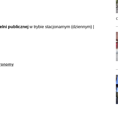
elni publicznej
w trybie stacjonarnym (dziennym) |
stronomy