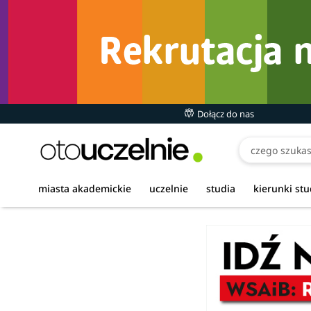
Dołącz do nas
miasta akademickie
uczelnie
studia
kierunki st