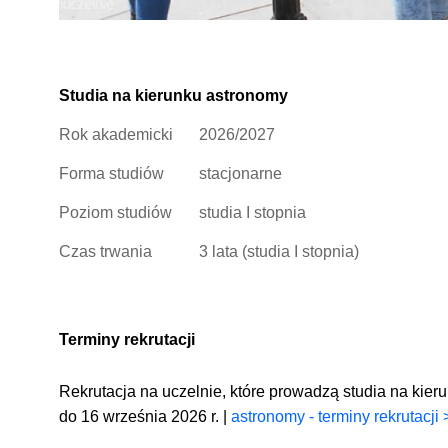
Studia na kierunku astronomy
Rok akademicki
2026/2027
Forma studiów
stacjonarne
Poziom studiów
studia I stopnia
Czas trwania
3 lata (studia I stopnia)
Terminy rekrutacji
Rekrutacja na uczelnie, które prowadzą studia na kier
do 16 września 2026 r. |
astronomy - terminy rekrutacji 