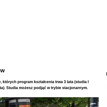
ów
 których program kształcenia trwa 3 lata (studia I
ta). Studia możesz podjąć w trybie stacjonarnym.