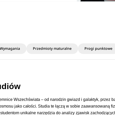
Wymagania
Przedmioty maturalne
Progi punktowe
udiów
jemnice Wszechświata – od narodzin gwiazd i galaktyk, przez b
kosmosu jako całości. Studia te łączą w sobie zaawansowaną fi
 studentom unikalne narzędzia do analizy zjawisk zachodzącyc