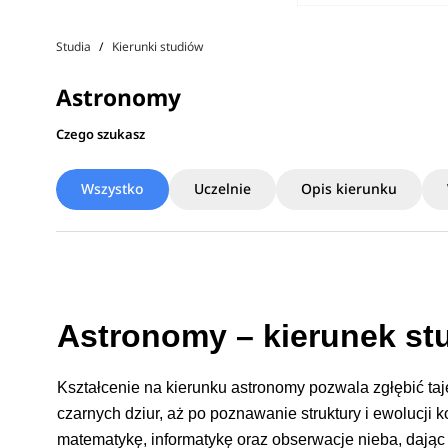
Studia
Kierunki studiów
Astronomy
Czego szukasz
Wszystko
Uczelnie
Opis kierunku
Astronomy – kierunek st
Kształcenie na kierunku astronomy pozwala zgłębić ta
czarnych dziur, aż po poznawanie struktury i ewolucji 
matematykę, informatykę oraz obserwacje nieba, dając