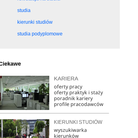
studia
kierunki studiów
studia podyplomowe
Ciekawe
KARIERA
oferty pracy
oferty praktyk i staży
poradnik kariery
profile pracodawców
KIERUNKI STUDIÓW
wyszukiwarka
kierunków