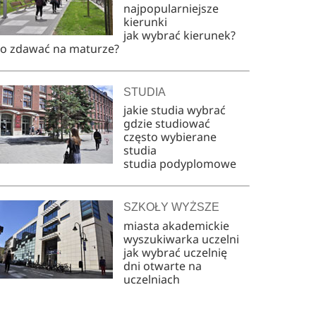
najpopularniejsze
kierunki
jak wybrać kierunek?
co zdawać na maturze?
STUDIA
jakie studia wybrać
gdzie studiować
często wybierane
studia
studia podyplomowe
SZKOŁY WYŻSZE
miasta akademickie
wyszukiwarka uczelni
jak wybrać uczelnię
dni otwarte na
uczelniach