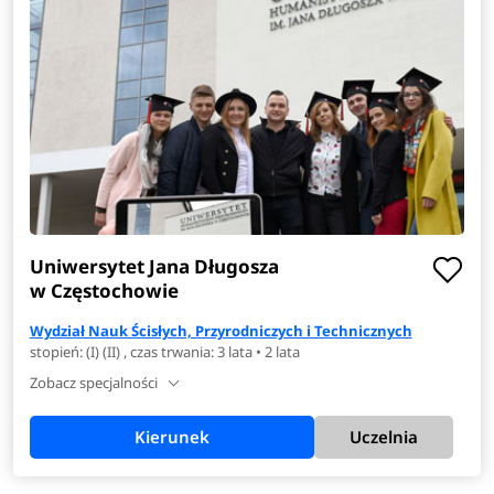
Uniwersytet Jana Długosza
w Częstochowie
Wydział Nauk Ścisłych, Przyrodniczych i Technicznych
stopień: (I) (II) , czas trwania: 3 lata • 2 lata
Zobacz specjalności
Kierunek
Uczelnia