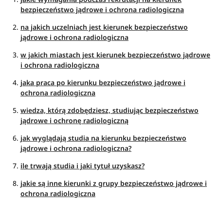
bezpieczeństwo jądrowe i ochrona radiologiczna
na jakich uczelniach jest kierunek bezpieczeństwo
jądrowe i ochrona radiologiczna
w jakich miastach jest kierunek bezpieczeństwo jądrowe
i ochrona radiologiczna
jaka praca po kierunku bezpieczeństwo jądrowe i
ochrona radiologiczna
wiedza, którą zdobędziesz, studiując bezpieczeństwo
jądrowe i ochronę radiologiczną
jak wyglądają studia na kierunku bezpieczeństwo
jądrowe i ochrona radiologiczna?
ile trwają studia i jaki tytuł uzyskasz?
jakie są inne kierunki z grupy bezpieczeństwo jądrowe i
ochrona radiologiczna