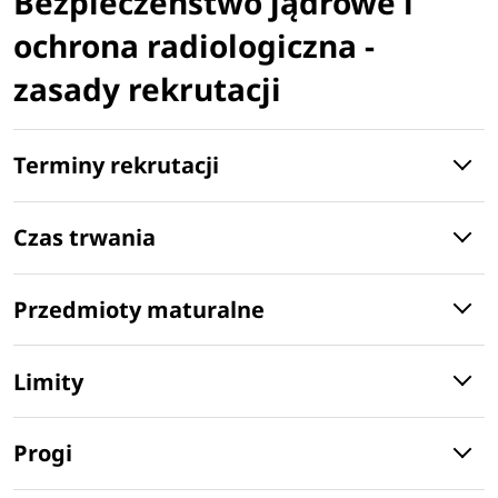
Bezpieczeństwo jądrowe i
ochrona radiologiczna -
zasady rekrutacji
Terminy rekrutacji
Czas trwania
Przedmioty maturalne
Limity
Progi