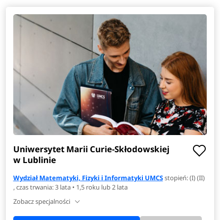
Uniwersytet Marii Curie-Skłodowskiej
w Lublinie
Wydział Matematyki, Fizyki i Informatyki UMCS
stopień: (I) (II)
, czas trwania: 3 lata • 1,5 roku lub 2 lata
Zobacz specjalności