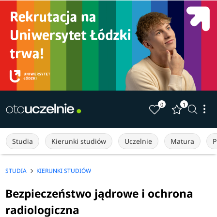
0
1
Studia
Kierunki studiów
Uczelnie
Matura
P
STUDIA
KIERUNKI STUDIÓW
Bezpieczeństwo jądrowe i ochrona
radiologiczna