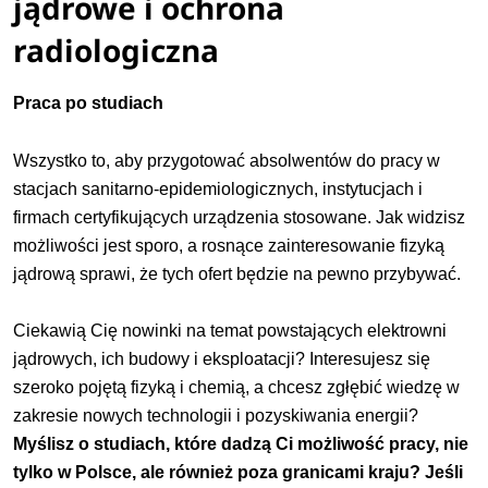
jądrowe i ochrona
radiologiczna
Praca po studiach
Wszystko to, aby przygotować absolwentów do pracy w
stacjach sanitarno-epidemiologicznych, instytucjach i
firmach certyfikujących urządzenia stosowane. Jak widzisz
możliwości jest sporo, a rosnące zainteresowanie fizyką
jądrową sprawi, że tych ofert będzie na pewno przybywać.
Ciekawią Cię nowinki na temat powstających elektrowni
jądrowych, ich budowy i eksploatacji? Interesujesz się
szeroko pojętą fizyką i chemią, a chcesz zgłębić wiedzę w
zakresie nowych technologii i pozyskiwania energii?
Myślisz o studiach, które dadzą Ci możliwość pracy, nie
tylko w Polsce, ale również poza granicami kraju? Jeśli