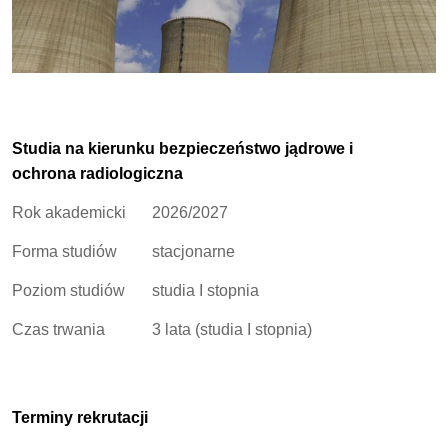
Studia na kierunku bezpieczeństwo jądrowe i
ochrona radiologiczna
Rok akademicki
2026/2027
Forma studiów
stacjonarne
Poziom studiów
studia I stopnia
Czas trwania
3 lata (studia I stopnia)
Terminy rekrutacji