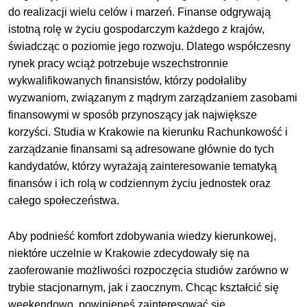
do realizacji wielu celów i marzeń. Finanse odgrywają
istotną rolę w życiu gospodarczym każdego z krajów,
świadcząc o poziomie jego rozwoju. Dlatego współczesny
rynek pracy wciąż potrzebuje wszechstronnie
wykwalifikowanych finansistów, którzy podołaliby
wyzwaniom, związanym z mądrym zarządzaniem zasobami
finansowymi w sposób przynoszący jak największe
korzyści.
Studia w Krakowie na kierunku Rachunkowość i
zarządzanie finansami są adresowane głównie do tych
kandydatów, którzy wyrażają zainteresowanie tematyką
finansów i ich rolą w codziennym życiu jednostek oraz
całego społeczeństwa.
Aby podnieść komfort zdobywania wiedzy kierunkowej,
niektóre uczelnie w Krakowie zdecydowały się na
zaoferowanie możliwości rozpoczęcia studiów zarówno w
trybie stacjonarnym, jak i zaocznym. Chcąc kształcić się
weekendowo, powinieneś zainteresować się