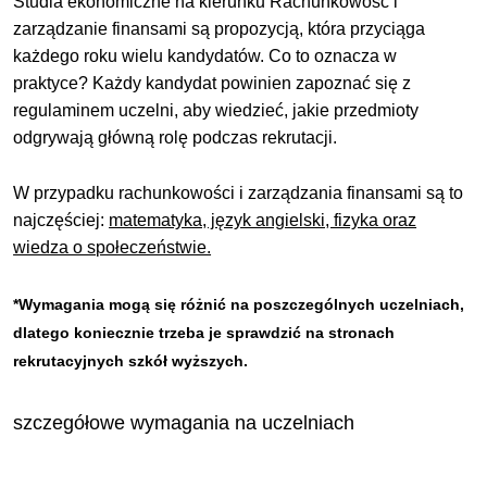
Studia ekonomiczne na kierunku Rachunkowość i
zarządzanie finansami są propozycją, która przyciąga
każdego roku wielu kandydatów. Co to oznacza w
praktyce? Każdy kandydat powinien zapoznać się z
regulaminem uczelni, aby wiedzieć, jakie przedmioty
odgrywają główną rolę podczas rekrutacji.
W przypadku rachunkowości i zarządzania finansami są to
najczęściej:
matematyka, język angielski, fizyka oraz
wiedza o społeczeństwie.
*Wymagania mogą się różnić na poszczególnych uczelniach,
dlatego koniecznie trzeba je sprawdzić na stronach
rekrutacyjnych szkół wyższych.
szczegółowe wymagania na uczelniach