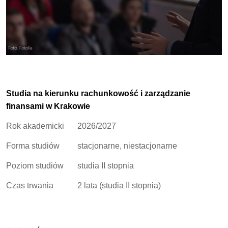
Studia na kierunku rachunkowość i zarządzanie
finansami w Krakowie
Rok akademicki
2026/2027
Forma studiów
stacjonarne, niestacjonarne
Poziom studiów
studia II stopnia
Czas trwania
2 lata (studia II stopnia)