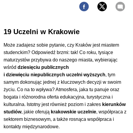
19 Uczelni w Krakowie
Może zadajesz sobie pytanie, czy Kraków jest miastem
studenckim? Odpowiedź brzmi: tak! Co roku, tysiące
maturzystów przybywa do naszego miasta, wybierając
wśród
dziesięciu publicznych
i
dziewięciu
niepublicznych uczelni wyższych
, tym
samym dokonując jednej z kluczowych decyzji w swoim
życiu. Co na to wpływa? Atmosfera, jaka tu panuje oraz
bogata i różnorodna oferta edukacyjna, turystyczna i
kulturalna. Istotny jest również poziom i zakres
kierunków
studiów
, jakie oferują
krakowskie uczelnie
, współpraca z
sektorem biznesowym, a także rosnąca współpraca i
kontakty międzynarodowe.