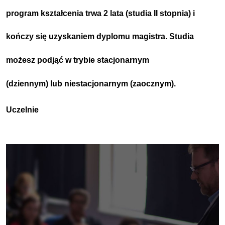
program kształcenia trwa
2 lata (studia II stopnia)
i
kończy się uzyskaniem dyplomu
magistra
.
Studia
możesz podjąć w trybie
stacjonarnym
(dziennym)
lub
niestacjonarnym
(zaocznym)
.
Uczelnie