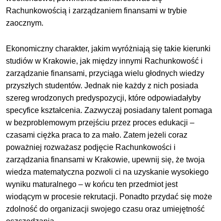
Rachunkowością i zarządzaniem finansami w trybie
zaocznym.
Ekonomiczny charakter, jakim wyróżniają się takie kierunki
studiów w Krakowie, jak między innymi Rachunkowość i
zarządzanie finansami, przyciąga wielu głodnych wiedzy
przyszłych studentów. Jednak nie każdy z nich posiada
szereg wrodzonych predyspozycji, które odpowiadałyby
specyfice kształcenia. Zazwyczaj posiadany talent pomaga
w bezproblemowym przejściu przez proces edukacji –
czasami ciężka praca to za mało. Zatem jeżeli coraz
poważniej rozważasz podjęcie Rachunkowości i
zarządzania finansami w Krakowie, upewnij się, że twoja
wiedza matematyczna pozwoli ci na uzyskanie wysokiego
wyniku maturalnego – w końcu ten przedmiot jest
wiodącym w procesie rekrutacji. Ponadto przydać się może
zdolność do organizacji swojego czasu oraz umiejętność