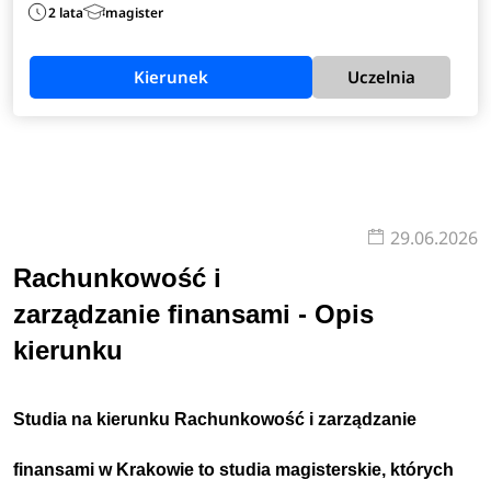
2 lata
magister
Kierunek
Uczelnia
29.06.2026
R
achunkowość i
zarządzanie finansami
- Opis
kierunku
Studia na kierunku
Rachunkowość i zarządzanie
finansami w Krakowie
to studia
magisterskie
,
których