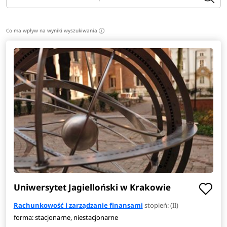
Co ma wpływ na wyniki wyszukiwania
i
Uniwersytet Jagielloński w Krakowie
Rachunkowość i zarządzanie finansami
stopień: (II)
forma: stacjonarne, niestacjonarne