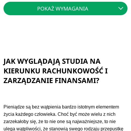
POKAŻ WYMAGANIA
JAK WYGLĄDAJĄ STUDIA NA
KIERUNKU RACHUNKOWOŚĆ I
ZARZĄDZANIE FINANSAMI?
Pieniądze są bez wątpienia bardzo istotnym elementem
życia każdego człowieka. Choć być może wielu z nich
zarzekałoby się, że to nie one są najważniejsze, to nie
ulega wątpliwości, że stanowią swego rodzaju przepustkę