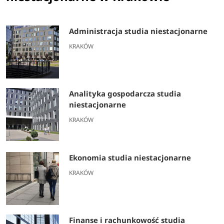
Administracja studia niestacjonarne
KRAKÓW
Analityka gospodarcza studia
niestacjonarne
KRAKÓW
Ekonomia studia niestacjonarne
KRAKÓW
Finanse i rachunkowość studia