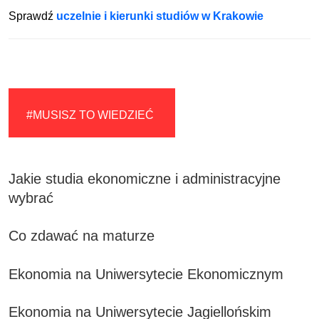
Sprawdź
uczelnie i kierunki studiów w Krakowie
#MUSISZ TO WIEDZIEĆ
Jakie studia ekonomiczne i administracyjne
wybrać
Co zdawać na maturze
E
konomia na Uniwersytecie Ekonomicznym
E
konomia na Uniwersytecie Jagiellońskim