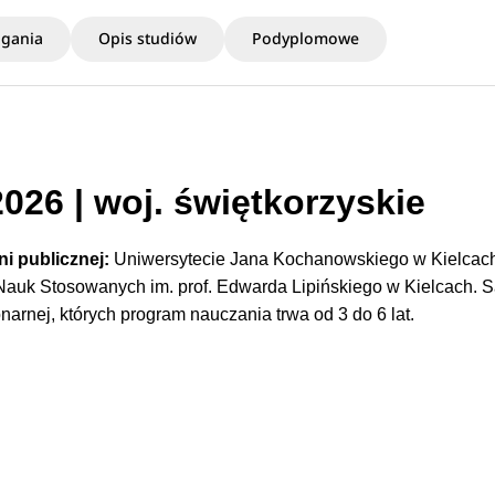
gania
Opis studiów
Podyplomowe
026 | woj. świętkorzyskie
ni publicznej:
Uniwersytecie Jana Kochanowskiego w Kielcac
auk Stosowanych im. prof. Edwarda Lipińskiego w Kielcach. S
narnej, których program nauczania trwa od 3 do 6 lat.