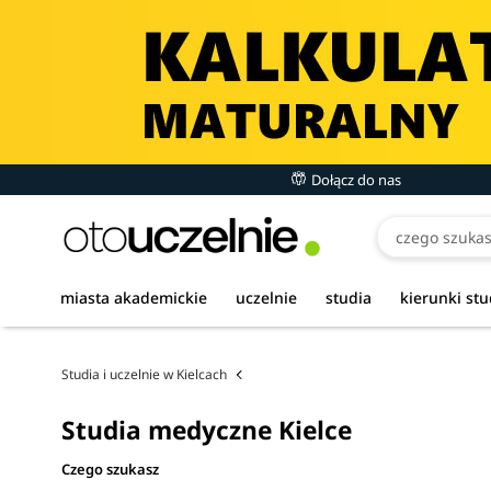
Dołącz do nas
miasta akademickie
uczelnie
studia
kierunki st
Studia i uczelnie w Kielcach
Studia medyczne Kielce
Czego szukasz