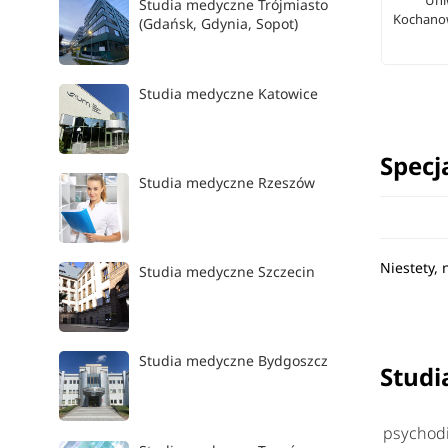
Uni
Studia medyczne Trójmiasto
Kochanow
(Gdańsk, Gdynia, Sopot)
Studia medyczne Katowice
Specj
Studia medyczne Rzeszów
Niestety, 
Studia medyczne Szczecin
Studia medyczne Bydgoszcz
Studi
psychodi