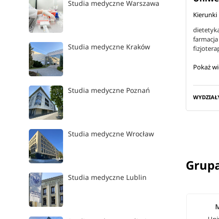
Studia medyczne Warszawa
Kierunki
dietetyk
farmacja
Studia medyczne Kraków
fizjotera
Pokaż wi
Studia medyczne Poznań
WYDZIAŁ
Studia medyczne Wrocław
Grupa
Studia medyczne Lublin