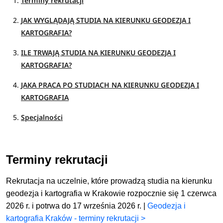
Terminy rekrutacji
JAK WYGLĄDAJĄ STUDIA NA KIERUNKU GEODEZJA I
KARTOGRAFIA?
ILE TRWAJĄ STUDIA NA KIERUNKU GEODEZJA I
KARTOGRAFIA?
JAKA PRACA PO STUDIACH NA KIERUNKU GEODEZJA I
KARTOGRAFIA
Specjalności
Terminy rekrutacji
Rekrutacja na uczelnie, które prowadzą studia na kierunku
geodezja i kartografia w Krakowie rozpocznie się 1 czerwca
2026 r. i potrwa do 17 września 2026 r. |
Geodezja i
kartografia Kraków - terminy rekrutacji >