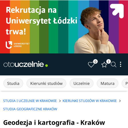
0
1
Studia
Kierunki studiów
Uczelnie
Matura
P
STUDIA I UCZELNIE W KRAKOWIE
KIERUNKI STUDIÓW W KRAKOWIE
STUDIA GEOGRAFICZNE KRAKÓW
Geodezja i kartografia - Kraków