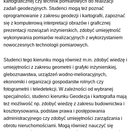
kartograficznej czy technik pomiarowych do realizacji
zadań geodezyjnych. Studenci mogą też poznać
oprogramowanie z zakresu geodezji i kartografii, zapoznać
się z komputerową interpretacji obrazów i graficznej
prezentacji rozwiązań inżynierskich, zdobyć umiejętność
wykonywania pomiarów realizacyjnych z wykorzystaniem
nowoczesnych technologii pomiarowych.
Studenci tego kierunku mogą również m.in. zdobyć wiedzę i
umiejętności z zakresu geometrii i grafyki inżynierskiej,
gleboznawstwa, urządzeń wodno-melioracyjnych,
ekonomiki i organizacji gospodarstw rolnych czy
fotogrametrii i teledetekcji. W zależności od wybranej
specjalności, studenci kierunku Geodezja i kartografia mają
też możliwość np. zdobyć wiedzę z zakresu budownictwa i
kosztorysowania, podstaw prawa i postępowania
administracyjnego czy zdobyć umiejętności zarządzania i
obrotu nieruchomościami. Mogą również nauczyć się