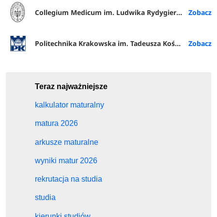
Collegium Medicum im. Ludwika Rydygiera w Bydgoszczy
Politechnika Krakowska im. Tadeusza Kościuszki
Teraz najważniejsze
kalkulator maturalny
matura 2026
arkusze maturalne
wyniki matur 2026
rekrutacja na studia
studia
kierunki studiów