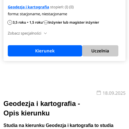
Geodezja i kartografia
stopień: (I) (II)
forma: stacjonarne, niestacjonarne
3,5 roku • 1,5 roku
inżynier lub magister inżynier
Zobacz specjalności
Kierunek
Uczelnia
18.09.2025
Geodezja i kartografia -
Opis kierunku
Studia na kierunku Geodezja i kartografia to studia