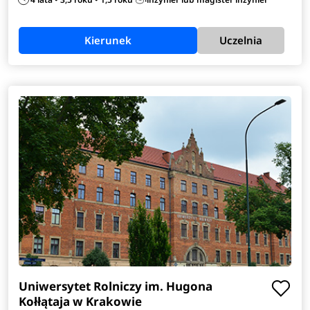
Kierunek
Uczelnia
Uniwersytet Rolniczy im. Hugona
Kołłątaja w Krakowie