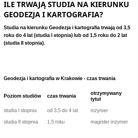
ILE TRWAJĄ STUDIA NA KIERUNKU
GEODEZJA I KARTOGRAFIA?
Studia na kierunku Geodezja i kartografia trwają od 3,5
roku do 4 lat
(studia I stopnia) lub od 1,5 roku do 2 lat
(studia II stopnia).
Geodezja i kartografia w Krakowie - czas trwania
otrzymywany
Poziom studiów
czas trwania
tytuł
studia I stopnia
od 3,5 do 4 lat
inżynier
studia II stopnia
1,5 roku
magister inżynier