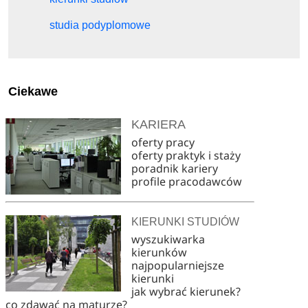
studia podyplomowe
Ciekawe
KARIERA
oferty pracy
oferty praktyk i staży
poradnik kariery
profile pracodawców
KIERUNKI STUDIÓW
wyszukiwarka
kierunków
najpopularniejsze
kierunki
jak wybrać kierunek?
co zdawać na maturze?