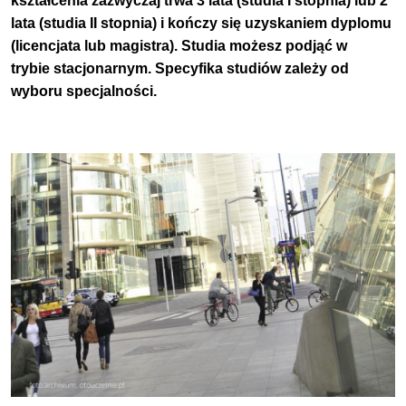
kształcenia zazwyczaj trwa 3 lata (studia I stopnia) lub 2
lata (studia II stopnia) i kończy się uzyskaniem dyplomu
(licencjata lub magistra). Studia możesz podjąć w
trybie stacjonarnym. Specyfika studiów zależy od
wyboru specjalności.