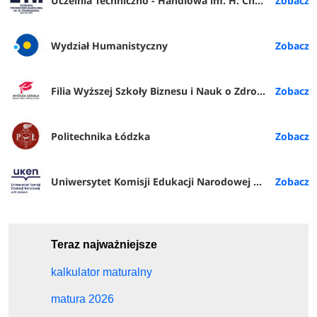
Uczelnia Techniczno - Handlowa im. H. Chodkowskiej w Warszawie
Wydział Humanistyczny
Filia Wyższej Szkoły Biznesu i Nauk o Zdrowiu w Rybniku
Politechnika Łódzka
Uniwersytet Komisji Edukacji Narodowej w Krakowie
Teraz najważniejsze
kalkulator maturalny
matura 2026