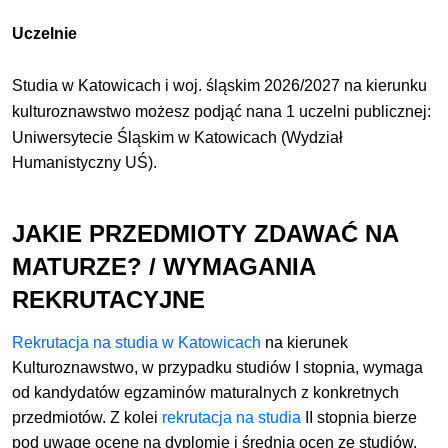
Uczelnie
Studia w Katowicach i woj. śląskim 2026/2027 na kierunku
kulturoznawstwo
możesz podjąć
na
na
1 uczelni publicznej
:
Uniwersytecie Śląskim w Katowicach (Wydział
Humanistyczny UŚ).
JAKIE PRZEDMIOTY ZDAWAĆ NA
MATURZE? / WYMAGANIA
REKRUTACYJNE
Rekrutacja na studia w Katowicach
na kierunek
Kulturoznawstwo, w przypadku studiów I stopnia, wymaga
od kandydatów egzaminów maturalnych z konkretnych
przedmiotów. Z kolei
rekrutacja na studia
II stopnia bierze
pod uwagę ocenę na dyplomie i średnią ocen ze studiów.