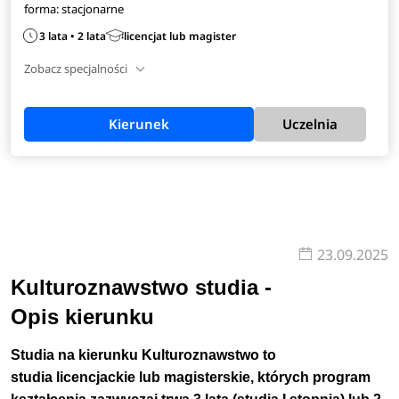
forma: stacjonarne
3 lata • 2 lata
licencjat lub magister
Zobacz specjalności
Kierunek
Uczelnia
23.09.2025
Kulturoznawstwo studia -
Opis kierunku
Studia na kierunku Kulturoznawstwo to
studia licencjackie lub magisterskie, których program