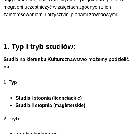
mogą oni uczestniczyć w zajęciach zgodnych z ich
zainteresowaniami i przyszłymi planami zawodowymi.
1. Typ i tryb studiów:
Studia na kierunku Kulturoznawstwo możemy podzielić
na:
1. Typ
Studia I stopnia (licencjackie)
Studia II stopnia (magisterskie)
2. Tryb:
studia stacjonarne