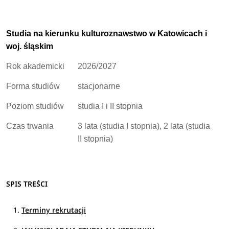
Studia na kierunku kulturoznawstwo w Katowicach i
woj. śląskim
Rok akademicki
2026/2027
Forma studiów
stacjonarne
Poziom studiów
studia I i II stopnia
Czas trwania
3 lata (studia I stopnia), 2 lata (studia
II stopnia)
SPIS TREŚCI
Terminy rekrutacji