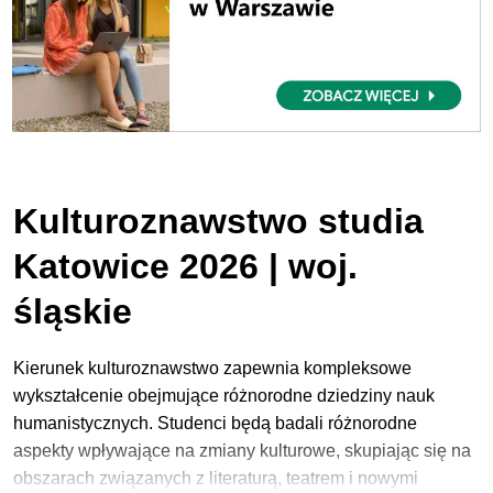
Kulturoznawstwo studia
Katowice 2026 | woj.
śląskie
Kierunek kulturoznawstwo zapewnia kompleksowe
wykształcenie obejmujące różnorodne dziedziny nauk
humanistycznych. Studenci będą badali różnorodne
aspekty wpływające na zmiany kulturowe, skupiając się na
obszarach związanych z literaturą, teatrem i nowymi