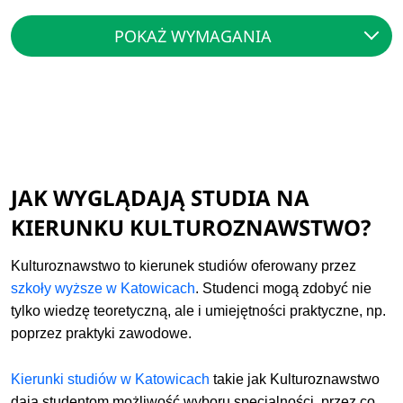
POKAŻ WYMAGANIA
JAK WYGLĄDAJĄ STUDIA NA
KIERUNKU KULTUROZNAWSTWO?
Kulturoznawstwo to kierunek studiów oferowany przez
szkoły wyższe w Katowicach
. Studenci mogą zdobyć nie
tylko wiedzę teoretyczną, ale i umiejętności praktyczne, np.
poprzez praktyki zawodowe.
Kierunki studiów w Katowicach
takie jak Kulturoznawstwo
dają studentom możliwość wyboru specjalności, przez co