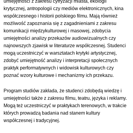
umiejętności z zakresu cyfryzacji miasta, ekologii
krytycznej, antropologii czy mediów elektronicznych, kina
współczesnego i historii polskiego filmu. Mają również
możliwość zapoznania się z zagadnieniami z zakresu
komunikacji międzykulturowej i masowej, zdobycia
umiejętności analizy przekazów audiowizualnych czy
najnowszych zjawisk w literaturze współczesnej. Studenci
mogą uczestniczyć w warsztatach krytyki artystycznej,
zdobyć umiejętność analizy i interpretacji społecznych
praktyk performatywnych i widowisk kulturowych czy
poznać wzory kulturowe i mechanizmy ich przekazu.
Program studiów zakłada, że studenci zdobędą wiedzę i
umiejętności także z zakresu filmu, teatru, języka i reklamy.
Mogą też uczestniczyć w praktykach terenowych, w trakcie
których prowadzą badania nad stanem kultury
współczesnej i tradycyjnej.