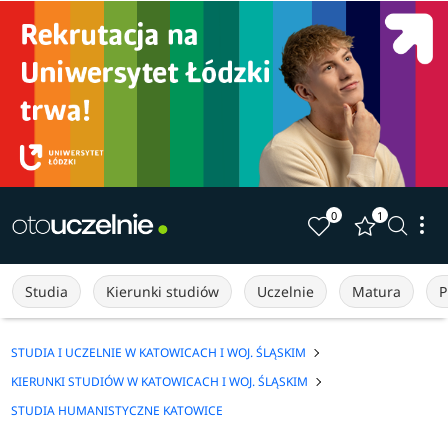
0
1
Studia
Kierunki studiów
Uczelnie
Matura
P
STUDIA I UCZELNIE W KATOWICACH I WOJ. ŚLĄSKIM
KIERUNKI STUDIÓW W KATOWICACH I WOJ. ŚLĄSKIM
STUDIA HUMANISTYCZNE KATOWICE