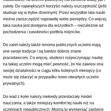
zalety. Do największych korzyści należy oszczędność (jeśli
studiuje się w trybie dziennym). Przez wszystkie lata nauki
można zaoszczędzić naprawdę wiele pieniędzy. Co więcej,
taka nauka jest dostępna dla wszystkich – niezależnie od
pochodzenia i zasobności portfela rodziców.
Do zalet należy także renoma publicznych uczelni-mają
one swoje tradycje i są bardzo dobrze znane
pracodawcom. Co więcej, studenci rozpoczynając naukę
na takiej uczelni mogą mieć pewność, że nie zawiesi ona
swojej działalności w ciągu kilku kolejnych miesięcy (co
może się zdarzyć w przypadku nowo otwartych uczelni
prywatnych).
Do wad z kolei należy niekiedy przestarzały model
nauczania, a także mniejszy komfort tej nauki niż na
uczelniach niepublicznych. Można tu wymieniać zarówno