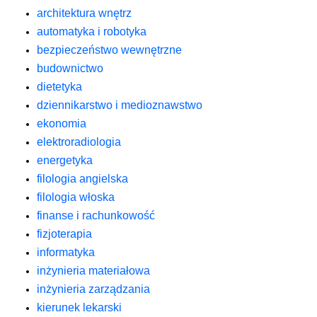
architektura wnętrz
automatyka i robotyka
bezpieczeństwo wewnętrzne
budownictwo
dietetyka
dziennikarstwo i medioznawstwo
ekonomia
elektroradiologia
energetyka
filologia angielska
filologia włoska
finanse i rachunkowość
fizjoterapia
informatyka
inżynieria materiałowa
inżynieria zarządzania
kierunek lekarski