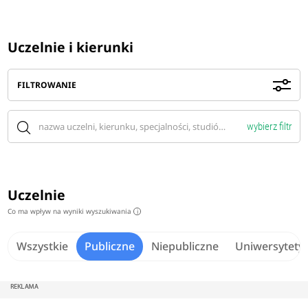
Uczelnie i kierunki
FILTROWANIE
wybierz filtr
Uczelnie
Co ma wpływ na wyniki wyszukiwania
i
Wszystkie
Publiczne
Niepubliczne
Uniwersytety