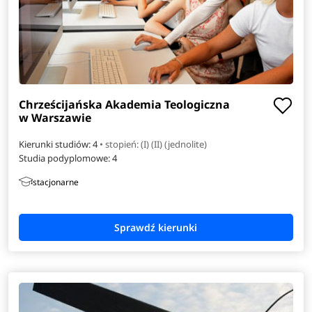
Chrześcijańska Akademia Teologiczna
w Warszawie
Kierunki studiów: 4
• stopień: (I) (II) (jednolite)
Studia podyplomowe:
4
stacjonarne