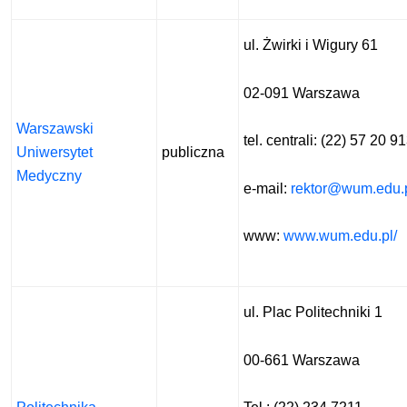
ul. Żwirki i Wigury 61
02-091 Warszawa
Warszawski
tel. centrali: (22) 57 20 9
Uniwersytet
publiczna
Medyczny
e-mail:
rektor@wum.edu.
www:
www.wum.edu.pl/
ul. Plac Politechniki 1
00-661 Warszawa