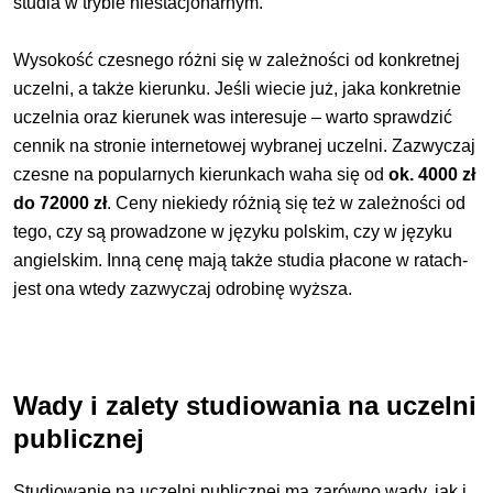
studia w trybie niestacjonarnym.
Wysokość czesnego różni się w zależności od konkretnej
uczelni, a także kierunku. Jeśli wiecie już, jaka konkretnie
uczelnia oraz kierunek was interesuje – warto sprawdzić
cennik na stronie internetowej wybranej uczelni. Zazwyczaj
czesne na popularnych kierunkach waha się od
ok. 4000 zł
do 72000 zł
. Ceny niekiedy różnią się też w zależności od
tego, czy są prowadzone w języku polskim, czy w języku
angielskim. Inną cenę mają także studia płacone w ratach-
jest ona wtedy zazwyczaj odrobinę wyższa.
Wady i zalety studiowania na uczelni
publicznej
Studiowanie na uczelni publicznej ma zarówno wady, jak i