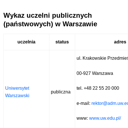
Wykaz uczelni publicznych
(państwowych) w Warszawie
uczelnia
status
adres
ul. Krakowskie Przedmie
00-927 Warszawa
Uniwersytet
tel. +48 22 55 20 000
publiczna
Warszawski
e-mail:
rektor@adm.uw.ed
www:
www.uw.edu.pl/