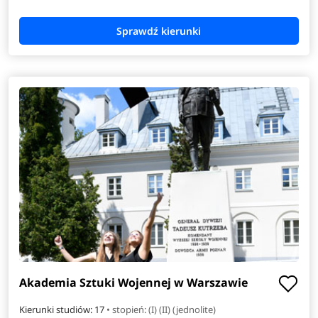
Akademia Sztuki Wojennej w Warszawie
Kierunki studiów: 17
• stopień: (I) (II) (jednolite)