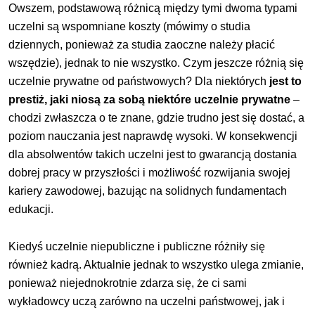
Owszem, podstawową różnicą między tymi dwoma typami
uczelni są wspomniane koszty (mówimy o studia
dziennych, ponieważ za studia zaoczne należy płacić
wszędzie), jednak to nie wszystko. Czym jeszcze różnią się
uczelnie prywatne od państwowych? Dla niektórych
jest to
prestiż, jaki niosą za sobą niektóre uczelnie prywatne
–
chodzi zwłaszcza o te znane, gdzie trudno jest się dostać, a
poziom nauczania jest naprawdę wysoki. W konsekwencji
dla absolwentów takich uczelni jest to gwarancją dostania
dobrej pracy w przyszłości i możliwość rozwijania swojej
kariery zawodowej, bazując na solidnych fundamentach
edukacji.
Kiedyś
uczelnie niepubliczne
i publiczne różniły się
również kadrą. Aktualnie jednak to wszystko ulega zmianie,
ponieważ niejednokrotnie zdarza się, że ci sami
wykładowcy uczą zarówno na uczelni państwowej, jak i