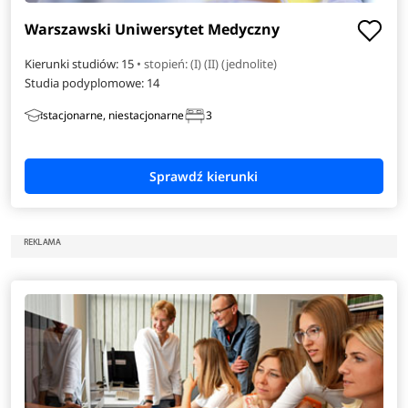
Warszawski Uniwersytet Medyczny
Kierunki studiów: 15
• stopień: (I) (II) (jednolite)
Studia podyplomowe:
14
stacjonarne, niestacjonarne
3