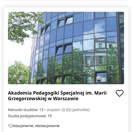
Akademia Pedagogiki Specjalnej im. Marii
Grzegorzewskiej w Warszawie
Kierunki studiów: 13
• stopień: (I) (II) (jednolite)
Studia podyplomowe:
19
stacjonarne, niestacjonarne