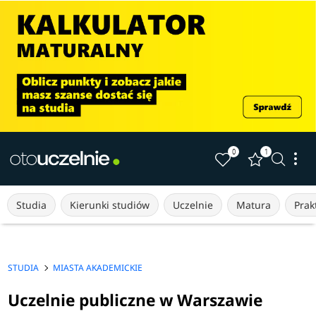
0
1
Studia
Kierunki studiów
Uczelnie
Matura
Prakt
STUDIA
MIASTA AKADEMICKIE
Uczelnie publiczne w Warszawie