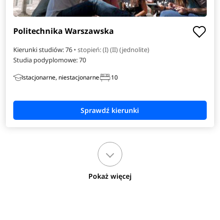
Politechnika Warszawska
Kierunki studiów: 76
• stopień: (I) (II) (jednolite)
Studia podyplomowe:
70
stacjonarne, niestacjonarne
10
Pokaż więcej