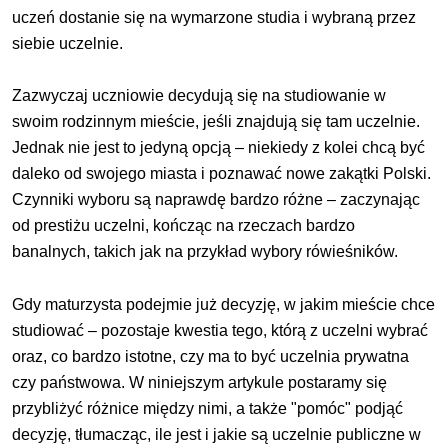
uczeń dostanie się na wymarzone studia i wybraną przez
siebie uczelnie.
Zazwyczaj uczniowie decydują się na studiowanie w
swoim rodzinnym mieście, jeśli znajdują się tam uczelnie.
Jednak nie jest to jedyną opcją – niekiedy z kolei chcą być
daleko od swojego miasta i poznawać nowe zakątki Polski.
Czynniki wyboru są naprawdę bardzo różne – zaczynając
od prestiżu uczelni, kończąc na rzeczach bardzo
banalnych, takich jak na przykład wybory rówieśników.
Gdy maturzysta podejmie już decyzję, w jakim mieście chce
studiować – pozostaje kwestia tego, którą z uczelni wybrać
oraz, co bardzo istotne, czy ma to być uczelnia prywatna
czy państwowa. W niniejszym artykule postaramy się
przybliżyć różnice między nimi, a także "pomóc" podjąć
decyzję, tłumacząc, ile jest i jakie są uczelnie publiczne w