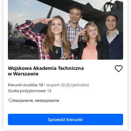
Wojskowa Akademia Techniczna
w Warszawie
Kierunki studiów: 58
• stopień: (I) (II) (jednolite)
Studia podyplomowe:
13
stacjonarne, niestacjonarne