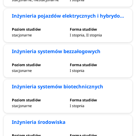
Inżynieria pojazdów elektrycznych i hybrydowych
stacjonarne
I stopnia, II stopnia
Inżynieria systemów bezzałogowych
stacjonarne
I stopnia
Inżynieria systemów biotechnicznych
stacjonarne
I stopnia
Inżynieria środowiska