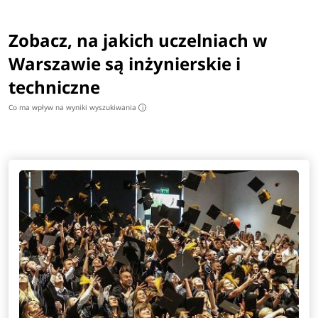
Zobacz, na jakich uczelniach w
Warszawie są inżynierskie i
techniczne
Co ma wpływ na wyniki wyszukiwania
i