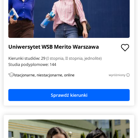
Uniwersytet WSB Merito Warszawa
Kierunki studiów: 29
(I stopnia, II stopnia, jednolite)
Studia podyplomowe:
144
stacjonarne, niestacjonarne, online
wyróżniony
i