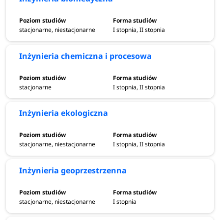
stacjonarne, niestacjonarne
I stopnia, II stopnia
Inżynieria chemiczna i procesowa
stacjonarne
I stopnia, II stopnia
Inżynieria ekologiczna
stacjonarne, niestacjonarne
I stopnia, II stopnia
Inżynieria geoprzestrzenna
stacjonarne, niestacjonarne
I stopnia