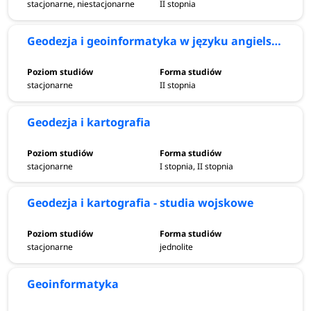
stacjonarne, niestacjonarne
II stopnia
Geodezja i geoinformatyka w języku angielskim
stacjonarne
II stopnia
Geodezja i kartografia
stacjonarne
I stopnia, II stopnia
Geodezja i kartografia - studia wojskowe
stacjonarne
jednolite
Geoinformatyka