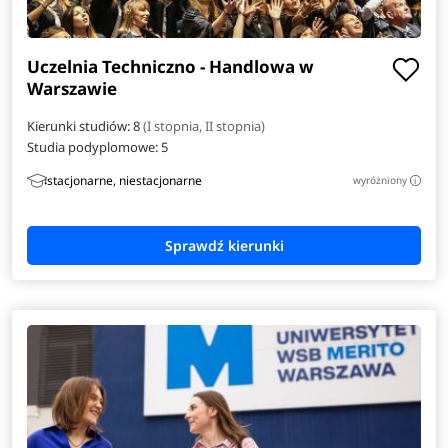
Uczelnia Techniczno - Handlowa w
Warszawie
Kierunki studiów: 8
(I stopnia, II stopnia)
Studia podyplomowe:
5
stacjonarne, niestacjonarne
wyróżniony
i