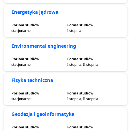
Energetyka jądrowa
stacjonarne
I stopnia
Environmental engineering
stacjonarne
I stopnia, II stopnia
Fizyka techniczna
stacjonarne
I stopnia, II stopnia
Geodezja i geoinformatyka