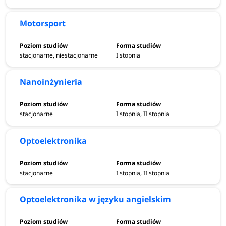
Motorsport
stacjonarne, niestacjonarne
I stopnia
Nanoinżynieria
stacjonarne
I stopnia, II stopnia
Optoelektronika
stacjonarne
I stopnia, II stopnia
Optoelektronika w języku angielskim