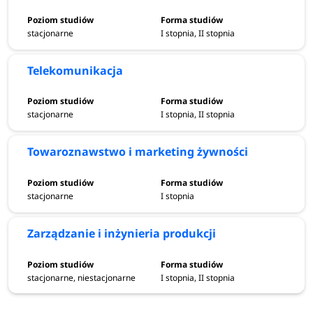
stacjonarne
I stopnia, II stopnia
Telekomunikacja
stacjonarne
I stopnia, II stopnia
Towaroznawstwo i marketing żywności
stacjonarne
I stopnia
Zarządzanie i inżynieria produkcji
stacjonarne, niestacjonarne
I stopnia, II stopnia