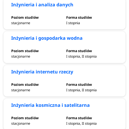
Inżynieria i analiza danych
stacjonarne
I stopnia
Inżynieria i gospodarka wodna
stacjonarne
I stopnia, II stopnia
Inżynieria internetu rzeczy
stacjonarne
I stopnia, II stopnia
Inżynieria kosmiczna i satelitarna
stacjonarne
I stopnia, II stopnia