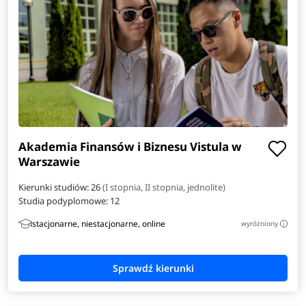
Akademia Finansów i Biznesu Vistula w
Warszawie
Kierunki studiów: 26
(I stopnia, II stopnia, jednolite)
Studia podyplomowe:
12
stacjonarne, niestacjonarne, online
wyróżniony
i