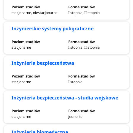
stacjonarne, niestacjonarne
I stopnia, II stopnia
Inzynierskie systemy poligraficzne
stacjonarne
I stopnia, II stopnia
Inżynieria bezpieczeństwa
stacjonarne
I stopnia
Inżynieria bezpieczeństwa - studia wojskowe
stacjonarne
jednolite
Inżynieria biomedyczna