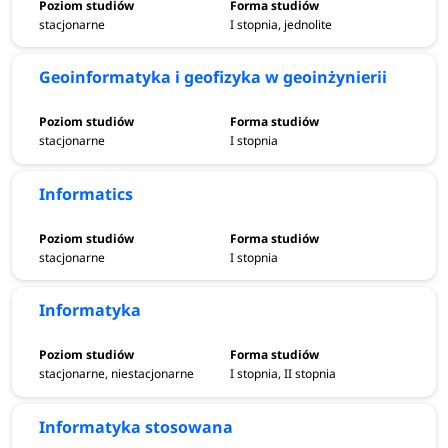
stacjonarne
I stopnia, jednolite
Geoinformatyka i geofizyka w geoinżynierii
stacjonarne
I stopnia
Informatics
stacjonarne
I stopnia
Informatyka
stacjonarne, niestacjonarne
I stopnia, II stopnia
Informatyka stosowana