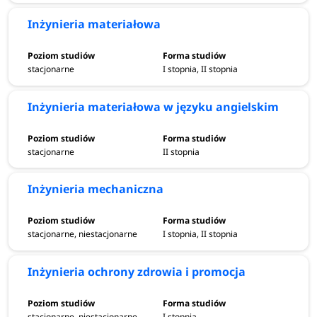
Inżynieria materiałowa
stacjonarne
I stopnia, II stopnia
Inżynieria materiałowa w języku angielskim
stacjonarne
II stopnia
Inżynieria mechaniczna
stacjonarne, niestacjonarne
I stopnia, II stopnia
Inżynieria ochrony zdrowia i promocja
stacjonarne, niestacjonarne
I stopnia