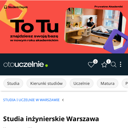
0
1
Studia
Kierunki studiów
Uczelnie
Matura
P
STUDIA I UCZELNIE W WARSZAWIE
Studia inżynierskie Warszawa