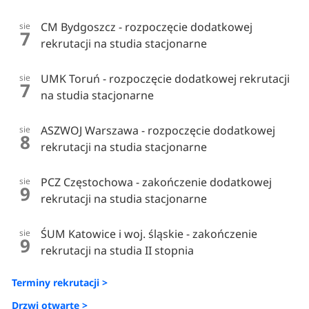
CM Bydgoszcz - rozpoczęcie dodatkowej
sie
7
rekrutacji na studia stacjonarne
UMK Toruń - rozpoczęcie dodatkowej rekrutacji
sie
7
na studia stacjonarne
ASZWOJ Warszawa - rozpoczęcie dodatkowej
sie
8
rekrutacji na studia stacjonarne
PCZ Częstochowa - zakończenie dodatkowej
sie
9
rekrutacji na studia stacjonarne
ŚUM Katowice i woj. śląskie - zakończenie
sie
9
rekrutacji na studia II stopnia
Terminy rekrutacji >
Drzwi otwarte >