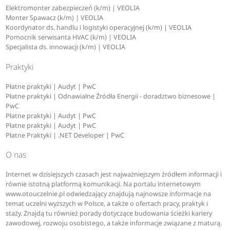
Elektromonter zabezpieczeń (k/m) | VEOLIA
Monter Spawacz (k/m) | VEOLIA
Koordynator ds. handlu i logistyki operacyjnej (k/m) | VEOLIA
Pomocnik serwisanta HVAC (k/m) | VEOLIA
Specjalista ds. innowacji (k/m) | VEOLIA
Praktyki
Płatne praktyki | Audyt | PwC
Płatne praktyki | Odnawialne Źródła Energii - doradztwo biznesowe |
PwC
Płatne praktyki | Audyt | PwC
Płatne praktyki | Audyt | PwC
Płatne Praktyki | .NET Developer | PwC
O nas
Internet w dzisiejszych czasach jest najważniejszym źródłem informacji i
równie istotną platformą komunikacji. Na portalu internetowym
www.otouczelnie.pl odwiedzający znajdują najnowsze informacje na
temat uczelni wyższych w Polsce, a także o ofertach pracy, praktyk i
staży. Znajdą tu również porady dotyczące budowania ścieżki kariery
zawodowej, rozwoju osobistego, a także informacje związane z maturą.