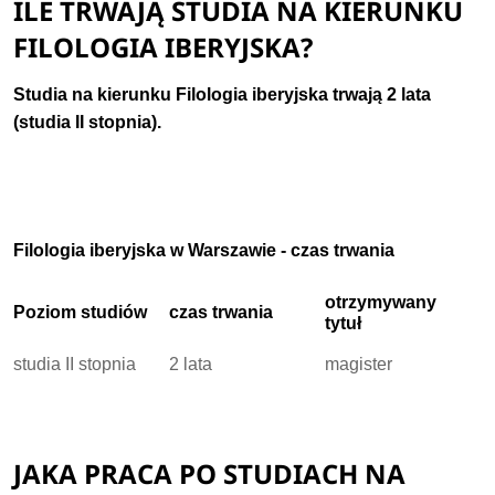
ILE TRWAJĄ STUDIA NA KIERUNKU
FILOLOGIA IBERYJSKA?
Studia na kierunku Filologia iberyjska trwają
2 lata
(studia II stopnia).
Filologia iberyjska w Warszawie - czas trwania
otrzymywany
Poziom studiów
czas trwania
tytuł
studia II stopnia
2 lata
magister
JAKA PRACA PO STUDIACH NA