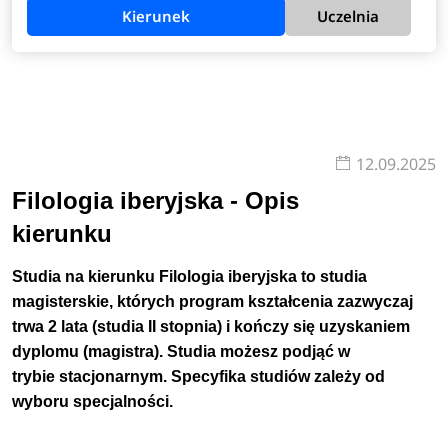
Kierunek
Uczelnia
12.09.2025
Filologia iberyjska - Opis
kierunku
Studia na kierunku Filologia iberyjska to studia
magisterskie, których program kształcenia zazwyczaj
trwa 2 lata (studia II stopnia) i kończy się uzyskaniem
dyplomu (magistra). Studia możesz podjąć w
trybie stacjonarnym. Specyfika studiów zależy od
wyboru specjalności.