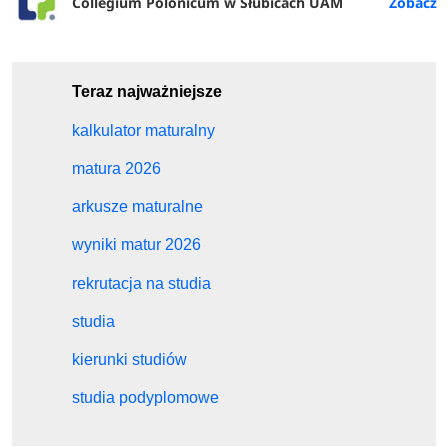
Collegium Polonicum w Słubicach UAM
Teraz najważniejsze
kalkulator maturalny
matura 2026
arkusze maturalne
wyniki matur 2026
rekrutacja na studia
studia
kierunki studiów
studia podyplomowe