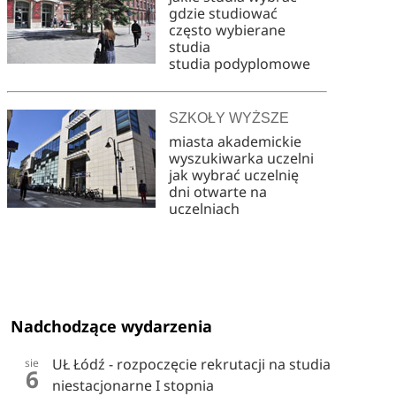
gdzie studiować
często wybierane
studia
studia podyplomowe
SZKOŁY WYŻSZE
miasta akademickie
wyszukiwarka uczelni
jak wybrać uczelnię
dni otwarte na
uczelniach
Nadchodzące wydarzenia
UŁ Łódź - rozpoczęcie rekrutacji na studia
sie
6
niestacjonarne I stopnia