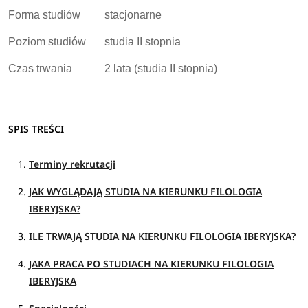
Forma studiów
stacjonarne
Poziom studiów
studia II stopnia
Czas trwania
2 lata (studia II stopnia)
SPIS TREŚCI
Terminy rekrutacji
JAK WYGLĄDAJĄ STUDIA NA KIERUNKU FILOLOGIA
IBERYJSKA?
ILE TRWAJĄ STUDIA NA KIERUNKU FILOLOGIA IBERYJSKA?
JAKA PRACA PO STUDIACH NA KIERUNKU FILOLOGIA
IBERYJSKA