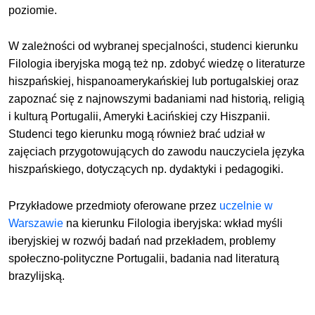
poziomie.
W zależności od wybranej specjalności, studenci kierunku
Filologia iberyjska mogą też np. zdobyć wiedzę o literaturze
hiszpańskiej, hispanoamerykańskiej lub portugalskiej oraz
zapoznać się z najnowszymi badaniami nad historią, religią
i kulturą Portugalii, Ameryki Łacińskiej czy Hiszpanii.
Studenci tego kierunku mogą również brać udział w
zajęciach przygotowujących do zawodu nauczyciela języka
hiszpańskiego, dotyczących np. dydaktyki i pedagogiki.
Przykładowe przedmioty oferowane przez
uczelnie w
Warszawie
na kierunku Filologia iberyjska: wkład myśli
iberyjskiej w rozwój badań nad przekładem, problemy
społeczno-polityczne Portugalii, badania nad literaturą
brazylijską.