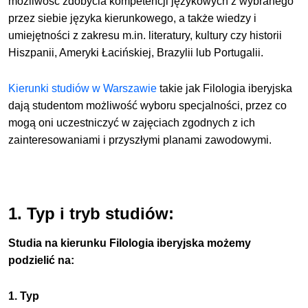
możliwość zdobycia kompetencji językowych z wybranego
przez siebie języka kierunkowego, a także wiedzy i
umiejętności z zakresu m.in. literatury, kultury czy historii
Hiszpanii, Ameryki Łacińskiej, Brazylii lub Portugalii.
Kierunki studiów w Warszawie
takie jak Filologia iberyjska
dają studentom możliwość wyboru specjalności, przez co
mogą oni uczestniczyć w zajęciach zgodnych z ich
zainteresowaniami i przyszłymi planami zawodowymi.
1. Typ i tryb studiów:
Studia na kierunku Filologia iberyjska możemy
podzielić na:
1. Typ