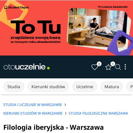
0
1
Studia
Kierunki studiów
Uczelnie
Matura
P
STUDIA I UCZELNIE W WARSZAWIE
KIERUNKI STUDIÓW W WARSZAWIE
STUDIA FILOLOGICZNE WARSZAWA
Filologia iberyjska - Warszawa