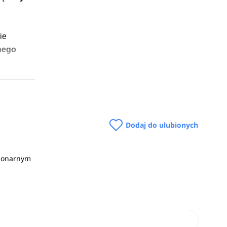
ie
lnego
Dodaj do ulubionych
 można
czyny,
cjonarnym
 miejsca
nosi od
a podane