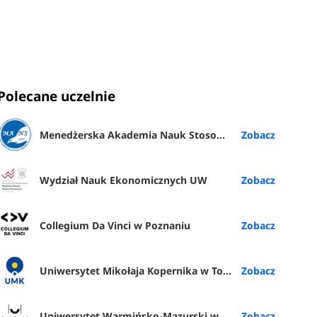
Polecane uczelnie
Menedżerska Akademia Nauk Stosowanych w Warszawie
Wydział Nauk Ekonomicznych UW
Collegium Da Vinci w Poznaniu
Uniwersytet Mikołaja Kopernika w Toruniu
Uniwersytet Warmińsko-Mazurski w Olsztynie