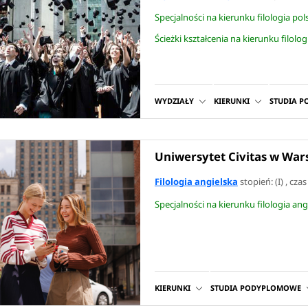
Specjalności na kierunku filologia po
Ścieżki kształcenia na kierunku filolo
WYDZIAŁY
KIERUNKI
STUDIA 
Uniwersytet Civitas w War
Filologia angielska
stopień: (I) , cza
Specjalności na kierunku filologia an
KIERUNKI
STUDIA PODYPLOMOWE