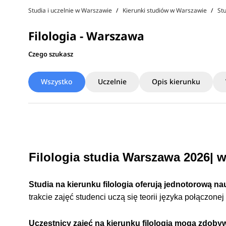
Studia i uczelnie w Warszawie
Kierunki studiów w Warszawie
St
Filologia - Warszawa
Czego szukasz
Wszystko
Uczelnie
Opis kierunku
Filologia studia Warszawa 2026| 
Studia na kierunku filologia oferują jednotorową na
trakcie zajęć studenci uczą się teorii języka połączon
Uczestnicy zajęć na kierunku filologia mogą zdoby