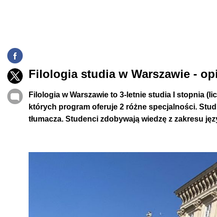
Filologia studia w Warszawie - op
Filologia w Warszawie
to 3-letnie studia I stopnia (l
których program oferuje 2 różne specjalności. St
tłumacza. Studenci zdobywają wiedzę z zakresu jęz