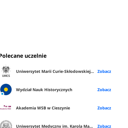
Polecane uczelnie
Uniwersytet Marii Curie-Skłodowskiej w Lublinie
Wydział Nauk Historycznych
Akademia WSB w Cieszynie
Uniwersytet Medyczny im. Karola Marcinkowskiego w Poznaniu