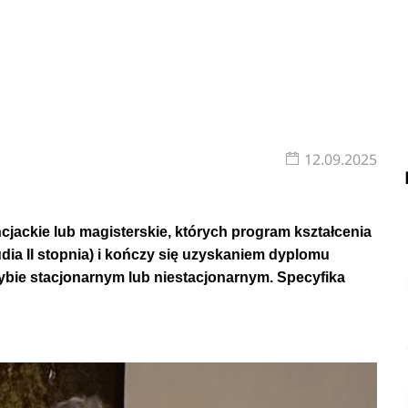
12.09.2025
encjackie lub magisterskie, których program kształcenia
studia II stopnia) i kończy się uzyskaniem dyplomu
trybie stacjonarnym lub niestacjonarnym. Specyfika