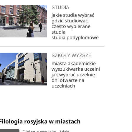
STUDIA
jakie studia wybrać
gdzie studiować
często wybierane
studia
studia podyplomowe
SZKOŁY WYŻSZE
miasta akademickie
wyszukiwarka uczelni
jak wybrać uczelnię
dni otwarte na
uczelniach
Filologia rosyjska w miastach
Filologia rosyjska - Łódź