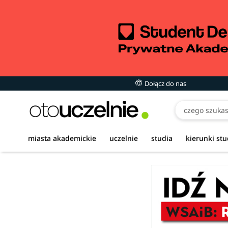
Dołącz do nas
miasta akademickie
uczelnie
studia
kierunki st