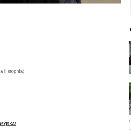
ia II stopnia)
SYJSKA?