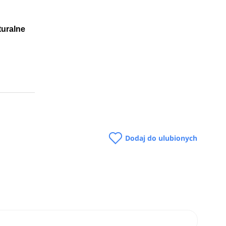
turalne
Dodaj do ulubionych