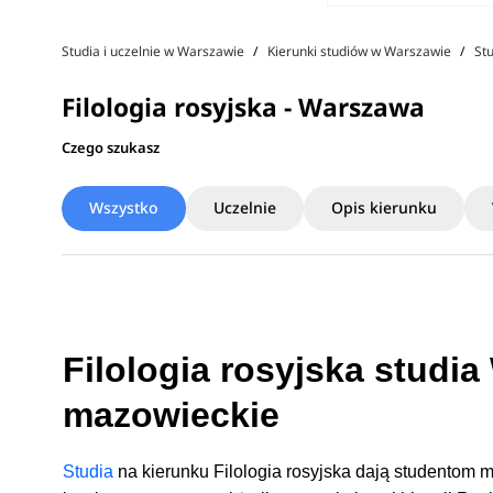
Studia i uczelnie w Warszawie
Kierunki studiów w Warszawie
St
Filologia rosyjska - Warszawa
Czego szukasz
Wszystko
Uczelnie
Opis kierunku
Filologia rosyjska studia
mazowieckie
Studia
na kierunku Filologia rosyjska dają studentom m