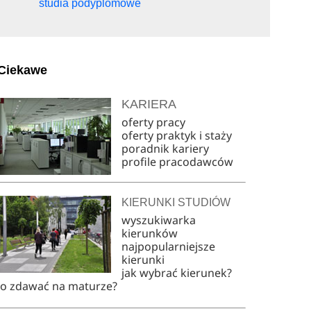
studia podyplomowe
Ciekawe
KARIERA
oferty pracy
oferty praktyk i staży
poradnik kariery
profile pracodawców
KIERUNKI STUDIÓW
wyszukiwarka
kierunków
najpopularniejsze
kierunki
jak wybrać kierunek?
co zdawać na maturze?