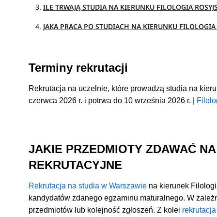
ILE TRWAJĄ STUDIA NA KIERUNKU FILOLOGIA ROSYJ
JAKA PRACA PO STUDIACH NA KIERUNKU FILOLOGIA
Terminy rekrutacji
Rekrutacja na uczelnie, które prowadzą studia na kieru
czerwca 2026 r. i potrwa do 10 września 2026 r. |
Filolo
JAKIE PRZEDMIOTY ZDAWAĆ NA
REKRUTACYJNE
Rekrutacja na studia w Warszawie
na kierunek Filolog
kandydatów zdanego egzaminu maturalnego. W zależno
przedmiotów lub kolejność zgłoszeń. Z kolei
rekrutacja