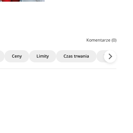
Komentarze (0)
Ceny
Limity
Czas trwania
Terminy rekrut