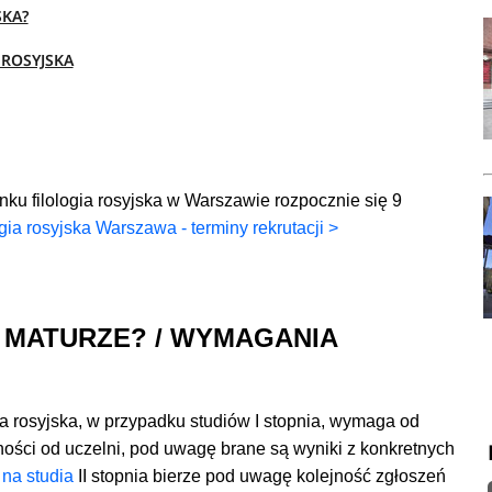
SKA?
 ROSYJSKA
nku filologia rosyjska w Warszawie rozpocznie się 9
gia rosyjska Warszawa - terminy rekrutacji >
 MATURZE? / WYMAGANIA
ia rosyjska, w przypadku studiów I stopnia, wymaga od
ści od uczelni, pod uwagę brane są wyniki z konkretnych
 na studia
II stopnia bierze pod uwagę kolejność zgłoszeń